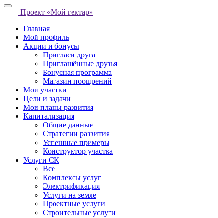
Проект «Мой гектар»
Главная
Мой профиль
Акции и бонусы
Пригласи друга
Приглашённые друзья
Бонусная программа
Магазин поощрений
Мои участки
Цели и задачи
Мои планы развития
Капитализация
Общие данные
Стратегии развития
Успешные примеры
Конструктор участка
Услуги СК
Все
Комплексы услуг
Электрификация
Услуги на земле
Проектные услуги
Строительные услуги