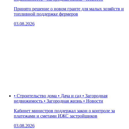
Принято решение о новом гранте для малых хозяйств и
топливной поддержке фермеров
03.08.2026
• Строительство дома • Дача и сад • Загородная
недвижимость • Загородная жизнь • Новости
Кабинет министров поддержал закон о контроле за
платежами и сметами ИЖС застройщиков
03.08.2026