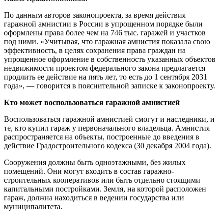
По данным авторов законопроекта, за время действия
гаражной амнистии в России в упрощенном порядке были
оформлены права более чем на 746 тыс. гаражей и участков
под ними. «Учитывая, что гаражная амнистия показала свою
эффективность, в целях сохранения права граждан на
упрощенное оформление в собственность указанных объектов
недвижимости проектом федерального закона предлагается
продлить ее действие на пять лет, то есть до 1 сентября 2031
года», — говорится в пояснительной записке к законопроекту.
Кто может воспользоваться гаражной амнистией
Воспользоваться гаражной амнистией смогут и наследники, и
те, кто купил гараж у первоначального владельца. Амнистия
распространяется на объекты, построенные до введения в
действие Градостроительного кодекса (30 декабря 2004 года).
Сооружения должны быть одноэтажными, без жилых
помещений. Они могут входить в состав гаражно-
строительных кооперативов или быть отдельно стоящими
капитальными постройками. Земля, на которой расположен
гараж, должна находиться в ведении государства или
муниципалитета.