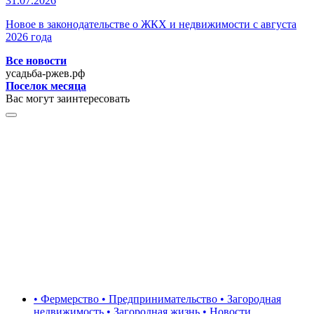
31.07.2026
Новое в законодательстве о ЖКХ и недвижимости с августа
2026 года
Все новости
усадьба-ржев.рф
Поселок месяца
Вас могут заинтересовать
• Фермерство • Предпринимательство • Загородная
недвижимость • Загородная жизнь • Новости