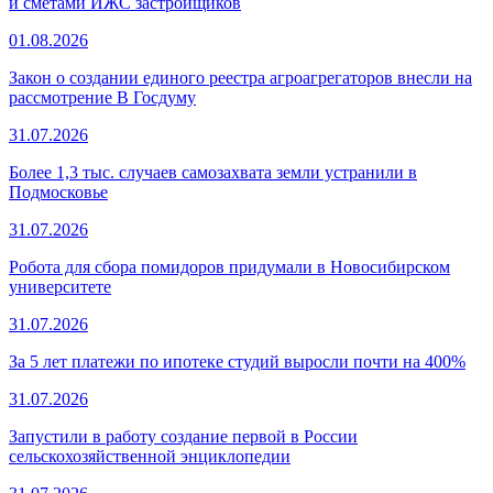
и сметами ИЖС застройщиков
01.08.2026
Закон о создании единого реестра агроагрегаторов внесли на
рассмотрение В Госдуму
31.07.2026
Более 1,3 тыс. случаев самозахвата земли устранили в
Подмосковье
31.07.2026
Робота для сбора помидоров придумали в Новосибирском
университете
31.07.2026
За 5 лет платежи по ипотеке студий выросли почти на 400%
31.07.2026
Запустили в работу создание первой в России
сельскохозяйственной энциклопедии