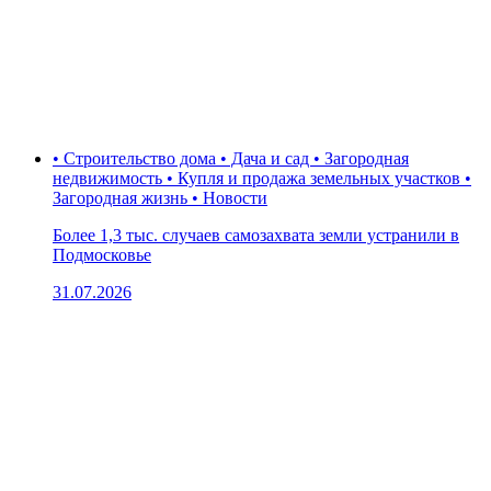
• Строительство дома • Дача и сад • Загородная
недвижимость • Купля и продажа земельных участков •
Загородная жизнь • Новости
Более 1,3 тыс. случаев самозахвата земли устранили в
Подмосковье
31.07.2026