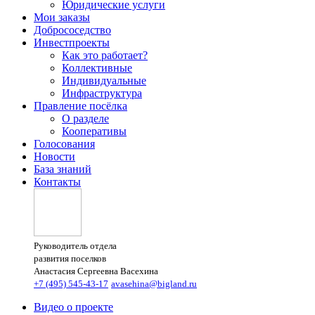
Юридические услуги
Мои заказы
Добрососедство
Инвестпроекты
Как это работает?
Коллективные
Индивидуальные
Инфраструктура
Правление посёлка
О разделе
Кооперативы
Голосования
Новости
База знаний
Контакты
Руководитель отдела
развития поселков
Анастасия Сергеевна Васехина
+7 (495) 545-43-17
avasehina@bigland.ru
Видео о проекте