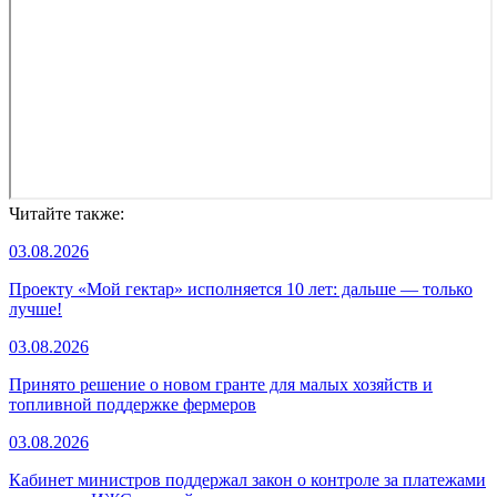
Читайте также:
03.08.2026
Проекту «Мой гектар» исполняется 10 лет: дальше — только
лучше!
03.08.2026
Принято решение о новом гранте для малых хозяйств и
топливной поддержке фермеров
03.08.2026
Кабинет министров поддержал закон о контроле за платежами