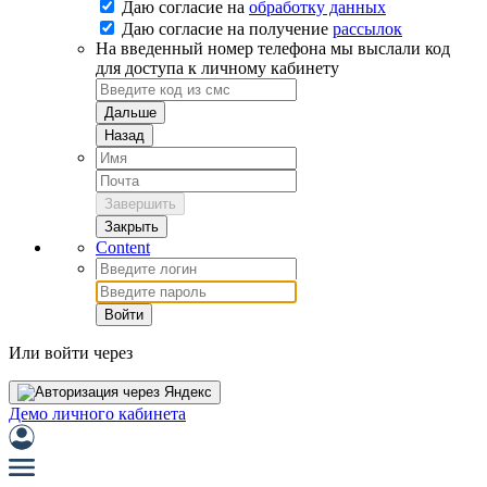
Даю согласие на
обработку данных
Даю согласие на
получение
рассылок
На введенный номер телефона мы выслали код
для доступа к личному кабинету
Дальше
Назад
Завершить
Закрыть
Content
Войти
Или войти через
Демо личного кабинета