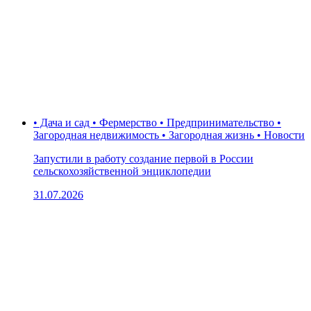
• Дача и сад • Фермерство • Предпринимательство •
Загородная недвижимость • Загородная жизнь • Новости
Запустили в работу создание первой в России
сельскохозяйственной энциклопедии
31.07.2026