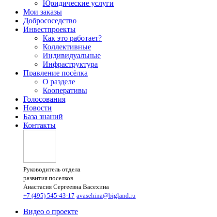
Юридические услуги
Мои заказы
Добрососедство
Инвестпроекты
Как это работает?
Коллективные
Индивидуальные
Инфраструктура
Правление посёлка
О разделе
Кооперативы
Голосования
Новости
База знаний
Контакты
Руководитель отдела
развития поселков
Анастасия Сергеевна Васехина
+7 (495) 545-43-17
avasehina@bigland.ru
Видео о проекте