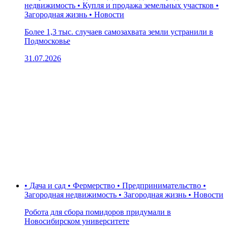
недвижимость • Купля и продажа земельных участков •
Загородная жизнь • Новости
Более 1,3 тыс. случаев самозахвата земли устранили в
Подмосковье
31.07.2026
• Дача и сад • Фермерство • Предпринимательство •
Загородная недвижимость • Загородная жизнь • Новости
Робота для сбора помидоров придумали в
Новосибирском университете