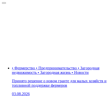
• Фермерство • Предпринимательство • Загородная
недвижимость • Загородная жизнь • Новости
Принято решение о новом гранте для малых хозяйств и
топливной поддержке фермеров
03.08.2026