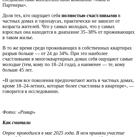
Партнеры».
Доля тех, кто ощущает себя
полностью счастливыми
в
частных домах и таунхаусах, практически не зависит от
возраста жителей. Что у самых молодых, что у самых
взрослых она находится в диапазоне 35–38% от проживающих
в таком жилье.
В то же время среди проживающих в собственных квартирах
разрыв больше — от 24 до 34%. При это наиболее
счастливыми в многоквартирных домах себя ощущают самые
молодые (тем, кому по 18–24 года), а наименее — те, кому
больше 45 лет.
«В целом все поколения предпочитают жить в частных домах,
кроме 18–24-летних, которые более счастливы в квартире», —
говорится в исследовании.
Фото: «Ромир»
Как считали
Опрос проводился в мае 2025 года. В нем приняли участие