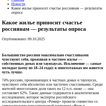
Новости
Какое жилье приносит счастье россиянам — результаты
опроса
Какое жилье приносит счастье
россиянам — результаты опроса
Опубликовано: 09.10.2025
Большинство россиян максимально счастливыми
чувствуют себя, проживая в частном жилье —
собственных домах или таунхаусах. Исключение — самые
молодые (кому по 18–24 года): в многоэтажках им живется
чуть лучше.
74% россиян, проживающих в частных домах и таунхусах,
чувствуют себя абсолютно или частично счастливыми. Среди
жителей многоэтажек доля таких на 12 п.п. ниже — она
составляет 62%. Такие данные содержатся в аналитическом
исследовании, которое эксперты российского
исследовательского центра «Ромир» провели совместно со
специалистами консалтинговой компании «Яков и