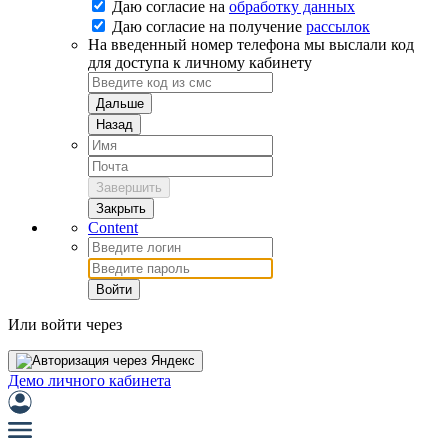
Даю согласие на
обработку данных
Даю согласие на
получение
рассылок
На введенный номер телефона мы выслали код
для доступа к личному кабинету
Дальше
Назад
Завершить
Закрыть
Content
Войти
Или войти через
Демо личного кабинета