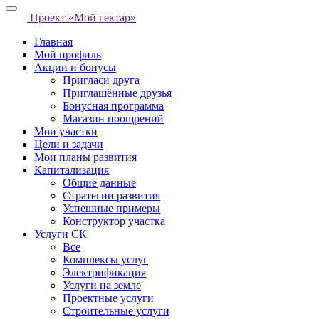
Проект «Мой гектар»
Главная
Мой профиль
Акции и бонусы
Пригласи друга
Приглашённые друзья
Бонусная программа
Магазин поощрений
Мои участки
Цели и задачи
Мои планы развития
Капитализация
Общие данные
Стратегии развития
Успешные примеры
Конструктор участка
Услуги СК
Все
Комплексы услуг
Электрификация
Услуги на земле
Проектные услуги
Строительные услуги