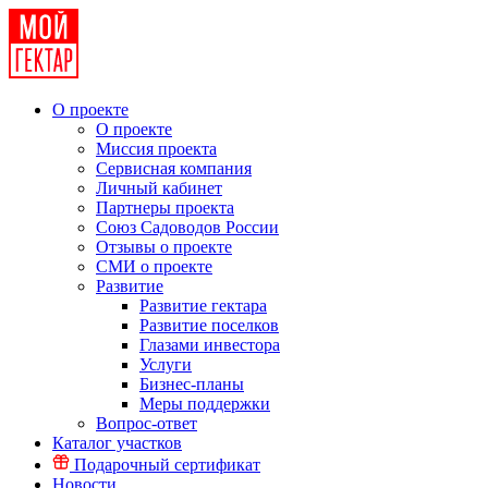
О проекте
О проекте
Миссия проекта
Сервисная компания
Личный кабинет
Партнеры проекта
Союз Садоводов России
Отзывы о проекте
СМИ о проекте
Развитие
Развитие гектара
Развитие поселков
Глазами инвестора
Услуги
Бизнес-планы
Меры поддержки
Вопрос-ответ
Каталог участков
Подарочный сертификат
Новости