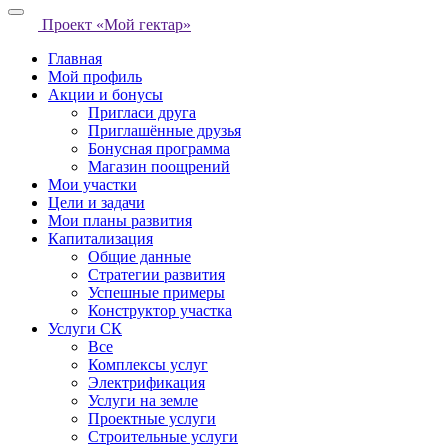
Проект «Мой гектар»
Главная
Мой профиль
Акции и бонусы
Пригласи друга
Приглашённые друзья
Бонусная программа
Магазин поощрений
Мои участки
Цели и задачи
Мои планы развития
Капитализация
Общие данные
Стратегии развития
Успешные примеры
Конструктор участка
Услуги СК
Все
Комплексы услуг
Электрификация
Услуги на земле
Проектные услуги
Строительные услуги