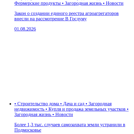
Фермерские продукты • Загородная жизнь • Новости
Закон о создании единого реестра агроагрегаторов
внесли на рассмотрение В Госдуму
01.08.2026
• Строительство дома • Дача и сад • Загородная
недвижимость • Купля и продажа земельных участков •
Загородная жизнь • Новости
Более 1,3 тыс. случаев самозахвата земли устранили в
Подмосковье