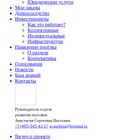
Юридические услуги
Мои заказы
Добрососедство
Инвестпроекты
Как это работает?
Коллективные
Индивидуальные
Инфраструктура
Правление посёлка
О разделе
Кооперативы
Голосования
Новости
База знаний
Контакты
Руководитель отдела
развития поселков
Анастасия Сергеевна Васехина
+7 (495) 545-43-17
avasehina@bigland.ru
Видео о проекте