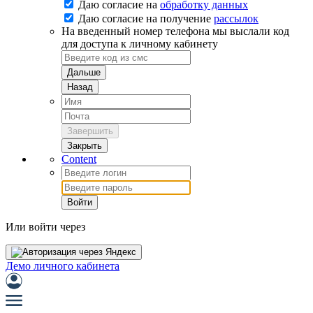
Даю согласие на
обработку данных
Даю согласие на
получение
рассылок
На введенный номер телефона мы выслали код
для доступа к личному кабинету
Дальше
Назад
Завершить
Закрыть
Content
Войти
Или войти через
Демо личного кабинета