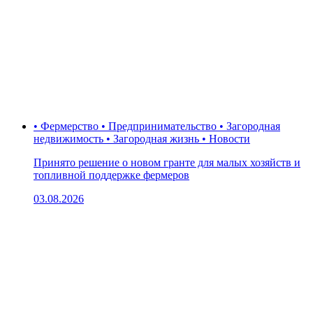
• Фермерство • Предпринимательство • Загородная
недвижимость • Загородная жизнь • Новости
Принято решение о новом гранте для малых хозяйств и
топливной поддержке фермеров
03.08.2026