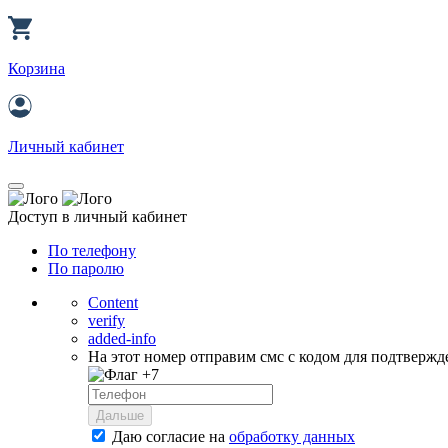
Корзина
Личный кабинет
Доступ в личный кабинет
По телефону
По паролю
Content
verify
added-info
На этот номер отправим смс с кодом для подтвержд
+7
Дальше
Даю согласие на
обработку данных