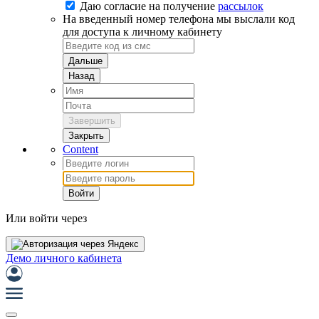
Даю согласие на
получение
рассылок
На введенный номер телефона мы выслали код
для доступа к личному кабинету
Дальше
Назад
Завершить
Закрыть
Content
Войти
Или войти через
Демо личного кабинета