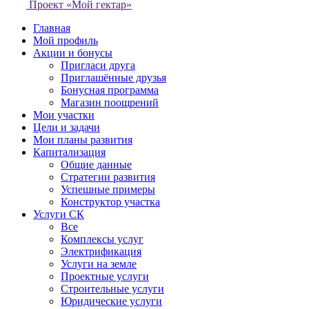
Проект «Мой гектар»
Главная
Мой профиль
Акции и бонусы
Пригласи друга
Приглашённые друзья
Бонусная программа
Магазин поощрений
Мои участки
Цели и задачи
Мои планы развития
Капитализация
Общие данные
Стратегии развития
Успешные примеры
Конструктор участка
Услуги СК
Все
Комплексы услуг
Электрификация
Услуги на земле
Проектные услуги
Строительные услуги
Юридические услуги