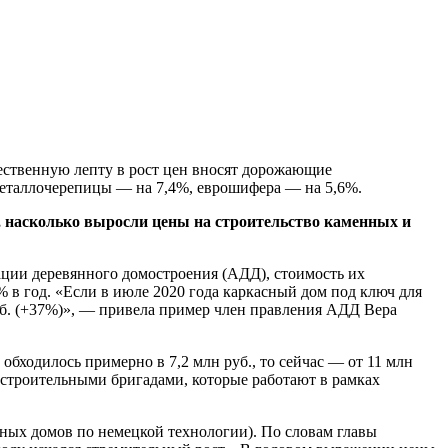
щественную лепту в рост цен вносят дорожающие
металлочерепицы — на 7,4%, еврошифера — на 5,6%.
, насколько выросли цены на строительство каменных и
ации деревянного домостроения (АДД), стоимость их
% в год. «Если в июле 2020 года каркасный дом под ключ для
руб. (+37%)», — привела пример член правления АДД Вера
обходилось примерно в 7,2 млн руб., то сейчас — от 11 млн
строительными бригадами, которые работают в рамках
ных домов по немецкой технологии). По словам главы