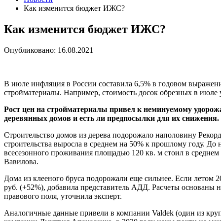
Как изменится бюджет ИЖС?
Как изменится бюджет ИЖС?
Опубликовано: 16.08.2021
В июле инфляция в России составила 6,5% в годовом выражени
стройматериалы. Например, стоимость досок обрезных в июле 
Рост цен на стройматериалы привел к неминуемому удорожа
деревянных домов и есть ли предпосылки для их снижения.
Строительство домов из дерева подорожало наполовину Рекорд
строительства выросла в среднем на 50% к прошлому году. До 
всесезонного проживания площадью 120 кв. м стоил в среднем 
Вавилова.
Дома из клееного бруса подорожали еще сильнее. Если летом 20
руб. (+52%), добавила представитель АДД. Расчеты основаны
правового поля, уточнила эксперт.
Аналогичные данные привели в компании Valdek (один из кру