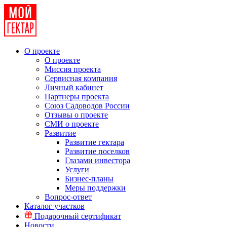
О проекте
О проекте
Миссия проекта
Сервисная компания
Личный кабинет
Партнеры проекта
Союз Садоводов России
Отзывы о проекте
СМИ о проекте
Развитие
Развитие гектара
Развитие поселков
Глазами инвестора
Услуги
Бизнес-планы
Меры поддержки
Вопрос-ответ
Каталог участков
Подарочный сертификат
Новости