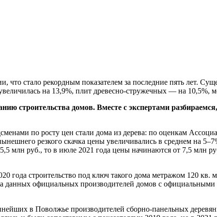
и, что стало рекордным показателем за последние пять лет. Су
увеличилась на 13,9%, плит древесно-стружечных — на 10,5%, 
нию строительства домов. Вместе с экспертами разбираемся
сменами по росту цен стали дома из дерева: по оценкам Ассоци
нынешнего резкого скачка цены увеличивались в среднем на 5–7
5,5 млн руб., то в июле 2021 года цены начинаются от 7,5 млн 
20 года строительство под ключ такого дома метражом 120 кв. м 
 на данных официальных производителей домов с официальными 
пнейших в Поволжье производителей сборно-панельных деревян