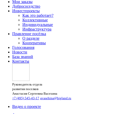
Мои заказы
Добрососедство
Инвестпроекты
Как это работает?
Коллективные
Индивидуальные
Инфраструктура
Правление посёлка
О разделе
Кооперативы
Голосования
Новости
База знаний
Контакты
Руководитель отдела
развития поселков
Анастасия Сергеевна Васехина
+7 (495) 545-43-17
avasehina@bigland.ru
Видео о проекте