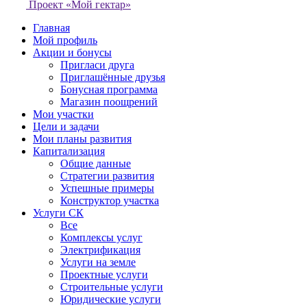
Проект «Мой гектар»
Главная
Мой профиль
Акции и бонусы
Пригласи друга
Приглашённые друзья
Бонусная программа
Магазин поощрений
Мои участки
Цели и задачи
Мои планы развития
Капитализация
Общие данные
Стратегии развития
Успешные примеры
Конструктор участка
Услуги СК
Все
Комплексы услуг
Электрификация
Услуги на земле
Проектные услуги
Строительные услуги
Юридические услуги