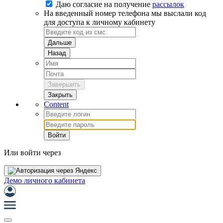
Даю согласие на
получение
рассылок
На введенный номер телефона мы выслали код
для доступа к личному кабинету
Дальше
Назад
Завершить
Закрыть
Content
Войти
Или войти через
Демо личного кабинета