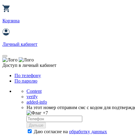
Корзина
Личный кабинет
Доступ в личный кабинет
По телефону
По паролю
Content
verify
added-info
На этот номер отправим смс с кодом для подтвержд
+7
Дальше
Даю согласие на
обработку данных