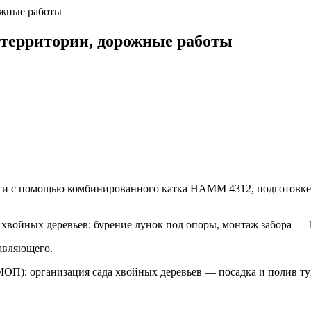
ожные работы
 территории, дорожные работы
и с помощью комбинированного катка HAMM 4312, подготовке 
 хвойных деревьев: бурение лунок под опоры, монтаж забора — 
авляющего.
ОП): организация сада хвойных деревьев — посадка и полив ту