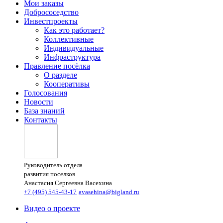
Мои заказы
Добрососедство
Инвестпроекты
Как это работает?
Коллективные
Индивидуальные
Инфраструктура
Правление посёлка
О разделе
Кооперативы
Голосования
Новости
База знаний
Контакты
Руководитель отдела
развития поселков
Анастасия Сергеевна Васехина
+7 (495) 545-43-17
avasehina@bigland.ru
Видео о проекте