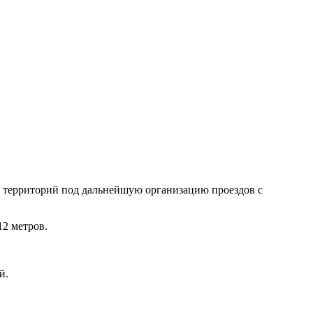
территорий под дальнейшую организацию проездов с
12 метров.
й.