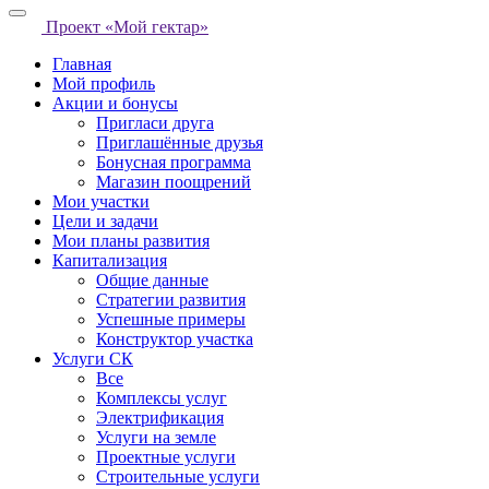
Проект «Мой гектар»
Главная
Мой профиль
Акции и бонусы
Пригласи друга
Приглашённые друзья
Бонусная программа
Магазин поощрений
Мои участки
Цели и задачи
Мои планы развития
Капитализация
Общие данные
Стратегии развития
Успешные примеры
Конструктор участка
Услуги СК
Все
Комплексы услуг
Электрификация
Услуги на земле
Проектные услуги
Строительные услуги