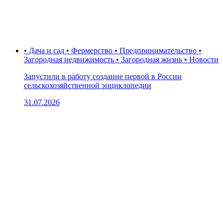
• Дача и сад • Фермерство • Предпринимательство •
Загородная недвижимость • Загородная жизнь • Новости
Запустили в работу создание первой в России
сельскохозяйственной энциклопедии
31.07.2026