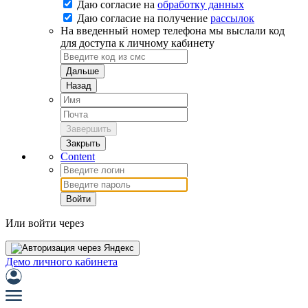
Даю согласие на
обработку данных
Даю согласие на
получение
рассылок
На введенный номер телефона мы выслали код
для доступа к личному кабинету
Дальше
Назад
Завершить
Закрыть
Content
Войти
Или войти через
Демо личного кабинета