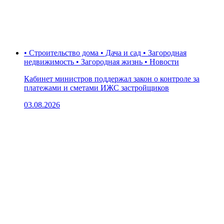
• Строительство дома • Дача и сад • Загородная
недвижимость • Загородная жизнь • Новости
Кабинет министров поддержал закон о контроле за
платежами и сметами ИЖС застройщиков
03.08.2026