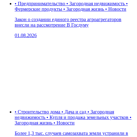
• Предпринимательство • Загородная недвижимость •
Фермерские продукты • Загородная жизнь • Новости
Закон о создании единого реестра агроагрегаторов
внесли на рассмотрение В Госдуму
01.08.2026
• Строительство дома • Дача и сад • Загородная
недвижимость • Купля и продажа земельных участков •
Загородная жизнь • Новости
Более 1,3 тыс. случаев самозахвата земли устранили в