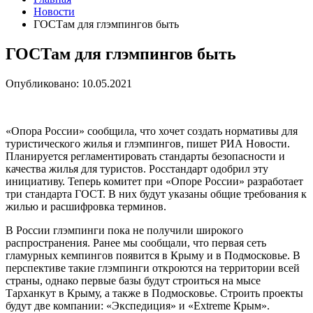
Новости
ГОСТам для глэмпингов быть
ГОСТам для глэмпингов быть
Опубликовано: 10.05.2021
«Опора России» сообщила, что хочет создать нормативы для
туристического жилья и глэмпингов, пишет РИА Новости.
Планируется регламентировать стандарты безопасности и
качества жилья для туристов. Росстандарт одобрил эту
инициативу. Теперь комитет при «Опоре России» разработает
три стандарта ГОСТ. В них будут указаны общие требования к
жилью и расшифровка терминов.
В России глэмпинги пока не получили широкого
распространения. Ранее мы сообщали, что первая сеть
гламурных кемпингов появится в Крыму и в Подмосковье. В
перспективе такие глэмпинги откроются на территории всей
страны, однако первые базы будут строиться на мысе
Тарханкут в Крыму, а также в Подмосковье. Строить проекты
будут две компании: «Экспедиция» и «Extreme Крым».