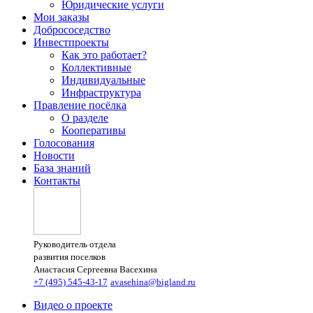
Юридические услуги
Мои заказы
Добрососедство
Инвестпроекты
Как это работает?
Коллективные
Индивидуальные
Инфраструктура
Правление посёлка
О разделе
Кооперативы
Голосования
Новости
База знаний
Контакты
Руководитель отдела
развития поселков
Анастасия Сергеевна Васехина
+7 (495) 545-43-17
avasehina@bigland.ru
Видео о проекте