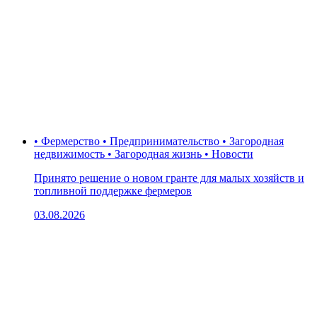
• Фермерство • Предпринимательство • Загородная
недвижимость • Загородная жизнь • Новости
Принято решение о новом гранте для малых хозяйств и
топливной поддержке фермеров
03.08.2026