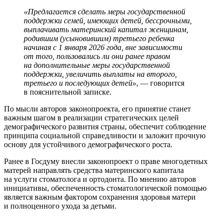
«Предлагается сделать меры государственной
поддержки семей, имеющих детей, бессрочными,
выплачивать материнский капитал женщинам,
родившим (усыновившим) третьего ребенка
начиная с 1 января 2026 года, вне зависимости
от того, пользовались ли они ранее правом
на дополнительные меры государственной
поддержки, увеличить выплаты на второго,
третьего и последующих детей»
, — говорится
в пояснительной записке.
По мысли авторов законопроекта, его принятие станет
важным шагом в реализации стратегических целей
демографического развития страны, обеспечит соблюдение
принципа социальной справедливости и заложит прочную
основу для устойчивого демографического роста.
Ранее в Госдуму внесли законопроект о праве многодетных
матерей направлять средства материнского капитала
на услуги стоматолога и ортодонта. По мнению авторов
инициативы, обеспеченность стоматологической помощью
является важным фактором сохранения здоровья матери
и полноценного ухода за детьми.