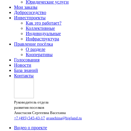
Юридические услуги
Мои заказы
Добрососедство
Инвестпроекты
Как это работает?
Коллективные
Индивидуальные
Инфраструктура
Правление посёлка
О разделе
Кооперативы
Голосования
Новости
База знаний
Контакты
Руководитель отдела
развития поселков
Анастасия Сергеевна Васехина
+7 (495) 545-43-17
avasehina@bigland.ru
Видео о проекте