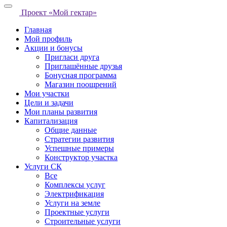
Проект «Мой гектар»
Главная
Мой профиль
Акции и бонусы
Пригласи друга
Приглашённые друзья
Бонусная программа
Магазин поощрений
Мои участки
Цели и задачи
Мои планы развития
Капитализация
Общие данные
Стратегии развития
Успешные примеры
Конструктор участка
Услуги СК
Все
Комплексы услуг
Электрификация
Услуги на земле
Проектные услуги
Строительные услуги