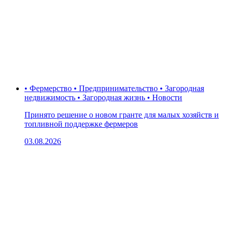
• Фермерство • Предпринимательство • Загородная
недвижимость • Загородная жизнь • Новости
Принято решение о новом гранте для малых хозяйств и
топливной поддержке фермеров
03.08.2026