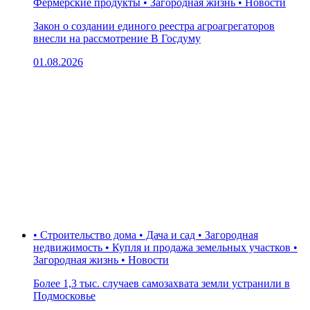
Фермерские продукты • Загородная жизнь • Новости
Закон о создании единого реестра агроагрегаторов
внесли на рассмотрение В Госдуму
01.08.2026
• Строительство дома • Дача и сад • Загородная
недвижимость • Купля и продажа земельных участков •
Загородная жизнь • Новости
Более 1,3 тыс. случаев самозахвата земли устранили в
Подмосковье