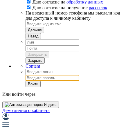
Даю согласие на
обработку данных
Даю согласие на
получение
рассылок
На введенный номер телефона мы выслали код
для доступа к личному кабинету
Дальше
Назад
Завершить
Закрыть
Content
Войти
Или войти через
Демо личного кабинета