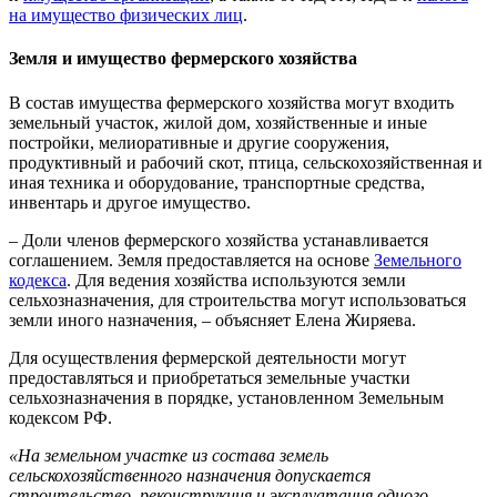
на имущество физических лиц
.
Земля и имущество фермерского хозяйства
В состав имущества фермерского хозяйства могут входить
земельный участок, жилой дом, хозяйственные и иные
постройки, мелиоративные и другие сооружения,
продуктивный и рабочий скот, птица, сельскохозяйственная и
иная техника и оборудование, транспортные средства,
инвентарь и другое имущество.
– Доли членов фермерского хозяйства устанавливается
соглашением. Земля предоставляется на основе
Земельного
кодекса
. Для ведения хозяйства используются земли
сельхозназначения, для строительства могут использоваться
земли иного назначения, – объясняет Елена Жиряева.
Для осуществления фермерской деятельности могут
предоставляться и приобретаться земельные участки
сельхозназначения в порядке, установленном Земельным
кодексом РФ.
«На земельном участке из состава земель
сельскохозяйственного назначения допускается
строительство, реконструкция и эксплуатация одного