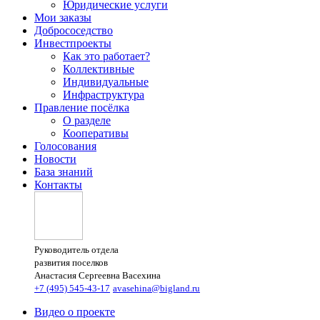
Юридические услуги
Мои заказы
Добрососедство
Инвестпроекты
Как это работает?
Коллективные
Индивидуальные
Инфраструктура
Правление посёлка
О разделе
Кооперативы
Голосования
Новости
База знаний
Контакты
Руководитель отдела
развития поселков
Анастасия Сергеевна Васехина
+7 (495) 545-43-17
avasehina@bigland.ru
Видео о проекте