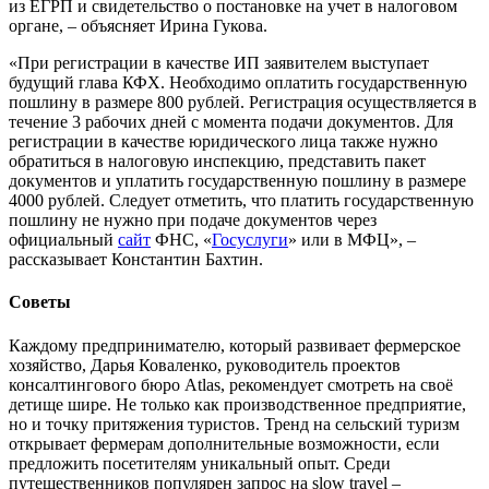
из ЕГРП и свидетельство о постановке на учет в налоговом
органе, – объясняет Ирина Гукова.
«При регистрации в качестве ИП заявителем выступает
будущий глава КФХ. Необходимо оплатить государственную
пошлину в размере 800 рублей. Регистрация осуществляется в
течение 3 рабочих дней с момента подачи документов. Для
регистрации в качестве юридического лица также нужно
обратиться в налоговую инспекцию, представить пакет
документов и уплатить государственную пошлину в размере
4000 рублей. Следует отметить, что платить государственную
пошлину не нужно при подаче документов через
официальный
сайт
ФНС, «
Госуслуги
» или в МФЦ», –
рассказывает Константин Бахтин.
Советы
Каждому предпринимателю, который развивает фермерское
хозяйство, Дарья Коваленко, руководитель проектов
консалтингового бюро Atlas, рекомендует смотреть на своё
детище шире. Не только как производственное предприятие,
но и точку притяжения туристов. Тренд на сельский туризм
открывает фермерам дополнительные возможности, если
предложить посетителям уникальный опыт. Среди
путешественников популярен запрос на slow travel –