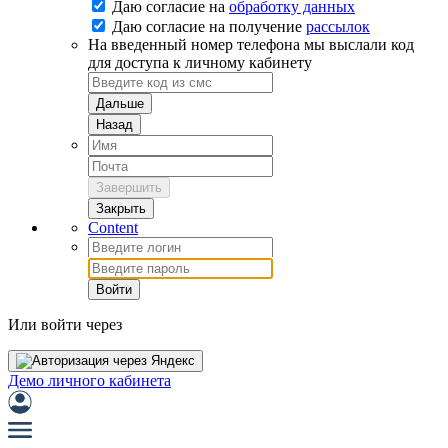
Даю согласие на
обработку данных
Даю согласие на
получение
рассылок
На введенный номер телефона мы выслали код
для доступа к личному кабинету
Дальше
Назад
Завершить
Закрыть
Content
Войти
Или войти через
Демо личного кабинета