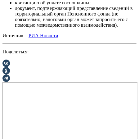
квитанцию об уплате госпошлины;
документ, подтверждающий представление сведений в
территориальный орган Пенсионного фонда (не
обязательно, налоговый орган может запросить его с
помощью межведомственного взаимодействия).
Источник –
РИА Новости
.
Поделиться: