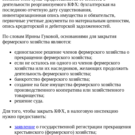
деятельности реорганизуемого КФХ: бухгалтерская на
последнюю отчетную дату существования,
инвентаризационная опись имущества и обязательств,
первичные учетные документы по материальным ценностям,
опись кредиторской и дебиторской задолженностей.
По словам Ирины Гуковой, основаниями для закрытия
фермерского хозяйства являются:
единогласное решение членов фермерского хозяйства о
прекращении фермерского хозяйства;
если не осталось ни одного из членов фермерского
хозяйства или их наследников, желающих продолжить
деятельность фермерского хозяйства;
банкротство фермерского хозяйства;
создание на базе имущества фермерского хозяйства
производственного кооператива или хозяйственного
товарищества;
решение суда.
Для того, чтобы закрыть КФХ, в налоговую инспекцию
нужно предоставить:
заявление
о государственной регистрации прекращения
крестьянского (фермерского) хозяйства;