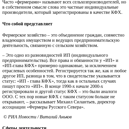
Часто «фермерами» называют всех сельхозпроизводителей, но
в собственном смысле слова это частные индивидуальные
производители, который зарегистрированы в качестве КФХ.
Что собой представляет
Фермерское хозяйство – это объединение граждан, совместно
владеющих имуществом и ведущих предпринимательскую
деятельность, связанную с сельским хозяйством.
– Это одно из разновидностей ИП (индивидуального
предпринимательства). Все права и обязанности у «ИП» и
«ИП-глава КФХ» примерно одинаковые, за исключением
отраслевых особенностей. Регистрируется так же, как и любое
другое ИП, разница в том, что в свидетельстве указывается
статус: «ИП - глава КФХ», тогда как в остальных случаях
пишут просто «ИП». В конце 1990-х начале 2000-х
регистрировали и другой статус КФХ – это были аналоги
ООО. С тех пор новые КФХ с таким статусом больше не
открывают, – рассказывает Михаил Силантьев, директор
ассоциации «Фермеры Русского Севера».
©
РИА Новости / Виталий Аньков
Сферы деятельности