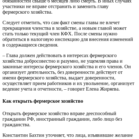
обязанностей свыше 6 месяцев либо смерть. В иных случаях
участники не вправе отстранить и заменить главу
фермерского хозяйства.
Следует отметить, что сам факт смены главы не влечет
прекращения членства в хозяйстве, а новым главой может
стать только текущий член КФХ. После смены нужно
обратиться в налоговую инспекцию для внесения изменений
в содержащиеся сведения.
– Глава должен действовать в интересах фермерского
хозяйства добросовестно и разумно, не ущемляя права и
законные интересы фермерского хозяйства и его членов. Он
организует деятельность, без доверенности действует от
имени фермерского хозяйства, выдает доверенности,
осуществляет прием работников и их увольнение, организует
ведение учета и отчетности, – говорит Елена Жиряева.
Как открыть фермерское хозяйство
Открыть фермерское хозяйство вправе дееспособный
гражданин РФ, иностранный гражданин, либо лицо без
гражданства.
Константин Бахтин уточняет, что лица, изъявившие желание