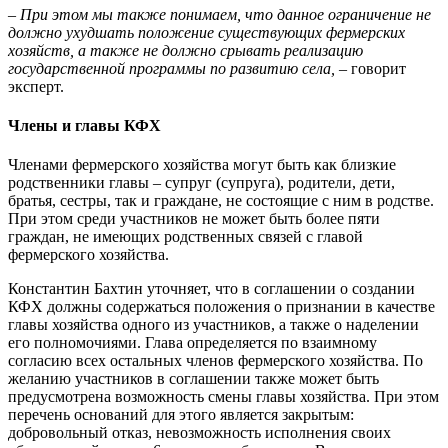
– При этом мы также понимаем, что данное ограничение не
должно ухудшать положение существующих фермерских
хозяйств, а также не должно срывать реализацию
государственной программы по развитию села,
– говорит
эксперт.
Члены и главы КФХ
Членами фермерского хозяйства могут быть как близкие
родственники главы – супруг (супруга), родители, дети,
братья, сестры, так и граждане, не состоящие с ним в родстве.
При этом среди участников не может быть более пяти
граждан, не имеющих родственных связей с главой
фермерского хозяйства.
Константин Бахтин уточняет, что в соглашении о создании
КФХ должны содержаться положения о признании в качестве
главы хозяйства одного из участников, а также о наделении
его полномочиями. Глава определяется по взаимному
согласию всех остальных членов фермерского хозяйства. По
желанию участников в соглашении также может быть
предусмотрена возможность смены главы хозяйства. При этом
перечень оснований для этого является закрытым:
добровольный отказ, невозможность исполнения своих