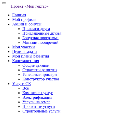
Проект «Мой гектар»
Главная
Мой профиль
Акции и бонусы
Пригласи друга
Приглашённые друзья
Бонусная программа
Магазин поощрений
Мои участки
Цели и задачи
Мои планы развития
Капитализация
Общие данные
Стратегии развития
Успешные примеры
Конструктор участка
Услуги СК
Все
Комплексы услуг
Электрификация
Услуги на земле
Проектные услуги
Строительные услуги