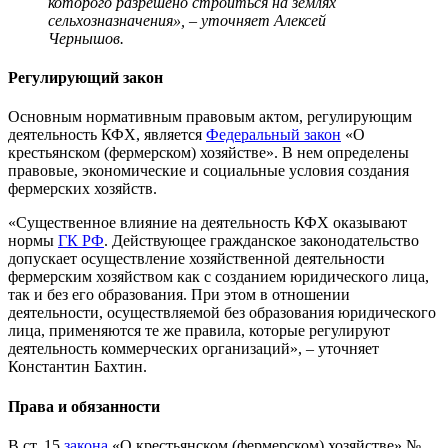
которого разрешено строиться на землях
сельхозназначения», – уточняет Алексей
Чернышов.
Регулирующий закон
Основным нормативным правовым актом, регулирующим
деятельность КФХ, является
Федеральный закон
«О
крестьянском (фермерском) хозяйстве». В нем определены
правовые, экономические и социальные условия создания
фермерских хозяйств.
«Существенное влияние на деятельность КФХ оказывают
нормы
ГК РФ
. Действующее гражданское законодательство
допускает осуществление хозяйственной деятельности
фермерским хозяйством как с созданием юридического лица,
так и без его образования. При этом в отношении
деятельности, осуществляемой без образования юридического
лица, применяются те же правила, которые регулируют
деятельность коммерческих организаций», – уточняет
Константин Бахтин.
Права и обязанности
В ст. 15
закона
«О крестьянском (фермерском) хозяйстве» №