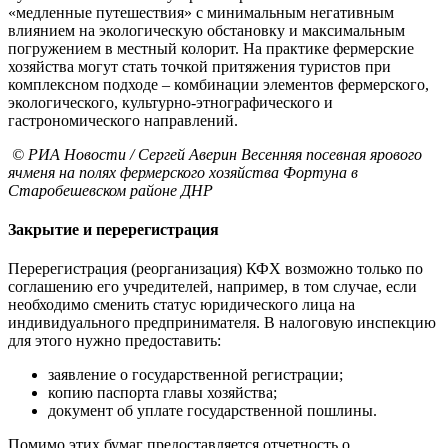
«медленные путешествия» с минимальным негативным
влиянием на экологическую обстановку и максимальным
погружением в местный колорит. На практике фермерские
хозяйства могут стать точкой притяжения туристов при
комплексном подходе – комбинации элементов фермерского,
экологического, культурно-этнографического и
гастрономического направлений.
© РИА Новости / Сергей Аверин
Весенняя посевная ярового
ячменя на полях фермерского хозяйства Фортуна в
Старобешевском районе ДНР
Закрытие и перерегистрация
Перерегистрация (реорганизация) КФХ возможно только по
соглашению его учредителей, например, в том случае, если
необходимо сменить статус юридического лица на
индивидуального предпринимателя. В налоговую инспекцию
для этого нужно предоставить:
заявление о государственной регистрации;
копию паспорта главы хозяйства;
документ об уплате государственной пошлины.
Помимо этих бумаг предоставляется отчетность о