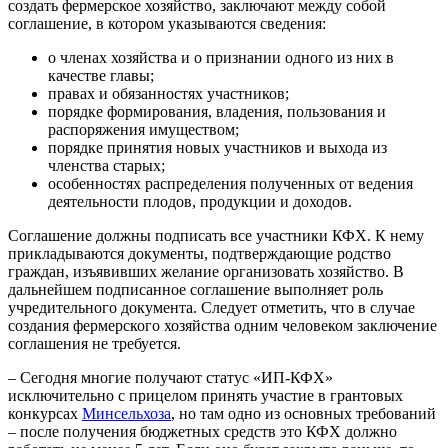
создать фермерское хозяйство, заключают между собой
соглашение, в котором указываются сведения:
о членах хозяйства и о признании одного из них в
качестве главы;
правах и обязанностях участников;
порядке формирования, владения, пользования и
распоряжения имуществом;
порядке принятия новых участников и выхода из
членства старых;
особенностях распределения полученных от ведения
деятельности плодов, продукции и доходов.
Соглашение должны подписать все участники КФХ. К нему
прикладываются документы, подтверждающие родство
граждан, изъявивших желание организовать хозяйство. В
дальнейшем подписанное соглашение выполняет роль
учредительного документа. Следует отметить, что в случае
создания фермерского хозяйства одним человеком заключение
соглашения не требуется.
– Сегодня многие получают статус «ИП-КФХ»
исключительно с прицелом принять участие в грантовых
конкурсах
Минсельхоза
, но там одно из основных требований
– после получения бюджетных средств это КФХ должно