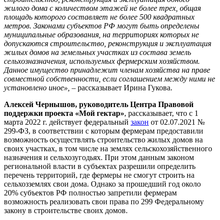
жилого дома с количеством этажей не более трех, общая
площадь которого составляет не более 500 квадратных
метров. Законами субъектов РФ могут быть определены
муниципальные образования, на территориях которых не
допускаются строительство, реконструкция и эксплуатация
жилых домов на земельных участках из состава земель
сельхозназначения, используемых фермерским хозяйством.
Данное имущество принадлежит членам хозяйства на праве
совместной собственности, если соглашением между ними не
установлено иное»,
– рассказывает Ирина Гукова.
Алексей Чернышов, руководитель Центра Правовой
поддержки проекта «Мой гектар»
, рассказывает, что с 1
марта 2022 г. действует федеральный
закон
от 02.07.2021 №
299-ФЗ, в соответствии с которым фермерам предоставили
возможность осуществлять строительство жилых домов на
своих участках, в том числе на землях сельскохозяйственного
назначения и сельхозугодьях. При этом данным законом
региональной власти в субъектах разрешили определить
перечень территорий, где фермеры не смогут строить на
сельхозземлях свои дома. Однако за прошедший год около
20% субъектов РФ полностью запретили фермерам
возможность реализовать свои права по 299 Федеральному
закону в строительстве своих домов.