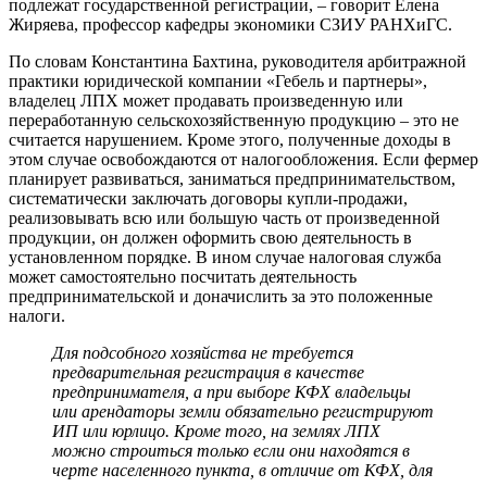
подлежат государственной регистрации, – говорит Елена
Жиряева, профессор кафедры экономики СЗИУ РАНХиГС.
По словам Константина Бахтина, руководителя арбитражной
практики юридической компании «Гебель и партнеры»,
владелец ЛПХ может продавать произведенную или
переработанную сельскохозяйственную продукцию – это не
считается нарушением. Кроме этого, полученные доходы в
этом случае освобождаются от налогообложения. Если фермер
планирует развиваться, заниматься предпринимательством,
систематически заключать договоры купли-продажи,
реализовывать всю или большую часть от произведенной
продукции, он должен оформить свою деятельность в
установленном порядке. В ином случае налоговая служба
может самостоятельно посчитать деятельность
предпринимательской и доначислить за это положенные
налоги.
Для подсобного хозяйства не требуется
предварительная регистрация в качестве
предпринимателя, а при выборе КФХ владельцы
или арендаторы земли обязательно регистрируют
ИП или юрлицо. Кроме того, на землях ЛПХ
можно строиться только если они находятся в
черте населенного пункта, в отличие от КФХ, для