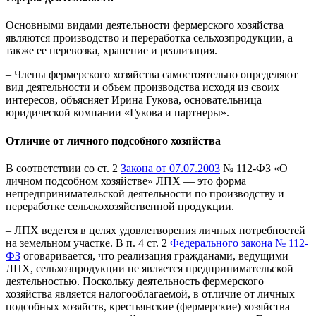
Основными видами деятельности фермерского хозяйства
являются производство и переработка сельхозпродукции, а
также ее перевозка, хранение и реализация.
– Члены фермерского хозяйства самостоятельно определяют
вид деятельности и объем производства исходя из своих
интересов, объясняет Ирина Гукова, основательница
юридической компании «Гукова и партнеры».
Отличие от личного подсобного хозяйства
В соответствии со ст. 2
Закона от 07.07.2003
№ 112-ФЗ «О
личном подсобном хозяйстве» ЛПХ — это форма
непредпринимательской деятельности по производству и
переработке сельскохозяйственной продукции.
– ЛПХ ведется в целях удовлетворения личных потребностей
на земельном участке. В п. 4 ст. 2
Федерального закона № 112-
ФЗ
оговаривается, что реализация гражданами, ведущими
ЛПХ, сельхозпродукции не является предпринимательской
деятельностью. Поскольку деятельность фермерского
хозяйства является налогооблагаемой, в отличие от личных
подсобных хозяйств, крестьянские (фермерские) хозяйства