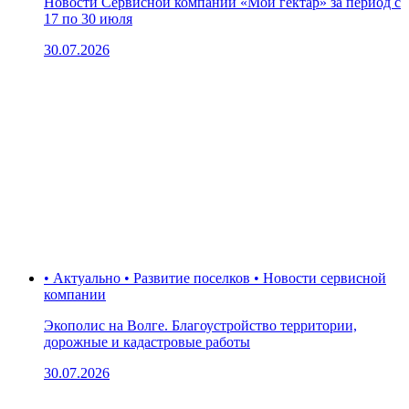
Новости Сервисной компании «Мой гектар» за период с
17 по 30 июля
30.07.2026
• Актуально • Развитие поселков • Новости сервисной
компании
Экополис на Волге. Благоустройство территории,
дорожные и кадастровые работы
30.07.2026