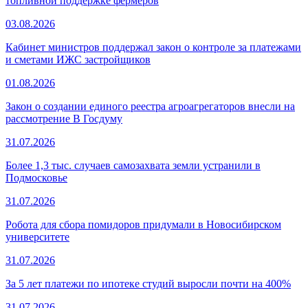
топливной поддержке фермеров
03.08.2026
Кабинет министров поддержал закон о контроле за платежами
и сметами ИЖС застройщиков
01.08.2026
Закон о создании единого реестра агроагрегаторов внесли на
рассмотрение В Госдуму
31.07.2026
Более 1,3 тыс. случаев самозахвата земли устранили в
Подмосковье
31.07.2026
Робота для сбора помидоров придумали в Новосибирском
университете
31.07.2026
За 5 лет платежи по ипотеке студий выросли почти на 400%
31.07.2026