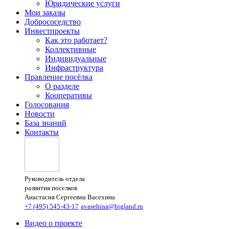
Юридические услуги
Мои заказы
Добрососедство
Инвестпроекты
Как это работает?
Коллективные
Индивидуальные
Инфраструктура
Правление посёлка
О разделе
Кооперативы
Голосования
Новости
База знаний
Контакты
Руководитель отдела
развития поселков
Анастасия Сергеевна Васехина
+7 (495) 545-43-17
avasehina@bigland.ru
Видео о проекте