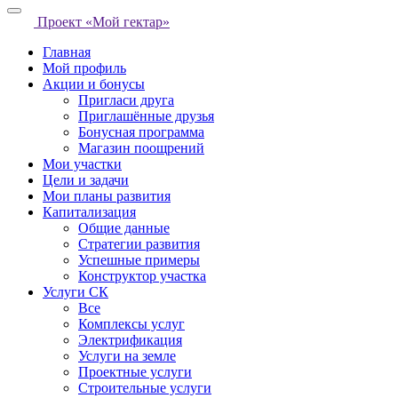
Проект «Мой гектар»
Главная
Мой профиль
Акции и бонусы
Пригласи друга
Приглашённые друзья
Бонусная программа
Магазин поощрений
Мои участки
Цели и задачи
Мои планы развития
Капитализация
Общие данные
Стратегии развития
Успешные примеры
Конструктор участка
Услуги СК
Все
Комплексы услуг
Электрификация
Услуги на земле
Проектные услуги
Строительные услуги