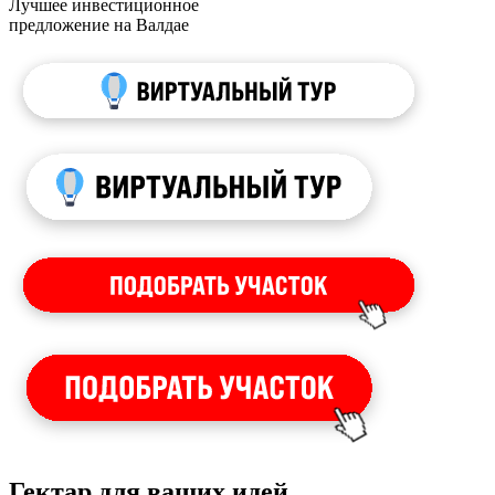
Лучшее инвестиционное
предложение на Валдае
Гектар для ваших идей