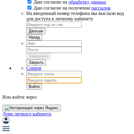
Даю согласие на
обработку данных
Даю согласие на
получение
рассылок
На введенный номер телефона мы выслали код
для доступа к личному кабинету
Дальше
Назад
Завершить
Закрыть
Content
Войти
Или войти через
Демо личного кабинета