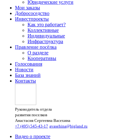
Юридические услуги
Мои заказы
Добрососедство
Инвестпроекты
Как это работает?
Коллективные
Индивидуальные
Инфраструктура
Правление посёлка
О разделе
Кооперативы
Голосования
Новости
База знаний
Контакты
Руководитель отдела
развития поселков
Анастасия Сергеевна Васехина
+7 (495) 545-43-17
avasehina@bigland.ru
Видео о проекте