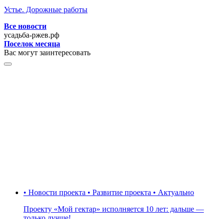
Устье. Дорожные работы
Все новости
усадьба-ржев.рф
Поселок месяца
Вас могут заинтересовать
• Новости проекта • Развитие проекта • Актуально
Проекту «Мой гектар» исполняется 10 лет: дальше —
только лучше!