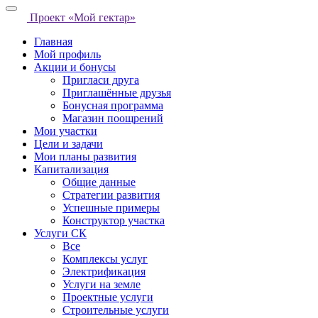
Проект «Мой гектар»
Главная
Мой профиль
Акции и бонусы
Пригласи друга
Приглашённые друзья
Бонусная программа
Магазин поощрений
Мои участки
Цели и задачи
Мои планы развития
Капитализация
Общие данные
Стратегии развития
Успешные примеры
Конструктор участка
Услуги СК
Все
Комплексы услуг
Электрификация
Услуги на земле
Проектные услуги
Строительные услуги