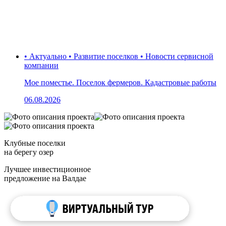
• Актуально • Развитие поселков • Новости сервисной
компании
Мое поместье. Поселок фермеров. Кадастровые работы
06.08.2026
Клубные поселки
на берегу озер
Лучшее инвестиционное
предложение на Валдае