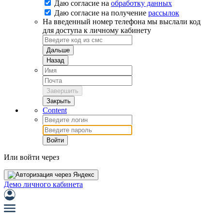
Даю согласие на
обработку данных
Даю согласие на
получение
рассылок
На введенный номер телефона мы выслали код
для доступа к личному кабинету
Дальше
Назад
Завершить
Закрыть
Content
Войти
Или войти через
Демо личного кабинета