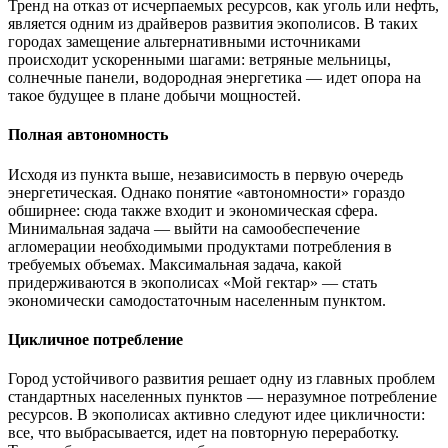
Тренд на отказ от исчерпаемых ресурсов, как уголь или нефть,
является одним из драйверов развития экополисов. В таких
городах замещение альтернативными источниками
происходит ускоренными шагами: ветряные мельницы,
солнечные панели, водородная энергетика — идет опора на
такое будущее в плане добычи мощностей.
Полная автономность
Исходя из пункта выше, независимость в первую очередь
энергетическая. Однако понятие «автономности» гораздо
обширнее: сюда также входит и экономическая сфера.
Минимальная задача — выйти на самообеспечение
агломерации необходимыми продуктами потребления в
требуемых объемах. Максимальная задача, какой
придерживаются в экополисах «Мой гектар» — стать
экономически самодостаточным населенным пунктом.
Цикличное потребление
Город устойчивого развития решает одну из главных проблем
стандартных населенных пунктов — неразумное потребление
ресурсов. В экополисах активно следуют идее цикличности:
все, что выбрасывается, идет на повторную переработку.