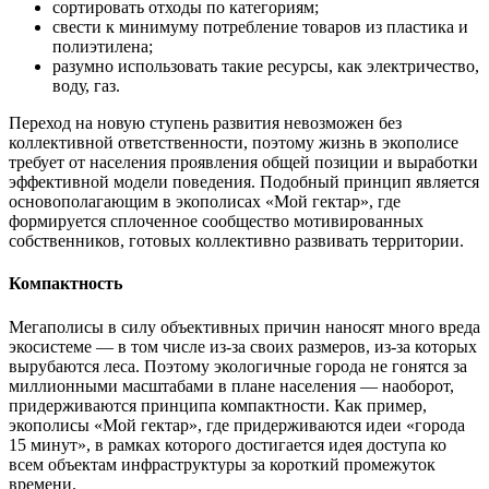
сортировать отходы по категориям;
свести к минимуму потребление товаров из пластика и
полиэтилена;
разумно использовать такие ресурсы, как электричество,
воду, газ.
Переход на новую ступень развития невозможен без
коллективной ответственности, поэтому жизнь в экополисе
требует от населения проявления общей позиции и выработки
эффективной модели поведения. Подобный принцип является
основополагающим в экополисах «Мой гектар», где
формируется сплоченное сообщество мотивированных
собственников, готовых коллективно развивать территории.
Компактность
Мегаполисы в силу объективных причин наносят много вреда
экосистеме — в том числе из-за своих размеров, из-за которых
вырубаются леса. Поэтому экологичные города не гонятся за
миллионными масштабами в плане населения — наоборот,
придерживаются принципа компактности. Как пример,
экополисы «Мой гектар», где придерживаются идеи «города
15 минут», в рамках которого достигается идея доступа ко
всем объектам инфраструктуры за короткий промежуток
времени.