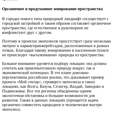
Органичное и продуманное зонирование пространства
В городах нового типа природный ландшафт сосуществует с
городской застройкой и таким образом составляет органичное
пространство, где естественное и рукотворное не
конфликтуют друг с другом.
Поэтому в проектах экополисов присутствует сразу несколько
экотроп и парков/оранжерей/садов, расположенных в разных
точках. Благодаря такому зонированию в населенном пункте
не происходит «выталкивания» природы из пространства.
Большое внимание уделяется подбору локации: она должна
сочетать как привлекательную природу вокруг, так и
экономический потенциал. В это плане довольно
перспективны российские реалии, что доказывает пример
проекта «Мой гектар», строящего экополисы в таких
локациях, как Волга, Вазуза, Селигер, Валдай, Завидово и
Подмосковье. Все эти регионы объединены одним:
экологичная обстановка и большие возможности для
развития. Также в данных локациях упрощается задача
органично совместить природное и человеческое внутри
экополиса.