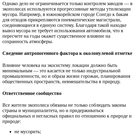
Однако дело не ограничивается только контролем заводов — в
экополисах используются прогрессивные методы утилизации
мусора. Например, в южнокорейском городе Сонгдо к бакам
для отходов прикрепляются пневматические магистрали,
соединяющиеся в единую систему. Благодаря такой находке
вывоз мусора не требует использования автомобиля, что в
пересчете на годы окажет существенное влияние на
сохранность атмосферы.
Сведение антропогенного фактора к околонулевой отметке
Влияние человека на экосистему локации должно быть
минимальным — это касается не только индустриальной
промышленности, но и образа жизни горожан, планирования
общественных пространств, невмешательства в природу.
Ответственное сообщество
Все жители экополиса обязаны не только соблюдать законы
страны и муниципалитета, но и придерживаться
официальных и негласных правил по отношению к природе и
природе:
не мусорить;