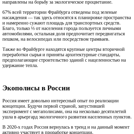
направлены на борьбу за экологическое процветание.
67% всей территории Фрайбурга отведены под зеленые
насаждения — так здесь относятся к планировке пространства
и намеренно сужают площадь для транспортных средств.
Благо, только ⅓ от населения города пользуется личными
автомобилями, остальная доля предпочитает передвигаться
пешком, на велосипедах или посредством трамваев.
Также во Фрайбурге находятся крупные центры вторичной
переработки сырья и приняты архитектурные стандарты,
предполагающие строительство зданий с нацеленностью на
удержание тепла.
Экополисы в России
Россия имеет довольно интересный опыт по реализации
концепции. Будучи первой страной, запустившей
эксперимент с мегаполисами, она на несколько десятилетий
ушла в арьергард экологичного развития населенных пунктов.
В 2020-х годах Россия вернулась в тренд и на данный момент
активно участвует в проработке концепции.