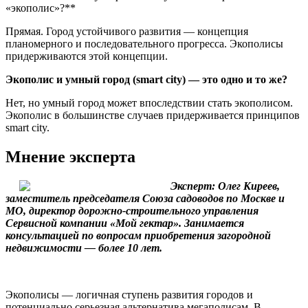
«экополис»?**
Прямая. Город устойчивого развития — концепция
планомерного и последовательного прогресса. Экополисы
придерживаются этой концепции.
Экополис и умный город (smart city) — это одно и то же?
Нет, но умный город может впоследствии стать экополисом.
Экополис в большинстве случаев придерживается принципов
smart city.
Мнение эксперта
Эксперт: Олег Киреев,
заместитель председателя Союза садоводов по Москве и
МО, директор дорожно-строительного управления
Сервисной компании «Мой гектар». Занимается
консультацией по вопросам приобретения загородной
недвижимости — более 10 лет.
Экополисы — логичная ступень развития городов и
потенциально серьезная альтернатива мегаполисам. В