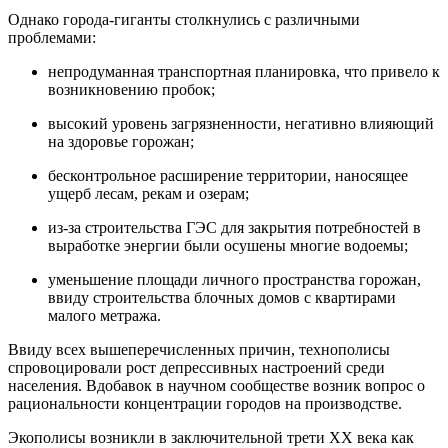
Однако города-гиганты столкнулись с различными
проблемами:
непродуманная транспортная планировка, что привело к
возникновению пробок;
высокий уровень загрязненности, негативно влияющий
на здоровье горожан;
бесконтрольное расширение территории, наносящее
ущерб лесам, рекам и озерам;
из-за строительства ГЭС для закрытия потребностей в
выработке энергии были осушены многие водоемы;
уменьшение площади личного пространства горожан,
ввиду строительства блочных домов с квартирами
малого метража.
Ввиду всех вышеперечисленных причин, технополисы
спровоцировали рост депрессивных настроений среди
населения. Вдобавок в научном сообществе возник вопрос о
рациональности концентрации городов на производстве.
Экополисы возникли в заключительной трети XX века как