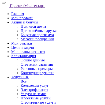
Проект «Мой гектар»
Главная
Мой профиль
Акции и бонусы
Пригласи друга
Приглашённые друзья
Бонусная программа
Магазин поощрений
Мои участки
Цели и задачи
Мои планы развития
Капитализация
Общие данные
Стратегии развития
Успешные примеры
Конструктор участка
Услуги СК
Все
Комплексы услуг
Электрификация
Услуги на земле
Проектные услуги
Строительные услуги