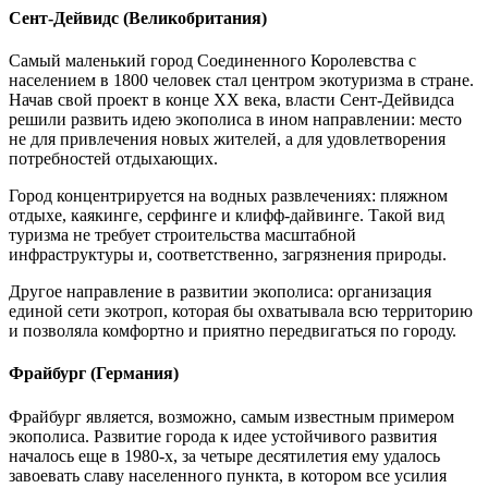
Сент-Дейвидс (Великобритания)
Самый маленький город Соединенного Королевства с
населением в 1800 человек стал центром экотуризма в стране.
Начав свой проект в конце XX века, власти Сент-Дейвидса
решили развить идею экополиса в ином направлении: место
не для привлечения новых жителей, а для удовлетворения
потребностей отдыхающих.
Город концентрируется на водных развлечениях: пляжном
отдыхе, каякинге, серфинге и клифф-дайвинге. Такой вид
туризма не требует строительства масштабной
инфраструктуры и, соответственно, загрязнения природы.
Другое направление в развитии экополиса: организация
единой сети экотроп, которая бы охватывала всю территорию
и позволяла комфортно и приятно передвигаться по городу.
Фрайбург (Германия)
Фрайбург является, возможно, самым известным примером
экополиса. Развитие города к идее устойчивого развития
началось еще в 1980-х, за четыре десятилетия ему удалось
завоевать славу населенного пункта, в котором все усилия