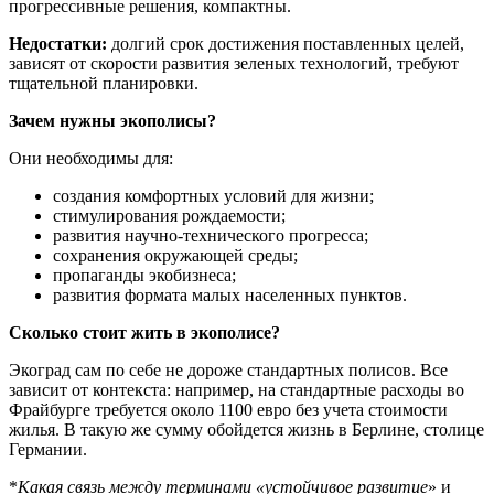
прогрессивные решения, компактны.
Недостатки:
долгий срок достижения поставленных целей,
зависят от скорости развития зеленых технологий, требуют
тщательной планировки.
Зачем нужны экополисы?
Они необходимы для:
создания комфортных условий для жизни;
стимулирования рождаемости;
развития научно-технического прогресса;
сохранения окружающей среды;
пропаганды экобизнеса;
развития формата малых населенных пунктов.
Сколько стоит жить в экополисе?
Экоград сам по себе не дороже стандартных полисов. Все
зависит от контекста: например, на стандартные расходы во
Фрайбурге требуется около 1100 евро без учета стоимости
жилья. В такую же сумму обойдется жизнь в Берлине, столице
Германии.
*
Какая связь между терминами «устойчивое развитие
» и