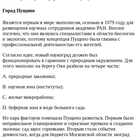
Город Пущино
Является первым в мире экополисом, основан в 1979 году для
размещения научных сотрудников академии РАН. Вполне
логично, что они являлись специалистами в области биологии
и экологии, поэтому концепция Пущино была связана с
профессиональной деятельностью его жителей.
Согласно идее, новый наукоград должен был
функционировать в гармонии с природным окружением. Для
этого экополис на берегу Оки разбили на четыре части:
A. природные заказники;
B. научная зона (институты);
C. жилые микрорайоны;
D. буферная зона в виде большого сада.
Но пара факторов помешала Пущино развиться. Первым было
неправильное планирование и серьезные промахи в создании
экозоны: сад зарос сорняками. Вторым стали события
девяностых, когда для бюджета Московской области экоград