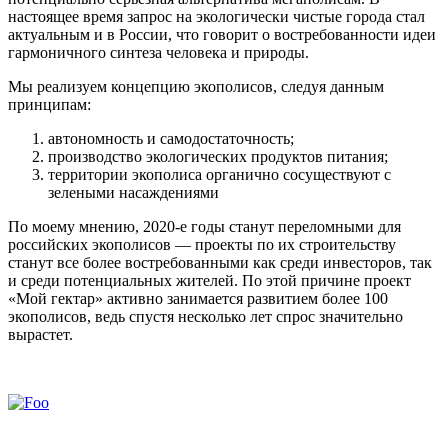
настоящее время запрос на экологически чистые города стал
актуальным и в России, что говорит о востребованности идеи
гармоничного синтеза человека и природы.
Мы реализуем концепцию экополисов, следуя данным
принципам:
автономность и самодостаточность;
производство экологических продуктов питания;
территории экополиса органично сосуществуют с
зелеными насаждениями
По моему мнению, 2020-е годы станут переломными для
российских экополисов — проекты по их строительству
станут все более востребованными как среди инвесторов, так
и среди потенциальных жителей. По этой причине проект
«Мой гектар» активно занимается развитием более 100
экополисов, ведь спустя несколько лет спрос значительно
вырастет.