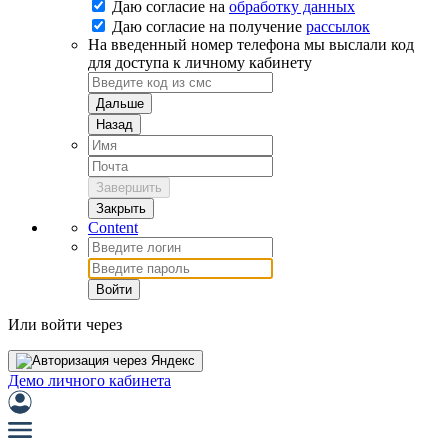
Даю согласие на
обработку данных
Даю согласие на
получение
рассылок
На введенный номер телефона мы выслали код
для доступа к личному кабинету
Дальше
Назад
Завершить
Закрыть
Content
Войти
Или войти через
Демо личного кабинета