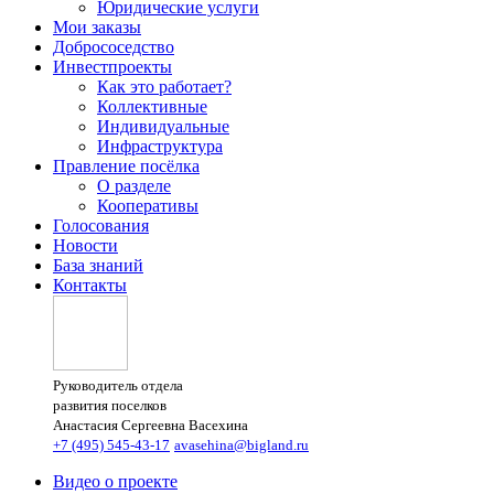
Юридические услуги
Мои заказы
Добрососедство
Инвестпроекты
Как это работает?
Коллективные
Индивидуальные
Инфраструктура
Правление посёлка
О разделе
Кооперативы
Голосования
Новости
База знаний
Контакты
Руководитель отдела
развития поселков
Анастасия Сергеевна Васехина
+7 (495) 545-43-17
avasehina@bigland.ru
Видео о проекте