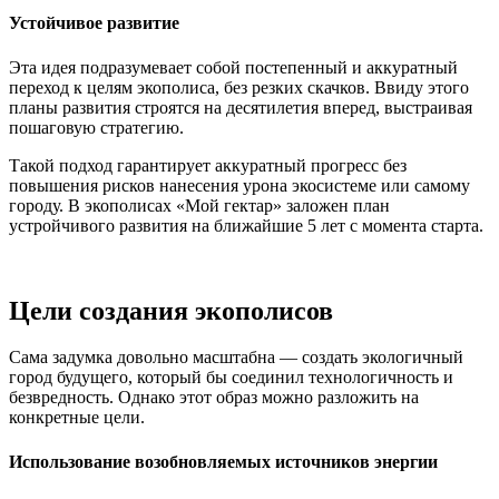
Устойчивое развитие
Эта идея подразумевает собой постепенный и аккуратный
переход к целям экополиса, без резких скачков. Ввиду этого
планы развития строятся на десятилетия вперед, выстраивая
пошаговую стратегию.
Такой подход гарантирует аккуратный прогресс без
повышения рисков нанесения урона экосистеме или самому
городу. В экополисах «Мой гектар» заложен план
устройчивого развития на ближайшие 5 лет с момента старта.
Цели создания экополисов
Сама задумка довольно масштабна — создать экологичный
город будущего, который бы соединил технологичность и
безвредность. Однако этот образ можно разложить на
конкретные цели.
Использование возобновляемых источников энергии