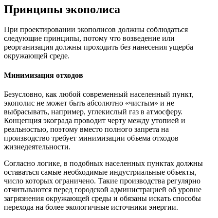
Принципы экополиса
При проектировании экополисов должны соблюдаться
следующие принципы, потому что возведение или
реорганизация должны проходить без нанесения ущерба
окружающей среде.
Минимизация отходов
Безусловно, как любой современный населенный пункт,
экополис не может быть абсолютно «чистым» и не
выбрасывать, например, углекислый газ в атмосферу.
Концепция экограда проводит черту между утопией и
реальностью, поэтому вместо полного запрета на
производство требует минимизации объема отходов
жизнедеятельности.
Согласно логике, в подобных населенных пунктах должны
оставаться самые необходимые индустриальные объекты,
число которых ограничено. Такие производства регулярно
отчитываются перед городской администрацией об уровне
загрязнения окружающей среды и обязаны искать способы
перехода на более экологичные источники энергии.