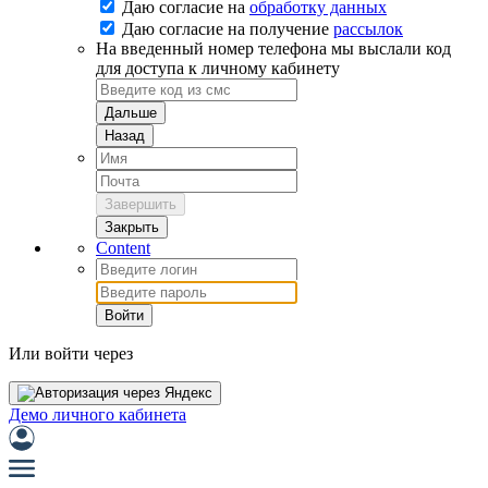
Даю согласие на
обработку данных
Даю согласие на
получение
рассылок
На введенный номер телефона мы выслали код
для доступа к личному кабинету
Дальше
Назад
Завершить
Закрыть
Content
Войти
Или войти через
Демо личного кабинета