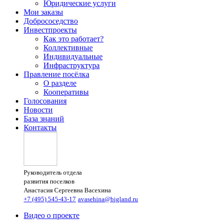
Юридические услуги
Мои заказы
Добрососедство
Инвестпроекты
Как это работает?
Коллективные
Индивидуальные
Инфраструктура
Правление посёлка
О разделе
Кооперативы
Голосования
Новости
База знаний
Контакты
Руководитель отдела
развития поселков
Анастасия Сергеевна Васехина
+7 (495) 545-43-17
avasehina@bigland.ru
Видео о проекте