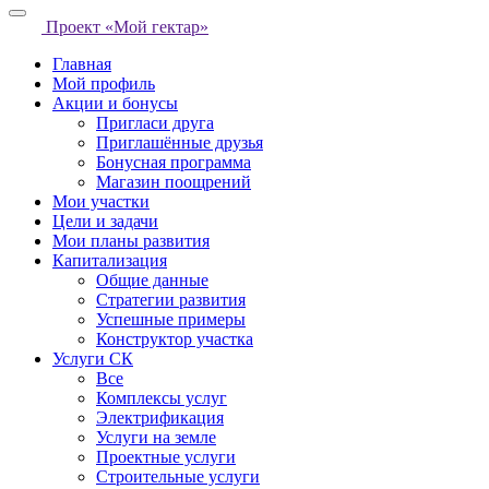
Проект «Мой гектар»
Главная
Мой профиль
Акции и бонусы
Пригласи друга
Приглашённые друзья
Бонусная программа
Магазин поощрений
Мои участки
Цели и задачи
Мои планы развития
Капитализация
Общие данные
Стратегии развития
Успешные примеры
Конструктор участка
Услуги СК
Все
Комплексы услуг
Электрификация
Услуги на земле
Проектные услуги
Строительные услуги