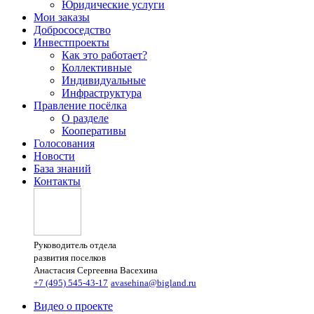
Юридические услуги
Мои заказы
Добрососедство
Инвестпроекты
Как это работает?
Коллективные
Индивидуальные
Инфраструктура
Правление посёлка
О разделе
Кооперативы
Голосования
Новости
База знаний
Контакты
Руководитель отдела
развития поселков
Анастасия Сергеевна Васехина
+7 (495) 545-43-17
avasehina@bigland.ru
Видео о проекте