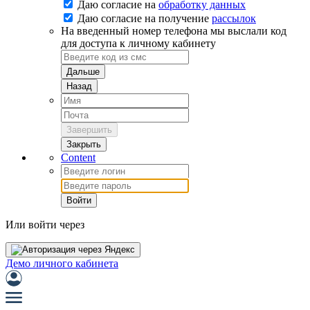
Даю согласие на
обработку данных
Даю согласие на
получение
рассылок
На введенный номер телефона мы выслали код
для доступа к личному кабинету
Дальше
Назад
Завершить
Закрыть
Content
Войти
Или войти через
Демо личного кабинета