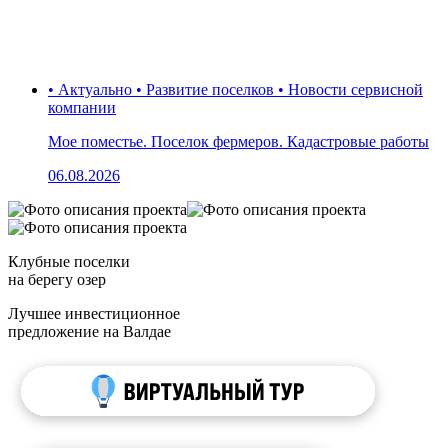
• Актуально • Развитие поселков • Новости сервисной
компании
Мое поместье. Поселок фермеров. Кадастровые работы
06.08.2026
Клубные поселки
на берегу озер
Лучшее инвестиционное
предложение на Валдае