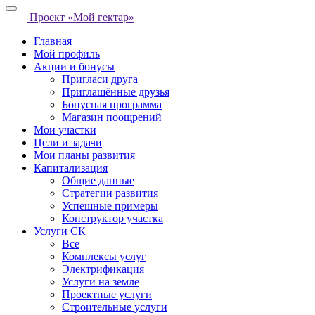
Проект «Мой гектар»
Главная
Мой профиль
Акции и бонусы
Пригласи друга
Приглашённые друзья
Бонусная программа
Магазин поощрений
Мои участки
Цели и задачи
Мои планы развития
Капитализация
Общие данные
Стратегии развития
Успешные примеры
Конструктор участка
Услуги СК
Все
Комплексы услуг
Электрификация
Услуги на земле
Проектные услуги
Строительные услуги