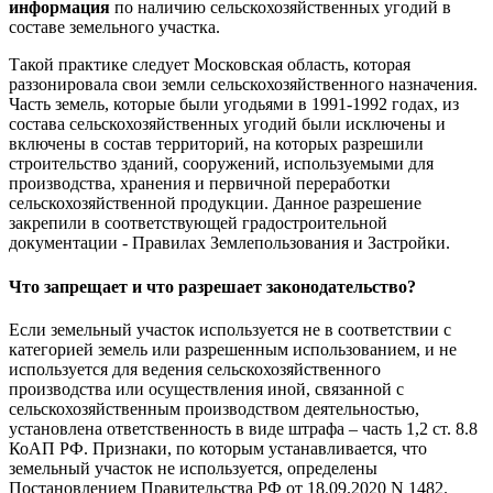
информация
по наличию сельскохозяйственных угодий в
составе земельного участка.
Такой практике следует Московская область, которая
раззонировала свои земли сельскохозяйственного назначения.
Часть земель, которые были угодьями в 1991-1992 годах, из
состава сельскохозяйственных угодий были исключены и
включены в состав территорий, на которых разрешили
строительство зданий, сооружений, используемыми для
производства, хранения и первичной переработки
сельскохозяйственной продукции. Данное разрешение
закрепили в соответствующей градостроительной
документации - Правилах Землепользования и Застройки.
Что запрещает и что разрешает законодательство?
Если земельный участок используется не в соответствии с
категорией земель или разрешенным использованием, и не
используется для ведения сельскохозяйственного
производства или осуществления иной, связанной с
сельскохозяйственным производством деятельностью,
установлена ответственность в виде штрафа – часть 1,2 ст. 8.8
КоАП РФ. Признаки, по которым устанавливается, что
земельный участок не используется, определены
Постановлением Правительства РФ от 18.09.2020 N 1482.