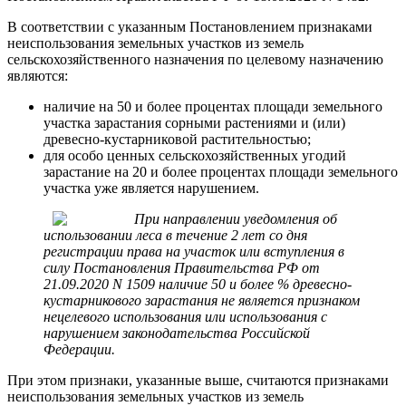
В соответствии с указанным Постановлением признаками
неиспользования земельных участков из земель
сельскохозяйственного назначения по целевому назначению
являются:
наличие на 50 и более процентах площади земельного
участка зарастания сорными растениями и (или)
древесно-кустарниковой растительностью;
для особо ценных сельскохозяйственных угодий
зарастание на 20 и более процентах площади земельного
участка уже является нарушением.
При направлении уведомления об
использовании леса в течение 2 лет со дня
регистрации права на участок или вступления в
силу Постановления Правительства РФ от
21.09.2020 N 1509 наличие 50 и более % древесно-
кустарникового зарастания не является признаком
нецелевого использования или использования с
нарушением законодательства Российской
Федерации.
При этом признаки, указанные выше, считаются признаками
неиспользования земельных участков из земель