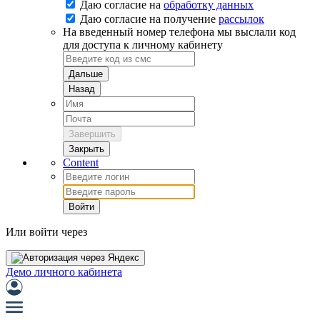
Даю согласие на
обработку данных
Даю согласие на
получение
рассылок
На введенный номер телефона мы выслали код
для доступа к личному кабинету
Дальше
Назад
Завершить
Закрыть
Content
Войти
Или войти через
Демо личного кабинета