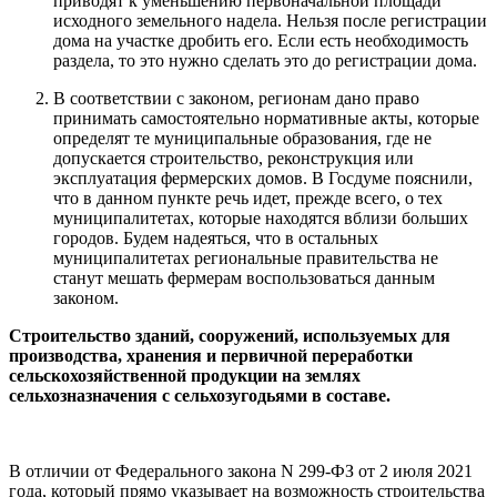
приводят к уменьшению первоначальной площади
исходного земельного надела. Нельзя после регистрации
дома на участке дробить его. Если есть необходимость
раздела, то это нужно сделать это до регистрации дома.
В соответствии с законом, регионам дано право
принимать самостоятельно нормативные акты, которые
определят те муниципальные образования, где не
допускается строительство, реконструкция или
эксплуатация фермерских домов. В Госдуме пояснили,
что в данном пункте речь идет, прежде всего, о тех
муниципалитетах, которые находятся вблизи больших
городов. Будем надеяться, что в остальных
муниципалитетах региональные правительства не
станут мешать фермерам воспользоваться данным
законом.
Строительство зданий, сооружений, используемых для
производства, хранения и первичной переработки
сельскохозяйственной продукции на землях
сельхозназначения с сельхозугодьями в составе.
В отличии от Федерального закона N 299-ФЗ от 2 июля 2021
года, который прямо указывает на возможность строительства