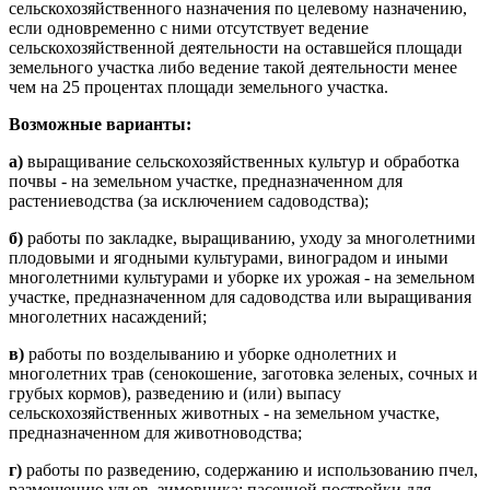
сельскохозяйственного назначения по целевому назначению,
если одновременно с ними отсутствует ведение
сельскохозяйственной деятельности на оставшейся площади
земельного участка либо ведение такой деятельности менее
чем на 25 процентах площади земельного участка.
Возможные варианты:
а)
выращивание сельскохозяйственных культур и обработка
почвы - на земельном участке, предназначенном для
растениеводства (за исключением садоводства);
б)
работы по закладке, выращиванию, уходу за многолетними
плодовыми и ягодными культурами, виноградом и иными
многолетними культурами и уборке их урожая - на земельном
участке, предназначенном для садоводства или выращивания
многолетних насаждений;
в)
работы по возделыванию и уборке однолетних и
многолетних трав (сенокошение, заготовка зеленых, сочных и
грубых кормов), разведению и (или) выпасу
сельскохозяйственных животных - на земельном участке,
предназначенном для животноводства;
г)
работы по разведению, содержанию и использованию пчел,
размещению ульев, зимовника; пасечной постройки для