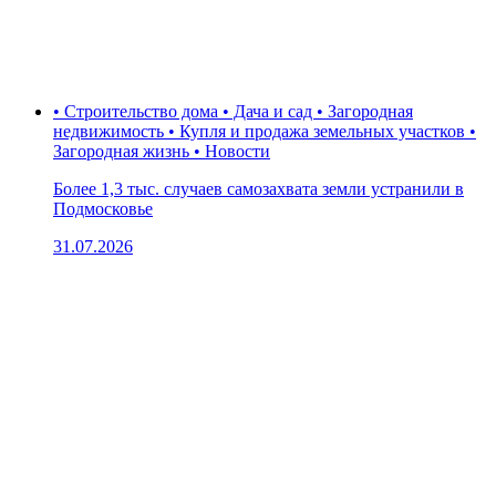
• Строительство дома • Дача и сад • Загородная
недвижимость • Купля и продажа земельных участков •
Загородная жизнь • Новости
Более 1,3 тыс. случаев самозахвата земли устранили в
Подмосковье
31.07.2026