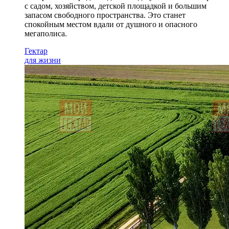
с садом
, хозяйством, детской площадкой и большим
запасом свободного пространства. Это станет
спокойным местом вдали от душного и опасного
мегаполиса.
Гектар
для жизни