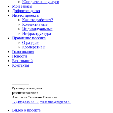
Юридические услуги
Мои заказы
Добрососедство
Инвестпроекты
Как это работает?
Коллективные
Индивидуальные
Инфраструктура
Правление посёлка
О разделе
Кооперативы
Голосования
Новости
База знаний
Контакты
Руководитель отдела
развития поселков
Анастасия Сергеевна Васехина
+7 (495) 545-43-17
avasehina@bigland.ru
Видео о проекте