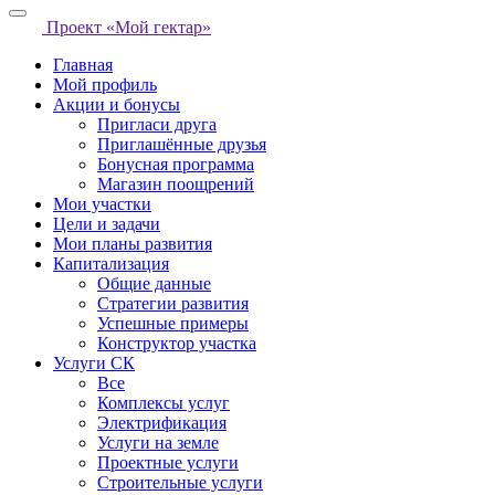
Проект «Мой гектар»
Главная
Мой профиль
Акции и бонусы
Пригласи друга
Приглашённые друзья
Бонусная программа
Магазин поощрений
Мои участки
Цели и задачи
Мои планы развития
Капитализация
Общие данные
Стратегии развития
Успешные примеры
Конструктор участка
Услуги СК
Все
Комплексы услуг
Электрификация
Услуги на земле
Проектные услуги
Строительные услуги