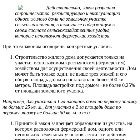
Действительно, закон разрешил
строительство, реконструкцию и эксплуатацию
одного жилого дома на земельном участке
сельхозназначения, в том числе содержащем в
своем составе сельскохозяйственные угодья,
которые используют фермерские хозяйства.
При этом законом оговорены конкретные условия.
Строительство жилого дома допускается только на
участке, используемом крестьянским (фермерским)
хозяйством для осуществления своей деятельности. Дом
может быть только один, не выше трех этажей и его
общая площадь должна составлять не более 500 кв.
метров. Площадь застройки под домом - не более 0,25%
от площади земельного участка.
Например, для участка в 1 га площадь дома по первому этажу
не больше 25 кв. м., для участка в 2 га площадь дома по
первому этажу не больше 50 кв. м. и т.д.
Принятый закон запрещает образование из участка, на
котором расположен фермерский дом, одного или
нескольких земельных участков - если эти действия