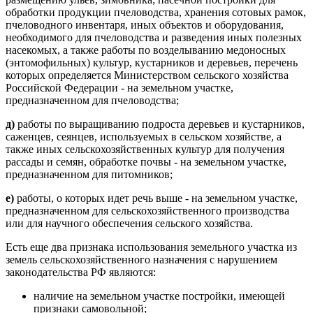
обработки продукции пчеловодства, хранения сотовых рамок,
пчеловодного инвентаря, иных объектов и оборудования,
необходимого для пчеловодства и разведения иных полезных
насекомых, а также работы по возделыванию медоносных
(энтомофильных) культур, кустарников и деревьев, перечень
которых определяется Министерством сельского хозяйства
Российской Федерации - на земельном участке,
предназначенном для пчеловодства;
д)
работы по выращиванию подроста деревьев и кустарников,
саженцев, сеянцев, используемых в сельском хозяйстве, а
также иных сельскохозяйственных культур для получения
рассады и семян, обработке почвы - на земельном участке,
предназначенном для питомников;
е)
работы, о которых идет речь выше - на земельном участке,
предназначенном для сельскохозяйственного производства
или для научного обеспечения сельского хозяйства.
Есть еще два признака использования земельного участка из
земель сельскохозяйственного назначения с нарушением
законодательства РФ являются:
наличие на земельном участке постройки, имеющей
признаки самовольной;