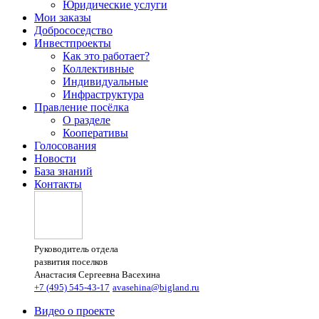
Юридические услуги
Мои заказы
Добрососедство
Инвестпроекты
Как это работает?
Коллективные
Индивидуальные
Инфраструктура
Правление посёлка
О разделе
Кооперативы
Голосования
Новости
База знаний
Контакты
Руководитель отдела
развития поселков
Анастасия Сергеевна Васехина
+7 (495) 545-43-17
avasehina@bigland.ru
Видео о проекте