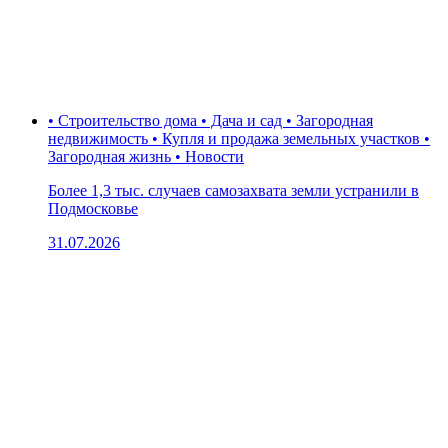
• Строительство дома • Дача и сад • Загородная
недвижимость • Купля и продажа земельных участков •
Загородная жизнь • Новости
Более 1,3 тыс. случаев самозахвата земли устранили в
Подмосковье
31.07.2026