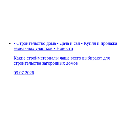
• Строительство дома • Дача и сад • Купля и продажа
земельных участков • Новости
Какие стройматериалы чаще всего выбирают для
строительства загородных домов
09.07.2026