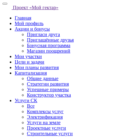
Проект «Мой гектар»
Главная
Мой профиль
Акции и бонусы
Пригласи друга
Приглашённые друзья
Бонусная программа
Магазин поощрений
Мои участки
Цели и задачи
Мои планы развития
Капитализация
Общие данные
Стратегии развития
Успешные примеры
Конструктор участка
Услуги СК
Все
Комплексы услуг
Электрификация
Услуги на земле
Проектные услуги
Строительные услуги