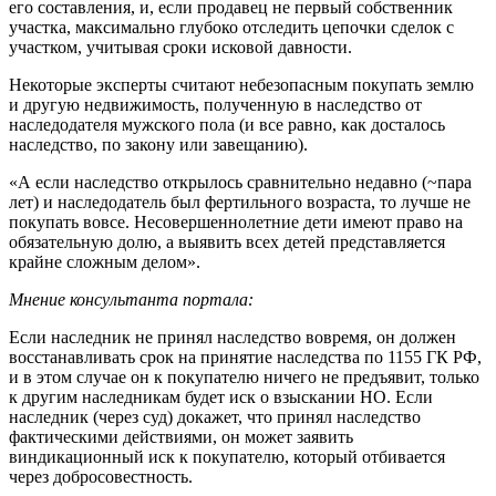
его составления, и, если продавец не первый собственник
участка, максимально глубоко отследить цепочки сделок с
участком, учитывая сроки исковой давности.
Некоторые эксперты считают небезопасным покупать землю
и другую недвижимость, полученную в наследство от
наследодателя мужского пола (и все равно, как досталось
наследство, по закону или завещанию).
«А если наследство открылось сравнительно недавно (~пара
лет) и наследодатель был фертильного возраста, то лучше не
покупать вовсе. Несовершеннолетние дети имеют право на
обязательную долю, а выявить всех детей представляется
крайне сложным делом».
Мнение консультанта портала:
Если наследник не принял наследство вовремя, он должен
восстанавливать срок на принятие наследства по 1155 ГК РФ,
и в этом случае он к покупателю ничего не предъявит, только
к другим наследникам будет иск о взыскании НО. Если
наследник (через суд) докажет, что принял наследство
фактическими действиями, он может заявить
виндикационный иск к покупателю, который отбивается
через добросовестность.