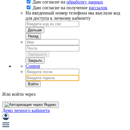
Даю согласие на
обработку данных
Даю согласие на
получение
рассылок
На введенный номер телефона мы выслали код
для доступа к личному кабинету
Дальше
Назад
Завершить
Закрыть
Content
Войти
Или войти через
Демо личного кабинета