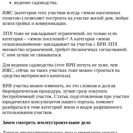
ведение садоводства.
ИЖС (категория этих участков всегда «земли населенных
пунктов») позволяет построить на участке жилой дом, любые
хозпостройки и коммуникации.
ЛПХ тоже не накладывает ограничений, но только если
категория – «земли поселений»! А категория «земли
сельхозназначения» накладывает на участок с ВРИ ЛПХ
множество ограничений, требует бесконечных согласований.
С ним лучше не связываться.
Для ведения садоводства (этот ВРИ ничуть не хуже, чем
ИЖС, сейчас на таких участках тоже можно строиться на
средства материнского капитала).
ВРИ участка можно изменить, но это сложная и долгая
бюрократическая процедура, лучше сразу покупать
беспроблемный участок. Статья, подготовленная при участии
юридических консультантов нашего портала, поможет
разобраться в теме категорий земли и видов разрешенного
использования участков.
Зачем смотреть землеустроительное дело
Данные землеустроительного дела о межевании участка,