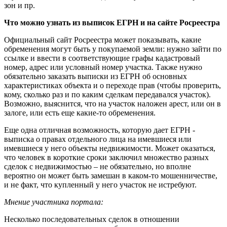
зон и пр.
Что можно узнать из выписок ЕГРН и на сайте Росреестра
Официальный сайт Росреестра может показывать, какие
обременения могут быть у покупаемой земли: нужно зайти по
ссылке и ввести в соответствующие графы кадастровый
номер, адрес или условный номер участка. Также нужно
обязательно заказать выписки из ЕГРН об основных
характеристиках объекта и о переходе прав (чтобы проверить,
кому, сколько раз и по каким сделкам передавался участок).
Возможно, выяснится, что на участок наложен арест, или он в
залоге, или есть еще какие-то обременения.
Еще одна отличная возможность, которую дает ЕГРН -
выписка о правах отдельного лица на имевшиеся или
имевшиеся у него объекты недвижимости. Может оказаться,
что человек в короткие сроки заключил множество разных
сделок с недвижимостью – не обязательно, но вполне
вероятно он может быть замешан в каком-то мошенничестве,
и не факт, что купленный у него участок не истребуют.
Мнение участника портала:
Несколько последовательных сделок в отношении