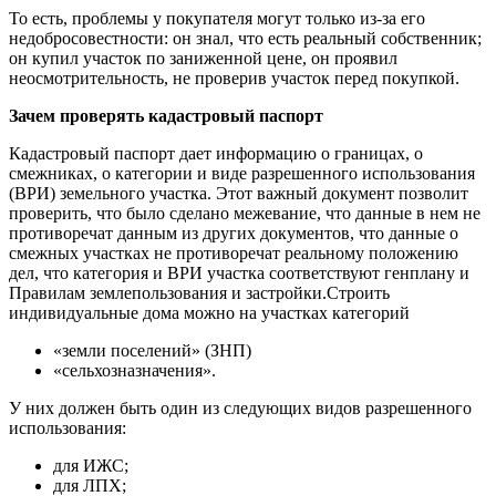
То есть, проблемы у покупателя могут только из-за его
недобросовестности: он знал, что есть реальный собственник;
он купил участок по заниженной цене, он проявил
неосмотрительность, не проверив участок перед покупкой.
Зачем проверять кадастровый паспорт
Кадастровый паспорт дает информацию о границах, о
смежниках, о категории и виде разрешенного использования
(ВРИ) земельного участка. Этот важный документ позволит
проверить, что было сделано межевание, что данные в нем не
противоречат данным из других документов, что данные о
смежных участках не противоречат реальному положению
дел, что категория и ВРИ участка соответствуют генплану и
Правилам землепользования и застройки.Строить
индивидуальные дома можно на участках категорий
«земли поселений» (ЗНП)
«сельхозназначения».
У них должен быть один из следующих видов разрешенного
использования:
для ИЖС;
для ЛПХ;