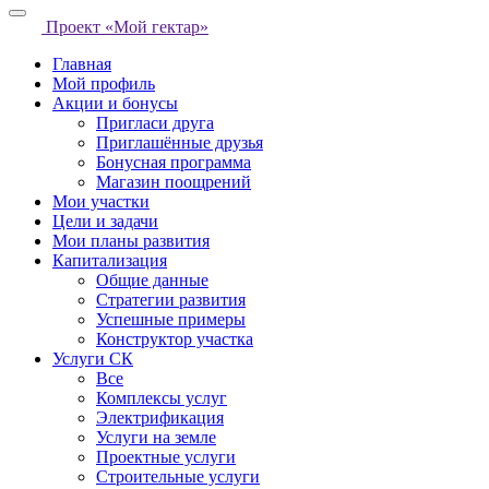
Проект «Мой гектар»
Главная
Мой профиль
Акции и бонусы
Пригласи друга
Приглашённые друзья
Бонусная программа
Магазин поощрений
Мои участки
Цели и задачи
Мои планы развития
Капитализация
Общие данные
Стратегии развития
Успешные примеры
Конструктор участка
Услуги СК
Все
Комплексы услуг
Электрификация
Услуги на земле
Проектные услуги
Строительные услуги