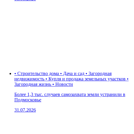
• Строительство дома • Дача и сад • Загородная
недвижимость • Купля и продажа земельных участков •
Загородная жизнь • Новости
Более 1,3 тыс. случаев самозахвата земли устранили в
Подмосковье
31.07.2026