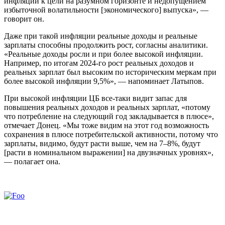
инфляции к цели на разумном горизонте и недопущением
избыточной волатильности [экономического] выпуска», —
говорит он.
Даже при такой инфляции реальные доходы и реальные
зарплаты способны продолжить рост, согласны аналитики.
«Реальные доходы росли и при более высокой инфляции.
Например, по итогам 2024-го рост реальных доходов и
реальных зарплат был высоким по историческим меркам при
более высокой инфляции 9,5%», — напоминает Латыпов.
При высокой инфляции ЦБ все-таки видит запас для
повышения реальных доходов и реальных зарплат, «потому
что потребление на следующий год закладывается в плюсе»,
отмечает Донец. «Мы тоже видим на этот год возможность
сохранения в плюсе потребительской активности, потому что
зарплаты, видимо, будут расти выше, чем на 7–8%, будут
[расти в номинальном выражении] на двузначных уровнях»,
— полагает она.