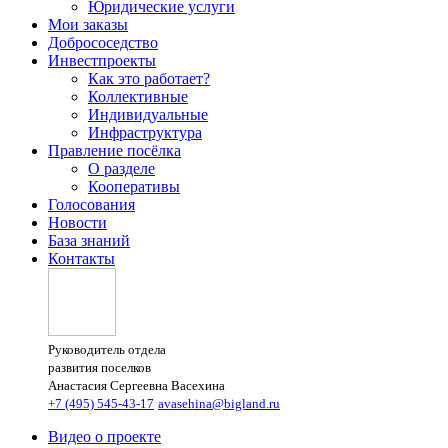
Юридические услуги
Мои заказы
Добрососедство
Инвестпроекты
Как это работает?
Коллективные
Индивидуальные
Инфраструктура
Правление посёлка
О разделе
Кооперативы
Голосования
Новости
База знаний
Контакты
Руководитель отдела
развития поселков
Анастасия Сергеевна Васехина
+7 (495) 545-43-17
avasehina@bigland.ru
Видео о проекте