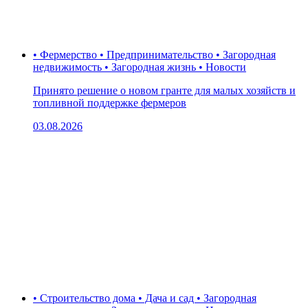
• Фермерство • Предпринимательство • Загородная
недвижимость • Загородная жизнь • Новости
Принято решение о новом гранте для малых хозяйств и
топливной поддержке фермеров
03.08.2026
• Строительство дома • Дача и сад • Загородная