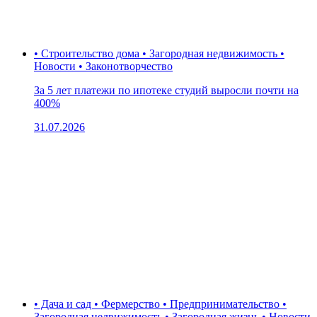
• Строительство дома • Загородная недвижимость •
Новости • Законотворчество
За 5 лет платежи по ипотеке студий выросли почти на
400%
31.07.2026
• Дача и сад • Фермерство • Предпринимательство •
Загородная недвижимость • Загородная жизнь • Новости