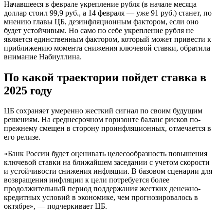
Начавшееся в феврале укрепление рубля (в начале месяца
доллар стоил 99,9 руб., а 14 февраля — уже 91 руб.) станет, по
мнению главы ЦБ, дезинфляционным фактором, если оно
будет устойчивым. Но само по себе укрепление рубля не
является единственным фактором, который может привести к
приближению момента снижения ключевой ставки, обратила
внимание Набиуллина.
По какой траектории пойдет ставка в
2025 году
ЦБ сохраняет умеренно жесткий сигнал по своим будущим
решениям. На среднесрочном горизонте баланс рисков по-
прежнему смещен в сторону проинфляционных, отмечается в
его релизе.
«Банк России будет оценивать целесообразность повышения
ключевой ставки на ближайшем заседании с учетом скорости
и устойчивости снижения инфляции. В базовом сценарии для
возвращения инфляции к цели потребуется более
продолжительный период поддержания жестких денежно-
кредитных условий в экономике, чем прогнозировалось в
октябре», — подчеркивает ЦБ.