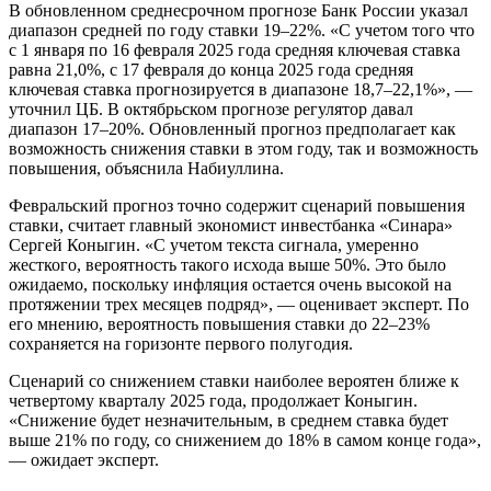
В обновленном среднесрочном прогнозе Банк России указал
диапазон средней по году ставки 19–22%. «С учетом того что
с 1 января по 16 февраля 2025 года средняя ключевая ставка
равна 21,0%, с 17 февраля до конца 2025 года средняя
ключевая ставка прогнозируется в диапазоне 18,7–22,1%», —
уточнил ЦБ. В октябрьском прогнозе регулятор давал
диапазон 17–20%. Обновленный прогноз предполагает как
возможность снижения ставки в этом году, так и возможность
повышения, объяснила Набиуллина.
Февральский прогноз точно содержит сценарий повышения
ставки, считает главный экономист инвестбанка «Синара»
Сергей Коныгин. «С учетом текста сигнала, умеренно
жесткого, вероятность такого исхода выше 50%. Это было
ожидаемо, поскольку инфляция остается очень высокой на
протяжении трех месяцев подряд», — оценивает эксперт. По
его мнению, вероятность повышения ставки до 22–23%
сохраняется на горизонте первого полугодия.
Сценарий со снижением ставки наиболее вероятен ближе к
четвертому кварталу 2025 года, продолжает Коныгин.
«Снижение будет незначительным, в среднем ставка будет
выше 21% по году, со снижением до 18% в самом конце года»,
— ожидает эксперт.