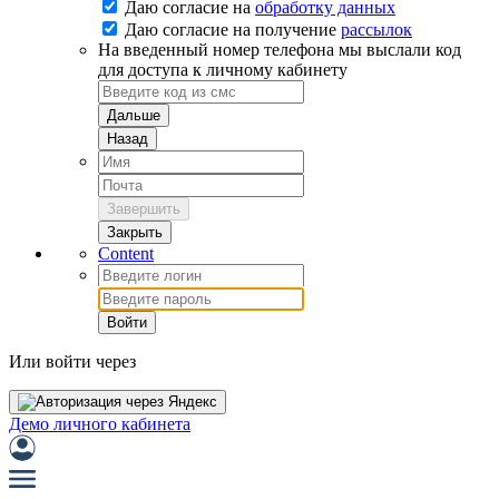
Даю согласие на
обработку данных
Даю согласие на
получение
рассылок
На введенный номер телефона мы выслали код
для доступа к личному кабинету
Дальше
Назад
Завершить
Закрыть
Content
Войти
Или войти через
Демо личного кабинета