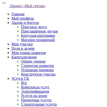
Проект «Мой гектар»
Главная
Мой профиль
Акции и бонусы
Пригласи друга
Приглашённые друзья
Бонусная программа
Магазин поощрений
Мои участки
Цели и задачи
Мои планы развития
Капитализация
Общие данные
Стратегии развития
Успешные примеры
Конструктор участка
Услуги СК
Все
Комплексы услуг
Электрификация
Услуги на земле
Проектные услуги
Строительные услуги