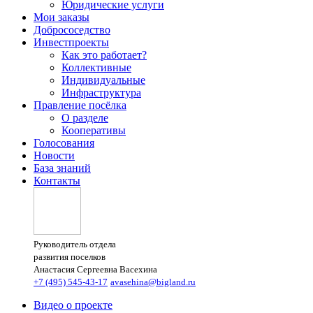
Юридические услуги
Мои заказы
Добрососедство
Инвестпроекты
Как это работает?
Коллективные
Индивидуальные
Инфраструктура
Правление посёлка
О разделе
Кооперативы
Голосования
Новости
База знаний
Контакты
Руководитель отдела
развития поселков
Анастасия Сергеевна Васехина
+7 (495) 545-43-17
avasehina@bigland.ru
Видео о проекте