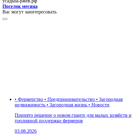
усадьба-ржев.рф
Поселок месяца
Вас могут заинтересовать
• Фермерство • Предпринимательство • Загородная
недвижимость • Загородная жизнь • Новости
Принято решение о новом гранте для малых хозяйств и
топливной поддержке фермеров
03.08.2026