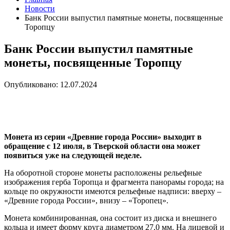
Новости
Банк России выпустил памятные монеты, посвященные
Торопцу
Банк России выпустил памятные
монеты, посвященные Торопцу
Опубликовано: 12.07.2024
Монета из серии «Древние города России» выходит в
обращение с 12 июля, в Тверской области она может
появиться уже на следующей неделе.
На оборотной стороне монеты расположены рельефные
изображения герба Торопца и фрагмента панорамы города; на
кольце по окружности имеются рельефные надписи: вверху –
«Древние города России», внизу – «Торопец».
Монета комбинированная, она состоит из диска и внешнего
кольца и имеет форму круга диаметром 27,0 мм. На лицевой и