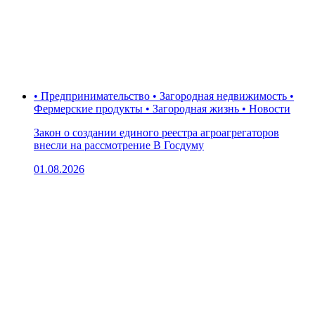
• Предпринимательство • Загородная недвижимость •
Фермерские продукты • Загородная жизнь • Новости
Закон о создании единого реестра агроагрегаторов
внесли на рассмотрение В Госдуму
01.08.2026