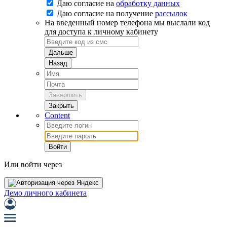
Даю согласие на
обработку данных
Даю согласие на
получение
рассылок
На введенный номер телефона мы выслали код
для доступа к личному кабинету
Дальше
Назад
Завершить
Закрыть
Content
Войти
Или войти через
Демо личного кабинета