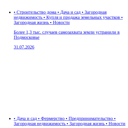
• Строительство дома • Дача и сад • Загородная
недвижимость • Купля и продажа земельных участков •
Загородная жизнь • Новости
Более 1,3 тыс. случаев самозахвата земли устранили в
Подмосковье
31.07.2026
• Дача и сад • Фермерство • Предпринимательство •
Загородная недвижимость • Загородная жизнь • Новости