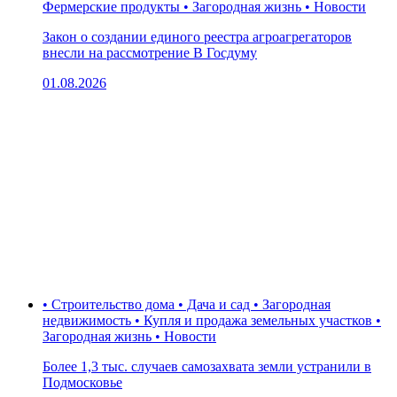
Фермерские продукты • Загородная жизнь • Новости
Закон о создании единого реестра агроагрегаторов
внесли на рассмотрение В Госдуму
01.08.2026
• Строительство дома • Дача и сад • Загородная
недвижимость • Купля и продажа земельных участков •
Загородная жизнь • Новости
Более 1,3 тыс. случаев самозахвата земли устранили в
Подмосковье