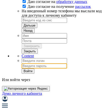
Даю согласие на
обработку данных
Даю согласие на
получение
рассылок
На введенный номер телефона мы выслали код
для доступа к личному кабинету
Дальше
Назад
Завершить
Закрыть
Content
Войти
Или войти через
Демо личного кабинета