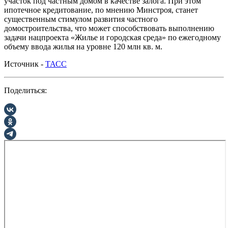
участок под частным домом в качестве залога. При этом
ипотечное кредитование, по мнению Минстроя, станет
существенным стимулом развития частного
домостроительства, что может способствовать выполнению
задачи нацпроекта «Жилье и городская среда» по ежегодному
объему ввода жилья на уровне 120 млн кв. м.
Источник -
ТАСС
Поделиться: