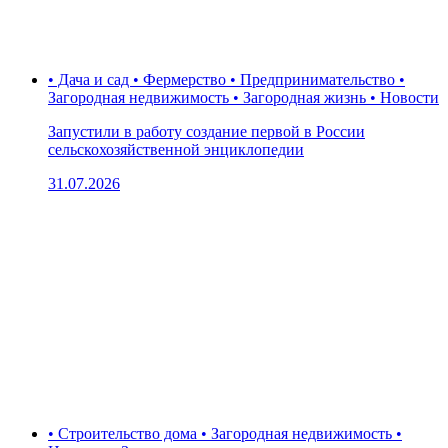
• Дача и сад • Фермерство • Предпринимательство •
Загородная недвижимость • Загородная жизнь • Новости
Запустили в работу создание первой в России
сельскохозяйственной энциклопедии
31.07.2026
• Строительство дома • Загородная недвижимость •