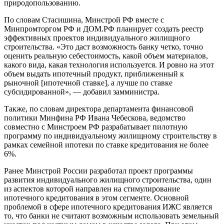
природопользованию.
По словам Стасишина, Минстрой РФ вместе с
Минпромторгом РФ и ДОМ.РФ планирует создать реестр
эффективных проектов индивидуального жилищного
строительства. «Это даст возможность банку четко, точно
оценить реальную себестоимость, какой объем материалов,
какого вида, какая технология используется. И ровно на этот
объем выдать ипотечный продукт, приближенный к
рыночной [ипотечной ставке], а лучше по ставке
субсидированной», — добавил замминистра.
Также, по словам директора департамента финансовой
политики Минфина РФ Ивана Чебескова, ведомство
совместно с Минстроем РФ разрабатывает пилотную
программу по индивидуальному жилищному строительству в
рамках семейной ипотеки по ставке кредитования не более
6%.
Ранее Минстрой России разработал проект программы
развития индивидуального жилищного строительства, один
из аспектов которой направлен на стимулирование
ипотечного кредитования в этом сегменте. Основной
проблемой в сфере ипотечного кредитования ИЖС является
то, что банки не считают возможным использовать земельный