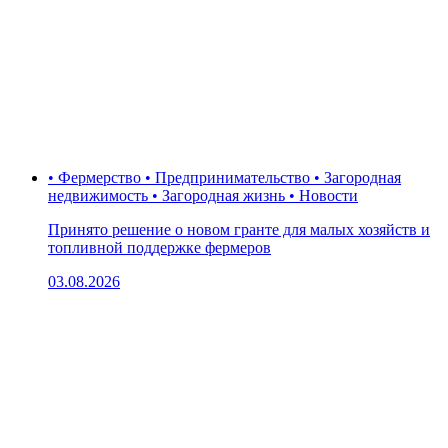
• Фермерство • Предпринимательство • Загородная
недвижимость • Загородная жизнь • Новости
Принято решение о новом гранте для малых хозяйств и
топливной поддержке фермеров
03.08.2026