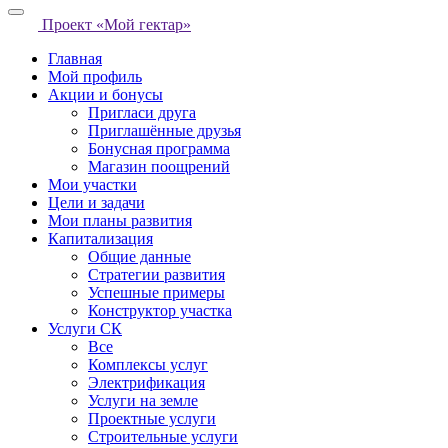
Проект «Мой гектар»
Главная
Мой профиль
Акции и бонусы
Пригласи друга
Приглашённые друзья
Бонусная программа
Магазин поощрений
Мои участки
Цели и задачи
Мои планы развития
Капитализация
Общие данные
Стратегии развития
Успешные примеры
Конструктор участка
Услуги СК
Все
Комплексы услуг
Электрификация
Услуги на земле
Проектные услуги
Строительные услуги