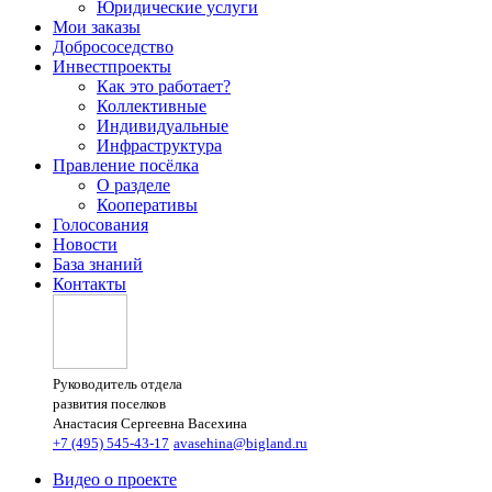
Юридические услуги
Мои заказы
Добрососедство
Инвестпроекты
Как это работает?
Коллективные
Индивидуальные
Инфраструктура
Правление посёлка
О разделе
Кооперативы
Голосования
Новости
База знаний
Контакты
Руководитель отдела
развития поселков
Анастасия Сергеевна Васехина
+7 (495) 545-43-17
avasehina@bigland.ru
Видео о проекте