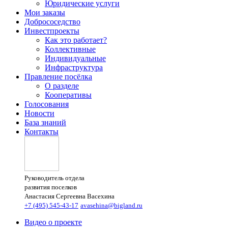
Юридические услуги
Мои заказы
Добрососедство
Инвестпроекты
Как это работает?
Коллективные
Индивидуальные
Инфраструктура
Правление посёлка
О разделе
Кооперативы
Голосования
Новости
База знаний
Контакты
Руководитель отдела
развития поселков
Анастасия Сергеевна Васехина
+7 (495) 545-43-17
avasehina@bigland.ru
Видео о проекте