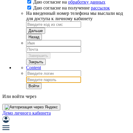
Даю согласие на
обработку данных
Даю согласие на
получение
рассылок
На введенный номер телефона мы выслали код
для доступа к личному кабинету
Дальше
Назад
Завершить
Закрыть
Content
Войти
Или войти через
Демо личного кабинета