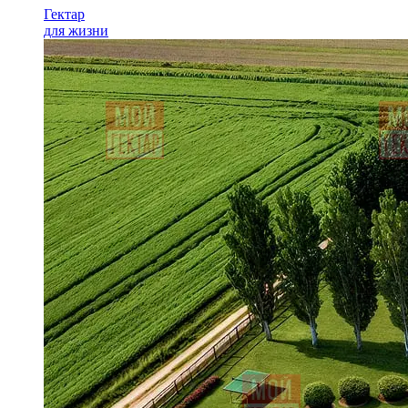
Гектар
для жизни