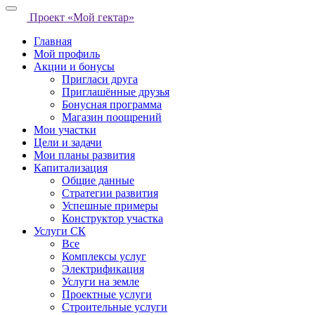
Проект «Мой гектар»
Главная
Мой профиль
Акции и бонусы
Пригласи друга
Приглашённые друзья
Бонусная программа
Магазин поощрений
Мои участки
Цели и задачи
Мои планы развития
Капитализация
Общие данные
Стратегии развития
Успешные примеры
Конструктор участка
Услуги СК
Все
Комплексы услуг
Электрификация
Услуги на земле
Проектные услуги
Строительные услуги