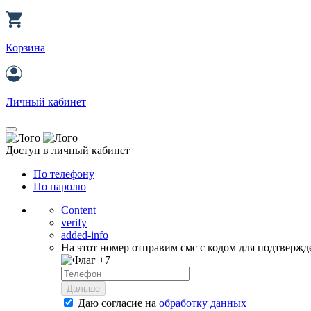
Корзина
Личный кабинет
Доступ в личный кабинет
По телефону
По паролю
Content
verify
added-info
На этот номер отправим смс с кодом для подтвержд
+7
Дальше
Даю согласие на
обработку данных