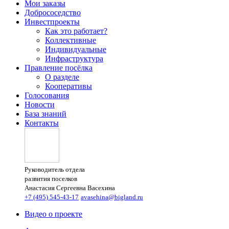
Мои заказы
Добрососедство
Инвестпроекты
Как это работает?
Коллективные
Индивидуальные
Инфраструктура
Правление посёлка
О разделе
Кооперативы
Голосования
Новости
База знаний
Контакты
Руководитель отдела
развития поселков
Анастасия Сергеевна Васехина
+7 (495) 545-43-17
avasehina@bigland.ru
Видео о проекте