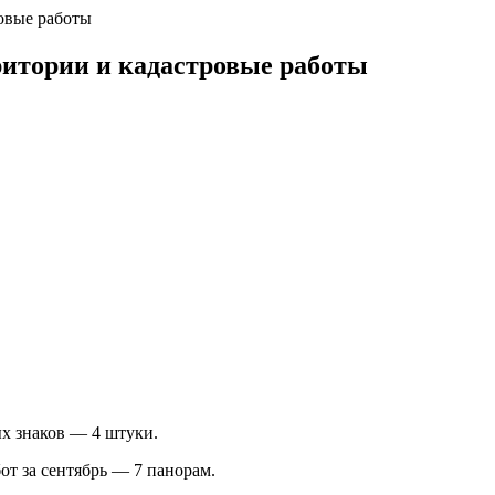
овые работы
ритории и кадастровые работы
х знаков — 4 штуки.
т за сентябрь — 7 панорам.