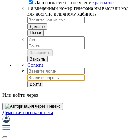
Даю согласие на
получение
рассылок
На введенный номер телефона мы выслали код
для доступа к личному кабинету
Дальше
Назад
Завершить
Закрыть
Content
Войти
Или войти через
Демо личного кабинета