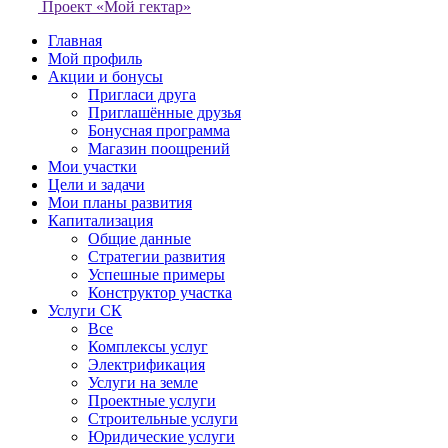
Проект «Мой гектар»
Главная
Мой профиль
Акции и бонусы
Пригласи друга
Приглашённые друзья
Бонусная программа
Магазин поощрений
Мои участки
Цели и задачи
Мои планы развития
Капитализация
Общие данные
Стратегии развития
Успешные примеры
Конструктор участка
Услуги СК
Все
Комплексы услуг
Электрификация
Услуги на земле
Проектные услуги
Строительные услуги
Юридические услуги