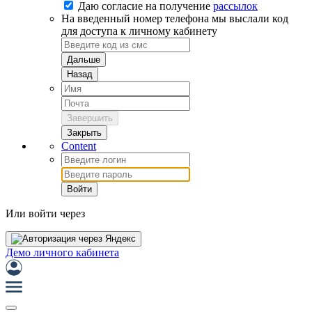
Даю согласие на
получение
рассылок
На введенный номер телефона мы выслали код
для доступа к личному кабинету
Дальше
Назад
Завершить
Закрыть
Content
Войти
Или войти через
Демо личного кабинета