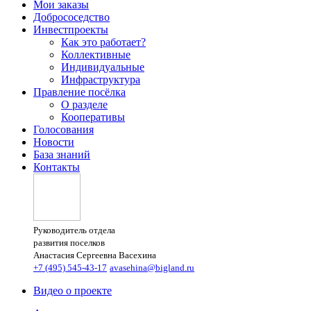
Мои заказы
Добрососедство
Инвестпроекты
Как это работает?
Коллективные
Индивидуальные
Инфраструктура
Правление посёлка
О разделе
Кооперативы
Голосования
Новости
База знаний
Контакты
Руководитель отдела
развития поселков
Анастасия Сергеевна Васехина
+7 (495) 545-43-17
avasehina@bigland.ru
Видео о проекте