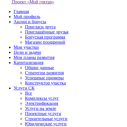
Проект «Мой гектар»
Главная
Мой профиль
Акции и бонусы
Пригласи друга
Приглашённые друзья
Бонусная программа
Магазин поощрений
Мои участки
Цели и задачи
Мои планы развития
Капитализация
Общие данные
Стратегии развития
Успешные примеры
Конструктор участка
Услуги СК
Все
Комплексы услуг
Электрификация
Услуги на земле
Проектные услуги
Строительные услуги
Юридические услуги