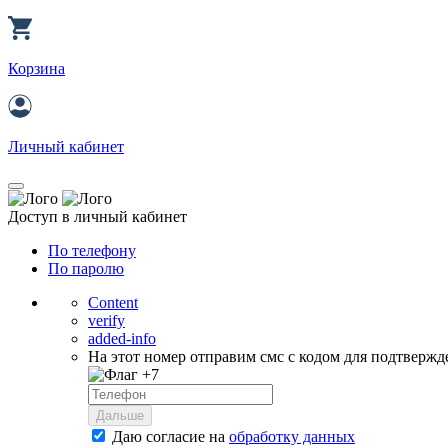
Корзина
Личный кабинет
Доступ в личный кабинет
По телефону
По паролю
Content
verify
added-info
На этот номер отправим смс с кодом для подтвержд
+7
Дальше
Даю согласие на
обработку данных