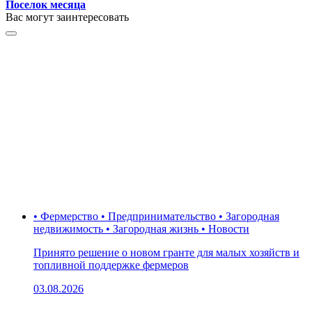
Поселок месяца
Вас могут заинтересовать
• Фермерство • Предпринимательство • Загородная
недвижимость • Загородная жизнь • Новости
Принято решение о новом гранте для малых хозяйств и
топливной поддержке фермеров
03.08.2026