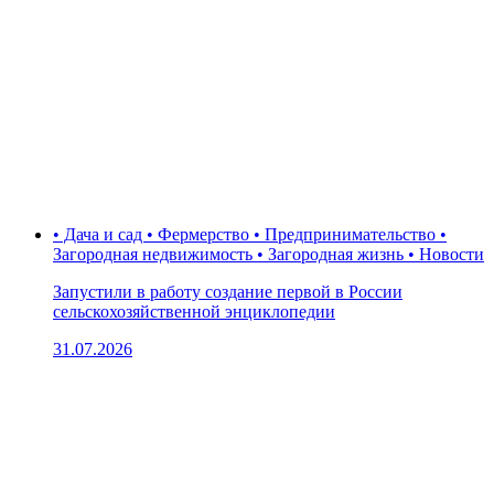
• Дача и сад • Фермерство • Предпринимательство •
Загородная недвижимость • Загородная жизнь • Новости
Запустили в работу создание первой в России
сельскохозяйственной энциклопедии
31.07.2026