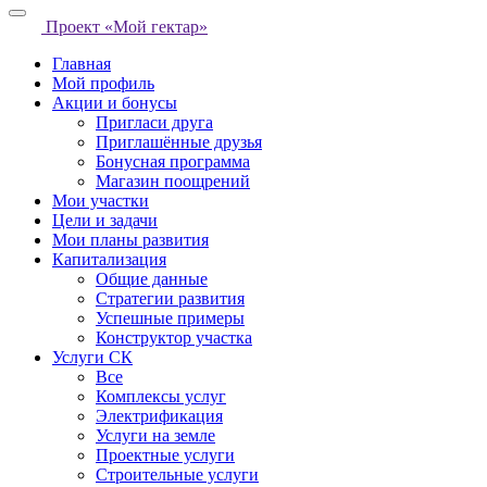
Проект «Мой гектар»
Главная
Мой профиль
Акции и бонусы
Пригласи друга
Приглашённые друзья
Бонусная программа
Магазин поощрений
Мои участки
Цели и задачи
Мои планы развития
Капитализация
Общие данные
Стратегии развития
Успешные примеры
Конструктор участка
Услуги СК
Все
Комплексы услуг
Электрификация
Услуги на земле
Проектные услуги
Строительные услуги