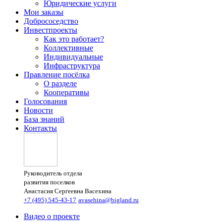
Юридические услуги
Мои заказы
Добрососедство
Инвестпроекты
Как это работает?
Коллективные
Индивидуальные
Инфраструктура
Правление посёлка
О разделе
Кооперативы
Голосования
Новости
База знаний
Контакты
Руководитель отдела
развития поселков
Анастасия Сергеевна Васехина
+7 (495) 545-43-17
avasehina@bigland.ru
Видео о проекте