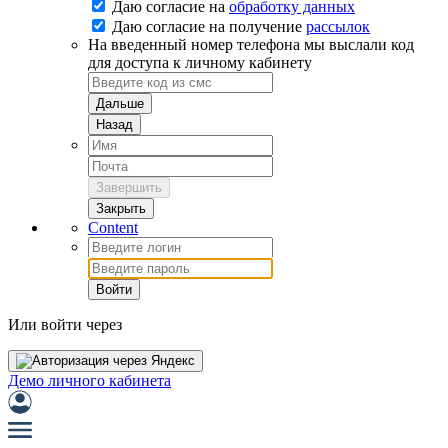
Даю согласие на
обработку данных
Даю согласие на
получение
рассылок
На введенный номер телефона мы выслали код
для доступа к личному кабинету
Дальше
Назад
Завершить
Закрыть
Content
Войти
Или войти через
Демо личного кабинета