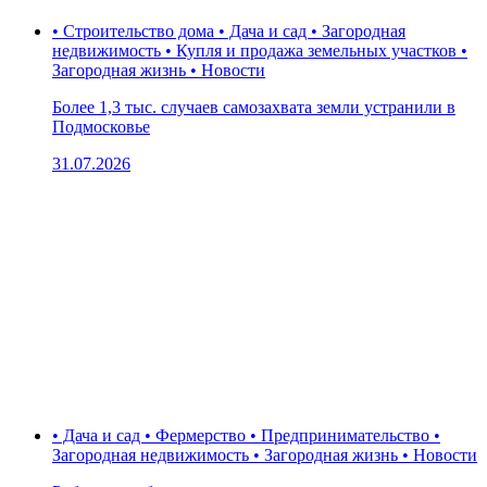
• Строительство дома • Дача и сад • Загородная
недвижимость • Купля и продажа земельных участков •
Загородная жизнь • Новости
Более 1,3 тыс. случаев самозахвата земли устранили в
Подмосковье
31.07.2026
• Дача и сад • Фермерство • Предпринимательство •
Загородная недвижимость • Загородная жизнь • Новости