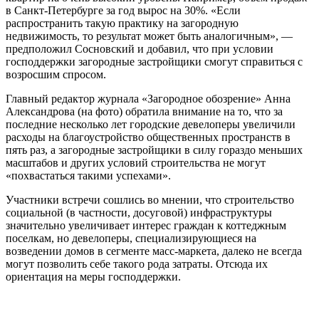
в Санкт-Петербурге за год вырос на 30%. «Если
распространить такую практику на загородную
недвижимость, то результат может быть аналогичным», —
предположил Сосновский и добавил, что при условии
господдержки загородные застройщики смогут справиться с
возросшим спросом.
Главный редактор журнала «Загородное обозрение» Анна
Александрова (на фото) обратила внимание на то, что за
последние несколько лет городские девелоперы увеличили
расходы на благоустройство общественных пространств в
пять раз, а загородные застройщики в силу гораздо меньших
масштабов и других условий строительства не могут
«похвастаться такими успехами».
Участники встречи сошлись во мнении, что строительство
социальной (в частности, досуговой) инфраструктуры
значительно увеличивает интерес граждан к коттеджным
поселкам, но девелоперы, специализирующиеся на
возведении домов в сегменте масс-маркета, далеко не всегда
могут позволить себе такого рода затраты. Отсюда их
ориентация на меры господдержки.