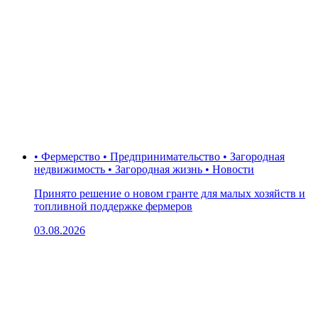
• Фермерство • Предпринимательство • Загородная
недвижимость • Загородная жизнь • Новости
Принято решение о новом гранте для малых хозяйств и
топливной поддержке фермеров
03.08.2026