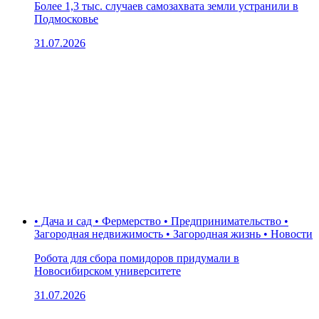
Более 1,3 тыс. случаев самозахвата земли устранили в
Подмосковье
31.07.2026
• Дача и сад • Фермерство • Предпринимательство •
Загородная недвижимость • Загородная жизнь • Новости
Робота для сбора помидоров придумали в
Новосибирском университете
31.07.2026