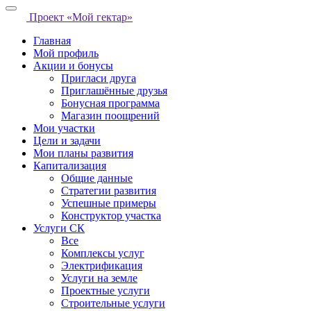
Проект «Мой гектар»
Главная
Мой профиль
Акции и бонусы
Пригласи друга
Приглашённые друзья
Бонусная программа
Магазин поощрений
Мои участки
Цели и задачи
Мои планы развития
Капитализация
Общие данные
Стратегии развития
Успешные примеры
Конструктор участка
Услуги СК
Все
Комплексы услуг
Электрификация
Услуги на земле
Проектные услуги
Строительные услуги