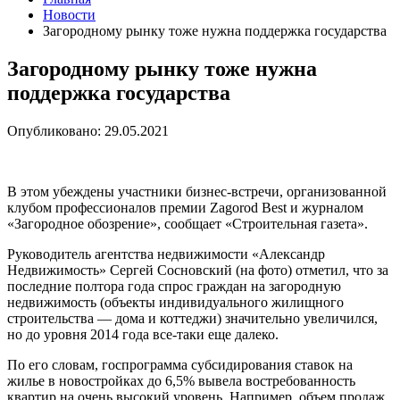
Новости
Загородному рынку тоже нужна поддержка государства
Загородному рынку тоже нужна
поддержка государства
Опубликовано: 29.05.2021
В этом убеждены участники бизнес-встречи, организованной
клубом профессионалов премии Zagorod Best и журналом
«Загородное обозрение», сообщает «Строительная газета».
Руководитель агентства недвижимости «Александр
Недвижимость» Сергей Сосновский (на фото) отметил, что за
последние полтора года спрос граждан на загородную
недвижимость (объекты индивидуального жилищного
строительства — дома и коттеджи) значительно увеличился,
но до уровня 2014 года все-таки еще далеко.
По его словам, госпрограмма субсидирования ставок на
жилье в новостройках до 6,5% вывела востребованность
квартир на очень высокий уровень. Например, объем продаж