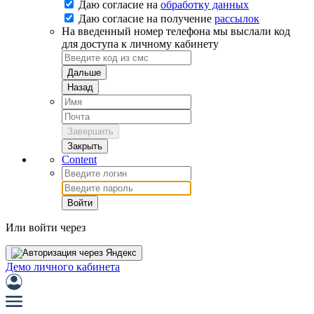
Даю согласие на
обработку данных
Даю согласие на
получение
рассылок
На введенный номер телефона мы выслали код
для доступа к личному кабинету
Дальше
Назад
Завершить
Закрыть
Content
Войти
Или войти через
Демо личного кабинета