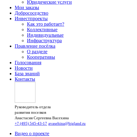
Юридические услуги
Мои заказы
Добрососедство
Инвестпроекты
Как это работает?
Коллективные
Индивидуальные
Инфраструктура
Правление посёлка
О разделе
Кооперативы
Голосования
Новости
База знаний
Контакты
Руководитель отдела
развития поселков
Анастасия Сергеевна Васехина
+7 (495) 545-43-17
avasehina@bigland.ru
Видео о проекте