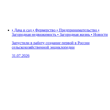
• Дача и сад • Фермерство • Предпринимательство •
Загородная недвижимость • Загородная жизнь • Новости
Запустили в работу создание первой в России
сельскохозяйственной энциклопедии
31.07.2026