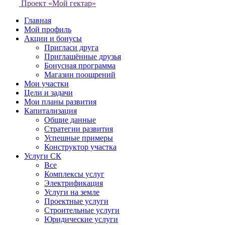
Проект «Мой гектар»
Главная
Мой профиль
Акции и бонусы
Пригласи друга
Приглашённые друзья
Бонусная программа
Магазин поощрений
Мои участки
Цели и задачи
Мои планы развития
Капитализация
Общие данные
Стратегии развития
Успешные примеры
Конструктор участка
Услуги СК
Все
Комплексы услуг
Электрификация
Услуги на земле
Проектные услуги
Строительные услуги
Юридические услуги