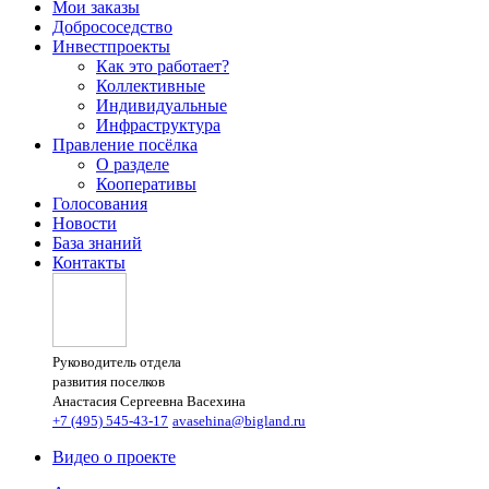
Мои заказы
Добрососедство
Инвестпроекты
Как это работает?
Коллективные
Индивидуальные
Инфраструктура
Правление посёлка
О разделе
Кооперативы
Голосования
Новости
База знаний
Контакты
Руководитель отдела
развития поселков
Анастасия Сергеевна Васехина
+7 (495) 545-43-17
avasehina@bigland.ru
Видео о проекте