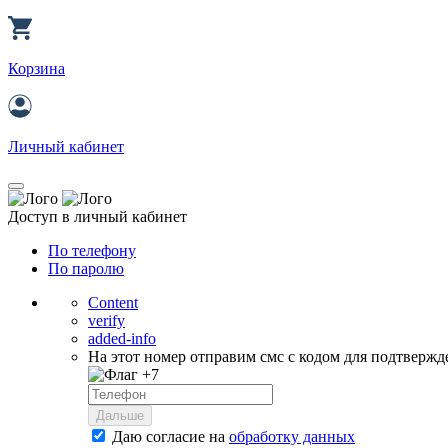
Корзина
Личный кабинет
Доступ в личный кабинет
По телефону
По паролю
Content
verify
added-info
На этот номер отправим смс с кодом для подтвержд
+7
Дальше
Даю согласие на
обработку данных