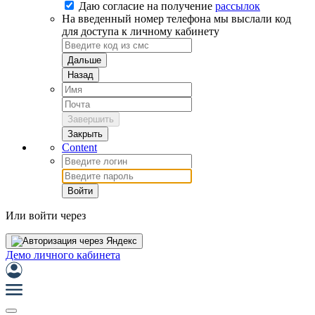
Даю согласие на
получение
рассылок
На введенный номер телефона мы выслали код
для доступа к личному кабинету
Дальше
Назад
Завершить
Закрыть
Content
Войти
Или войти через
Демо личного кабинета