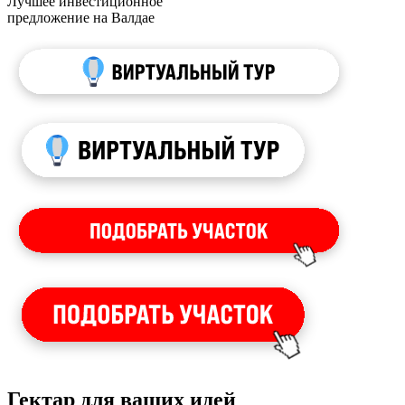
Лучшее инвестиционное
предложение на Валдае
Гектар для ваших идей