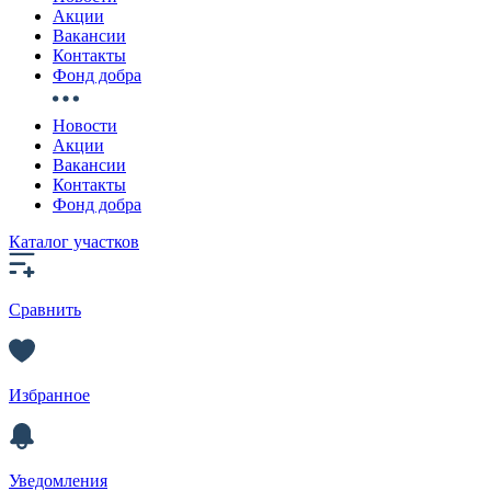
Акции
Вакансии
Контакты
Фонд добра
Новости
Акции
Вакансии
Контакты
Фонд добра
Каталог участков
Сравнить
Избранное
Уведомления