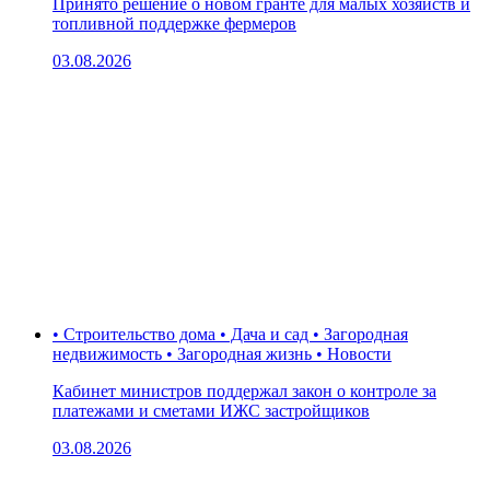
Принято решение о новом гранте для малых хозяйств и
топливной поддержке фермеров
03.08.2026
• Строительство дома • Дача и сад • Загородная
недвижимость • Загородная жизнь • Новости
Кабинет министров поддержал закон о контроле за
платежами и сметами ИЖС застройщиков
03.08.2026