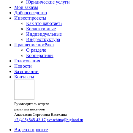
Юридические услуги
Мои заказы
Добрососедство
Инвестпроекты
Как это работает?
Коллективные
Индивидуальные
Инфраструктура
Правление посёлка
О разделе
Кооперативы
Голосования
Новости
База знаний
Контакты
Руководитель отдела
развития поселков
Анастасия Сергеевна Васехина
+7 (495) 545-43-17
avasehina@bigland.ru
Видео о проекте