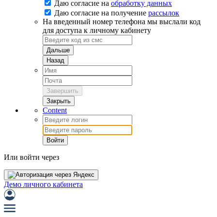
Даю согласие на
обработку данных
Даю согласие на
получение
рассылок
На введенный номер телефона мы выслали код
для доступа к личному кабинету
Дальше
Назад
Завершить
Закрыть
Content
Войти
Или войти через
Демо личного кабинета