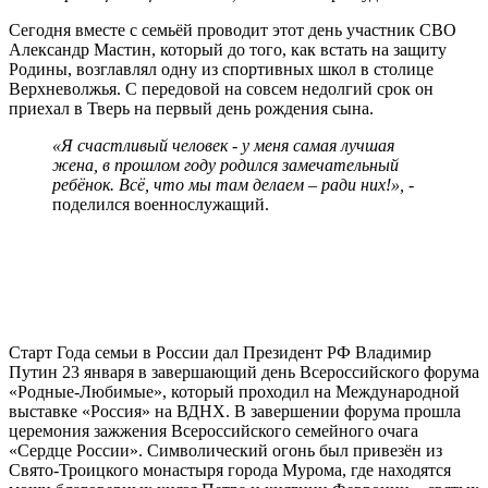
Сегодня вместе с семьёй проводит этот день участник СВО
Александр Мастин, который до того, как встать на защиту
Родины, возглавлял одну из спортивных школ в столице
Верхневолжья. С передовой на совсем недолгий срок он
приехал в Тверь на первый день рождения сына.
«Я счастливый человек - у меня самая лучшая
жена, в прошлом году родился замечательный
ребёнок. Всё, что мы там делаем – ради них!»,
-
поделился военнослужащий.
Старт Года семьи в России дал Президент РФ Владимир
Путин 23 января в завершающий день Всероссийского форума
«Родные-Любимые», который проходил на Международной
выставке «Россия» на ВДНХ. В завершении форума прошла
церемония зажжения Всероссийского семейного очага
«Сердце России». Символический огонь был привезён из
Свято-Троицкого монастыря города Мурома, где находятся