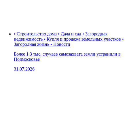
• Строительство дома • Дача и сад • Загородная
недвижимость • Купля и продажа земельных участков •
Загородная жизнь • Новости
Более 1,3 тыс. случаев самозахвата земли устранили в
Подмосковье
31.07.2026