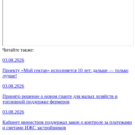
Читайте также:
03.08.2026
Проекту «Мой гектар» исполняется 10 лет: дальше — только
лучше!
03.08.2026
Принято решение о новом гранте для малых хозяйств и
топливной поддержке фермеров
03.08.2026
Кабинет министров поддержал закон о контроле за платежами
и сметами ИЖС застройщиков