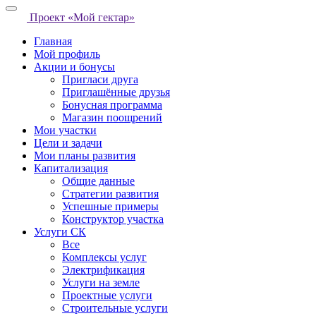
Проект «Мой гектар»
Главная
Мой профиль
Акции и бонусы
Пригласи друга
Приглашённые друзья
Бонусная программа
Магазин поощрений
Мои участки
Цели и задачи
Мои планы развития
Капитализация
Общие данные
Стратегии развития
Успешные примеры
Конструктор участка
Услуги СК
Все
Комплексы услуг
Электрификация
Услуги на земле
Проектные услуги
Строительные услуги