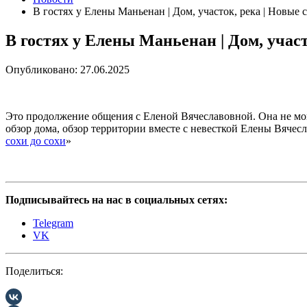
В гостях у Елены Маньенан | Дом, участок, река | Новые с
В гостях у Елены Маньенан | Дом, участ
Опубликовано: 27.06.2025
Это продолжение общения с Еленой Вячеславовной. Она не мог
обзор дома, обзор территории вместе с невесткой Елены Вячес
сохи до сохи
»
Подписывайтесь на нас в социальных сетях:
Telegram
VK
Поделиться: