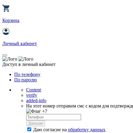
Корзина
Личный кабинет
Доступ в личный кабинет
По телефону
По паролю
Content
verify
added-info
На этот номер отправим смс с кодом для подтвержд
+7
Дальше
Даю согласие на
обработку данных