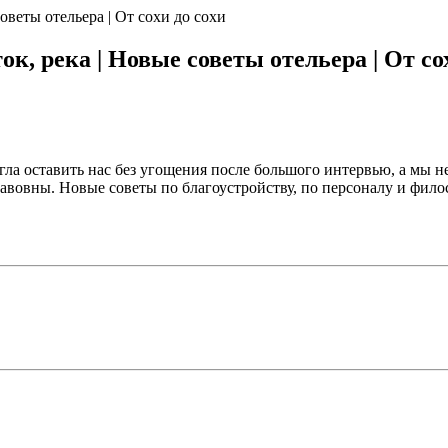
оветы отельера | От сохи до сохи
ок, река | Новые советы отельера | От со
ла оставить нас без угощения после большого интервью, а мы н
лавовны. Новые советы по благоустройству, по персоналу и фил