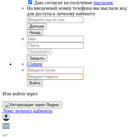
Даю согласие на
получение
рассылок
На введенный номер телефона мы выслали код
для доступа к личному кабинету
Дальше
Назад
Завершить
Закрыть
Content
Войти
Или войти через
Демо личного кабинета