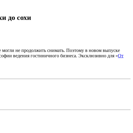
хи до сохи
е могли не продолжить снимать. Поэтому в новом выпуске
ософии ведения гостиничного бизнеса. Эксклюзивно для «
От