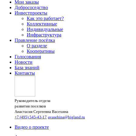
Мои заказы
Добрососедство
Инвестпроекты
Как это работает?
Коллективные
Индивидуальные
Инфраструктура
Правление посёлка
О разделе
Кооперативы
Голосования
Новости
База знаний
Контакты
Руководитель отдела
развития поселков
Анастасия Сергеевна Васехина
+7 (495) 545-43-17
avasehina@bigland.ru
Видео о проекте