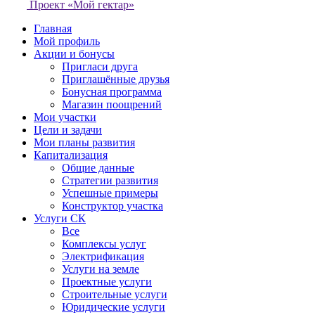
Проект «Мой гектар»
Главная
Мой профиль
Акции и бонусы
Пригласи друга
Приглашённые друзья
Бонусная программа
Магазин поощрений
Мои участки
Цели и задачи
Мои планы развития
Капитализация
Общие данные
Стратегии развития
Успешные примеры
Конструктор участка
Услуги СК
Все
Комплексы услуг
Электрификация
Услуги на земле
Проектные услуги
Строительные услуги
Юридические услуги