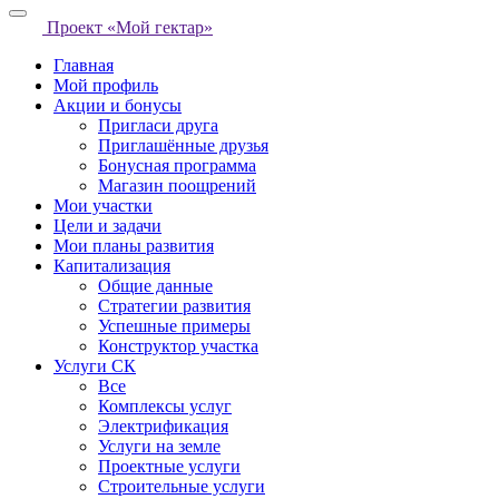
Проект «Мой гектар»
Главная
Мой профиль
Акции и бонусы
Пригласи друга
Приглашённые друзья
Бонусная программа
Магазин поощрений
Мои участки
Цели и задачи
Мои планы развития
Капитализация
Общие данные
Стратегии развития
Успешные примеры
Конструктор участка
Услуги СК
Все
Комплексы услуг
Электрификация
Услуги на земле
Проектные услуги
Строительные услуги