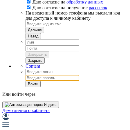
Даю согласие на
обработку данных
Даю согласие на
получение
рассылок
На введенный номер телефона мы выслали код
для доступа к личному кабинету
Дальше
Назад
Завершить
Закрыть
Content
Войти
Или войти через
Демо личного кабинета