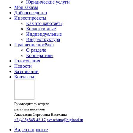
Юридические услуги
Мои заказы
Добрососедство
Инвестпроекты
Как это работает?
Коллективные
Индивидуальные
Инфраструктура
Правление посёлка
О разделе
Кооперативы
Голосования
Новости
База знаний
Контакты
Руководитель отдела
развития поселков
Анастасия Сергеевна Васехина
+7 (495) 545-43-17
avasehina@bigland.ru
Видео о проекте