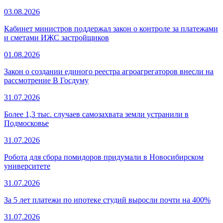
03.08.2026
Кабинет министров поддержал закон о контроле за платежами
и сметами ИЖС застройщиков
01.08.2026
Закон о создании единого реестра агроагрегаторов внесли на
рассмотрение В Госдуму
31.07.2026
Более 1,3 тыс. случаев самозахвата земли устранили в
Подмосковье
31.07.2026
Робота для сбора помидоров придумали в Новосибирском
университете
31.07.2026
За 5 лет платежи по ипотеке студий выросли почти на 400%
31.07.2026