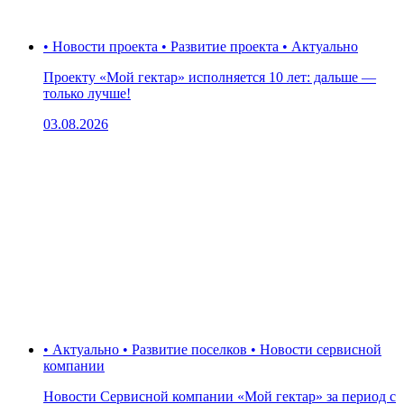
• Новости проекта • Развитие проекта • Актуально
Проекту «Мой гектар» исполняется 10 лет: дальше —
только лучше!
03.08.2026
• Актуально • Развитие поселков • Новости сервисной
компании
Новости Сервисной компании «Мой гектар» за период с