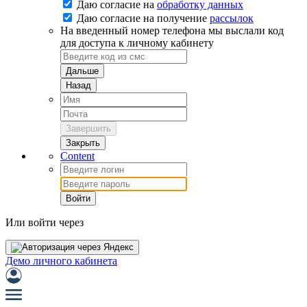
Даю согласие на
обработку данных
Даю согласие на
получение
рассылок
На введенный номер телефона мы выслали код
для доступа к личному кабинету
Дальше
Назад
Завершить
Закрыть
Content
Войти
Или войти через
Демо личного кабинета