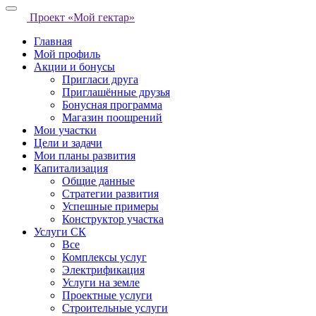
Проект «Мой гектар»
Главная
Мой профиль
Акции и бонусы
Пригласи друга
Приглашённые друзья
Бонусная программа
Магазин поощрений
Мои участки
Цели и задачи
Мои планы развития
Капитализация
Общие данные
Стратегии развития
Успешные примеры
Конструктор участка
Услуги СК
Все
Комплексы услуг
Электрификация
Услуги на земле
Проектные услуги
Строительные услуги