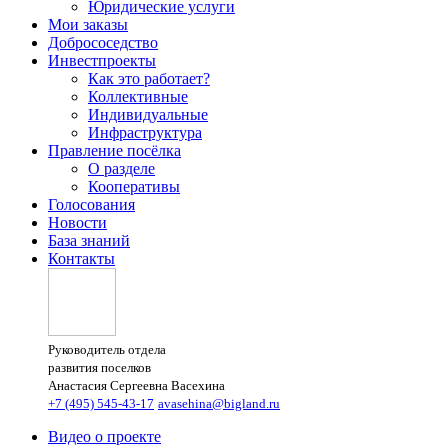
Юридические услуги
Мои заказы
Добрососедство
Инвестпроекты
Как это работает?
Коллективные
Индивидуальные
Инфраструктура
Правление посёлка
О разделе
Кооперативы
Голосования
Новости
База знаний
Контакты
Руководитель отдела
развития поселков
Анастасия Сергеевна Васехина
+7 (495) 545-43-17
avasehina@bigland.ru
Видео о проекте