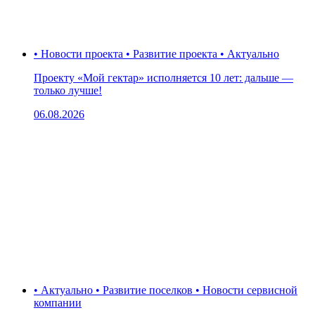
• Новости проекта • Развитие проекта • Актуально
Проекту «Мой гектар» исполняется 10 лет: дальше —
только лучше!
06.08.2026
• Актуально • Развитие поселков • Новости сервисной
компании