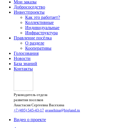
Мои заказы
Добрососедство
Инвестпроекты
Как это работает?
Коллективные
Индивидуальные
Инфраструктура
Правление посёлка
О разделе
Кооперативы
Голосования
Новости
База знаний
Контакты
Руководитель отдела
развития поселков
Анастасия Сергеевна Васехина
+7 (495) 545-43-17
avasehina@bigland.ru
Видео о проекте