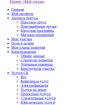
Проект «Мой гектар»
Главная
Мой профиль
Акции и бонусы
Пригласи друга
Приглашённые друзья
Бонусная программа
Магазин поощрений
Мои участки
Цели и задачи
Мои планы развития
Капитализация
Общие данные
Стратегии развития
Успешные примеры
Конструктор участка
Услуги СК
Все
Комплексы услуг
Электрификация
Услуги на земле
Проектные услуги
Строительные услуги
Юридические услуги