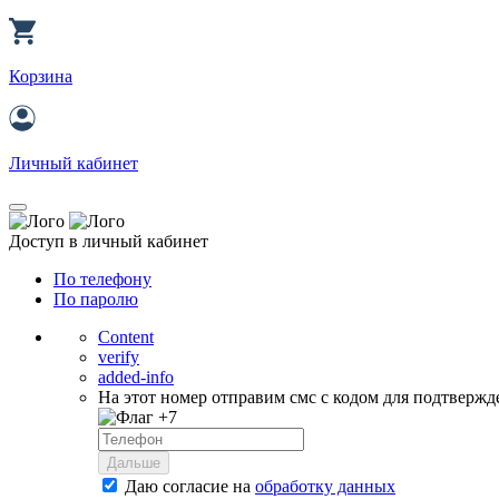
Корзина
Личный кабинет
Доступ в личный кабинет
По телефону
По паролю
Content
verify
added-info
На этот номер отправим смс с кодом для подтвержд
+7
Дальше
Даю согласие на
обработку данных