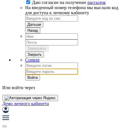
Даю согласие на
получение
рассылок
На введенный номер телефона мы выслали код
для доступа к личному кабинету
Дальше
Назад
Завершить
Закрыть
Content
Войти
Или войти через
Демо личного кабинета