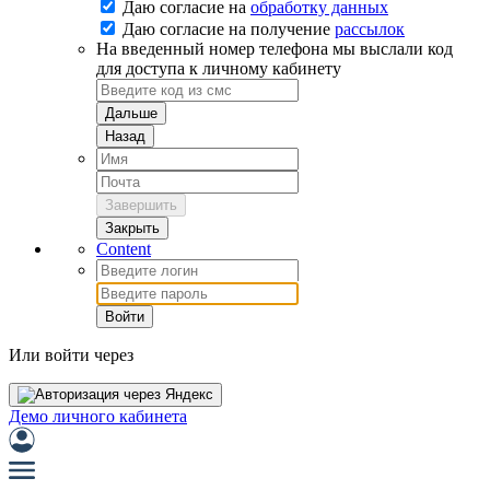
Даю согласие на
обработку данных
Даю согласие на
получение
рассылок
На введенный номер телефона мы выслали код
для доступа к личному кабинету
Дальше
Назад
Завершить
Закрыть
Content
Войти
Или войти через
Демо личного кабинета