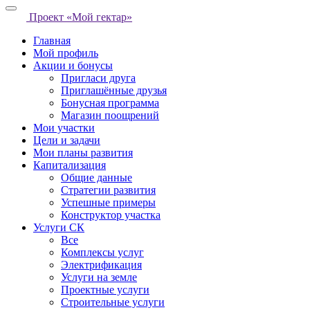
Проект «Мой гектар»
Главная
Мой профиль
Акции и бонусы
Пригласи друга
Приглашённые друзья
Бонусная программа
Магазин поощрений
Мои участки
Цели и задачи
Мои планы развития
Капитализация
Общие данные
Стратегии развития
Успешные примеры
Конструктор участка
Услуги СК
Все
Комплексы услуг
Электрификация
Услуги на земле
Проектные услуги
Строительные услуги