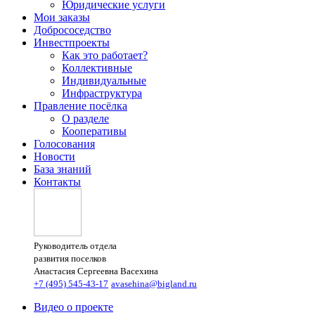
Юридические услуги
Мои заказы
Добрососедство
Инвестпроекты
Как это работает?
Коллективные
Индивидуальные
Инфраструктура
Правление посёлка
О разделе
Кооперативы
Голосования
Новости
База знаний
Контакты
Руководитель отдела
развития поселков
Анастасия Сергеевна Васехина
+7 (495) 545-43-17
avasehina@bigland.ru
Видео о проекте