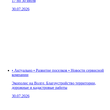
17 по 30 июля
30.07.2026
• Актуально • Развитие поселков • Новости сервисной
компании
Экополис на Волге. Благоустройство территории,
дорожные и кадастровые работы
30.07.2026