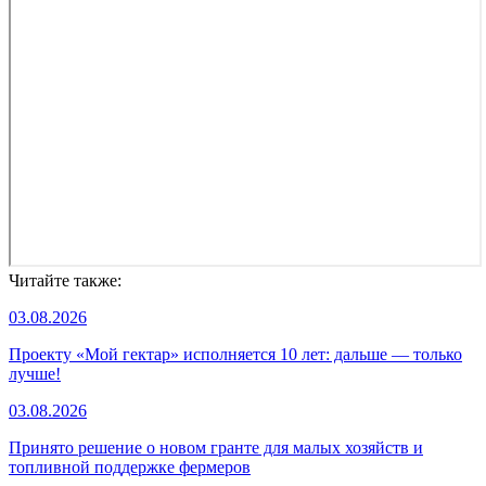
Читайте также:
03.08.2026
Проекту «Мой гектар» исполняется 10 лет: дальше — только
лучше!
03.08.2026
Принято решение о новом гранте для малых хозяйств и
топливной поддержке фермеров