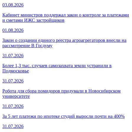
03.08.2026
Кабинет министров поддержал закон о контроле за платежами
и сметами ИЖС застройщиков
01.08.2026
Закон о создании единого реестра агроагрегаторов внесли на
рассмотрение В Госдуму
31.07.2026
Более 1,3 тыс. случаев самозахвата земли устранили в
Подмосковье
31.07.2026
Робота для сбора помидоров придумали в Новосибирском
университете
31.07.2026
За 5 лет платежи по ипотеке студий выросли почти на 400%
31.07.2026