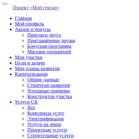
Проект «Мой гектар»
Главная
Мой профиль
Акции и бонусы
Пригласи друга
Приглашённые друзья
Бонусная программа
Магазин поощрений
Мои участки
Цели и задачи
Мои планы развития
Капитализация
Общие данные
Стратегии развития
Успешные примеры
Конструктор участка
Услуги СК
Все
Комплексы услуг
Электрификация
Услуги на земле
Проектные услуги
Строительные услуги