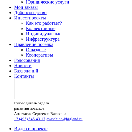
Юридические услуги
Мои заказы
Добрососедство
Инвестпроекты
Как это работает?
Коллективные
Индивидуальные
Инфраструктура
Правление посёлка
О разделе
Кооперативы
Голосования
Новости
База знаний
Контакты
Руководитель отдела
развития поселков
Анастасия Сергеевна Васехина
+7 (495) 545-43-17
avasehina@bigland.ru
Видео о проекте