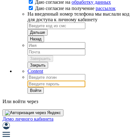
Даю согласие на
обработку данных
Даю согласие на
получение
рассылок
На введенный номер телефона мы выслали код
для доступа к личному кабинету
Дальше
Назад
Завершить
Закрыть
Content
Войти
Или войти через
Демо личного кабинета