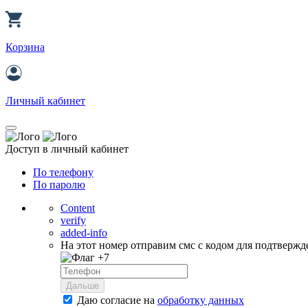
Корзина
Личный кабинет
Доступ в личный кабинет
По телефону
По паролю
Content
verify
added-info
На этот номер отправим смс с кодом для подтвержд
+7
Дальше
Даю согласие на
обработку данных