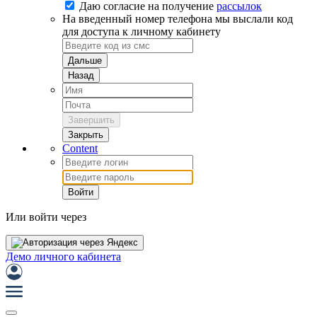
Даю согласие на
получение
рассылок
На введенный номер телефона мы выслали код
для доступа к личному кабинету
Дальше
Назад
Завершить
Закрыть
Content
Войти
Или войти через
Демо личного кабинета