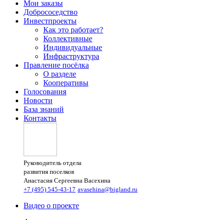
Мои заказы
Добрососедство
Инвестпроекты
Как это работает?
Коллективные
Индивидуальные
Инфраструктура
Правление посёлка
О разделе
Кооперативы
Голосования
Новости
База знаний
Контакты
Руководитель отдела
развития поселков
Анастасия Сергеевна Васехина
+7 (495) 545-43-17
avasehina@bigland.ru
Видео о проекте