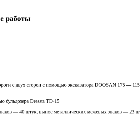
ые работы
дороги с двух сторон с помощью экскаватора DOOSAN 175 — 11
 бульдозера Dressta TD-15.
наков — 40 штук, вынос металлических межевых знаков — 23 ш