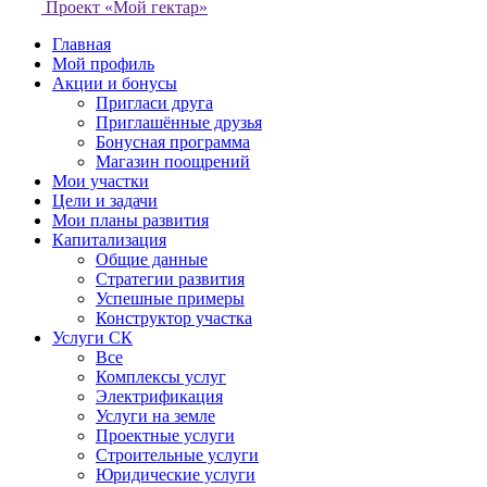
Проект «Мой гектар»
Главная
Мой профиль
Акции и бонусы
Пригласи друга
Приглашённые друзья
Бонусная программа
Магазин поощрений
Мои участки
Цели и задачи
Мои планы развития
Капитализация
Общие данные
Стратегии развития
Успешные примеры
Конструктор участка
Услуги СК
Все
Комплексы услуг
Электрификация
Услуги на земле
Проектные услуги
Строительные услуги
Юридические услуги