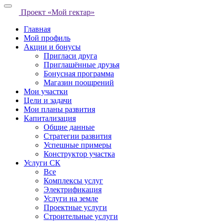
Проект «Мой гектар»
Главная
Мой профиль
Акции и бонусы
Пригласи друга
Приглашённые друзья
Бонусная программа
Магазин поощрений
Мои участки
Цели и задачи
Мои планы развития
Капитализация
Общие данные
Стратегии развития
Успешные примеры
Конструктор участка
Услуги СК
Все
Комплексы услуг
Электрификация
Услуги на земле
Проектные услуги
Строительные услуги