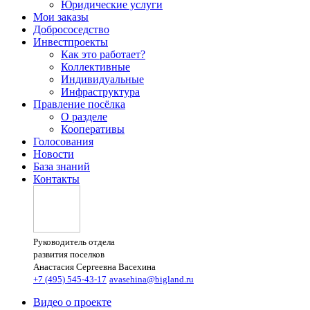
Юридические услуги
Мои заказы
Добрососедство
Инвестпроекты
Как это работает?
Коллективные
Индивидуальные
Инфраструктура
Правление посёлка
О разделе
Кооперативы
Голосования
Новости
База знаний
Контакты
Руководитель отдела
развития поселков
Анастасия Сергеевна Васехина
+7 (495) 545-43-17
avasehina@bigland.ru
Видео о проекте