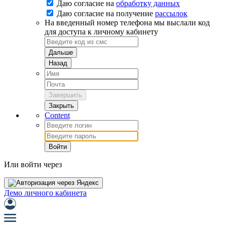
Даю согласие на
обработку данных
Даю согласие на
получение
рассылок
На введенный номер телефона мы выслали код
для доступа к личному кабинету
Дальше
Назад
Завершить
Закрыть
Content
Войти
Или войти через
Демо личного кабинета