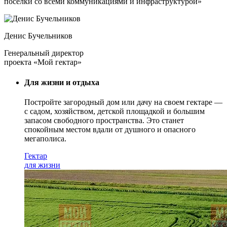
поселки со всеми коммуникациями и инфраструктурой»
Денис Бучельников
Генеральный директор
проекта «Мой гектар»
Для жизни и отдыха
Постройте загородный дом или дачу на своем гектаре —
с садом
, хозяйством, детской площадкой и большим
запасом свободного пространства. Это станет
спокойным местом вдали от душного и опасного
мегаполиса.
Гектар
для жизни