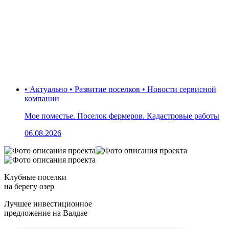
• Актуально • Развитие поселков • Новости сервисной
компании
Мое поместье. Поселок фермеров. Кадастровые работы
06.08.2026
Клубные поселки
на берегу озер
Лучшее инвестиционное
предложение на Валдае