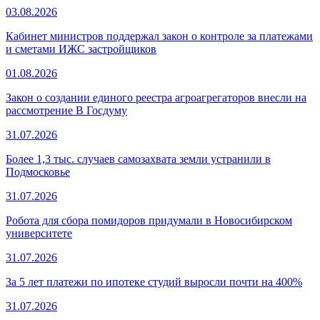
03.08.2026
Кабинет министров поддержал закон о контроле за платежами
и сметами ИЖС застройщиков
01.08.2026
Закон о создании единого реестра агроагрегаторов внесли на
рассмотрение В Госдуму
31.07.2026
Более 1,3 тыс. случаев самозахвата земли устранили в
Подмосковье
31.07.2026
Робота для сбора помидоров придумали в Новосибирском
университете
31.07.2026
За 5 лет платежи по ипотеке студий выросли почти на 400%
31.07.2026