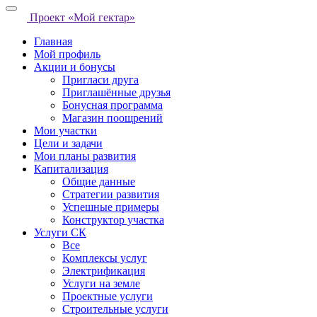
Проект «Мой гектар»
Главная
Мой профиль
Акции и бонусы
Пригласи друга
Приглашённые друзья
Бонусная программа
Магазин поощрений
Мои участки
Цели и задачи
Мои планы развития
Капитализация
Общие данные
Стратегии развития
Успешные примеры
Конструктор участка
Услуги СК
Все
Комплексы услуг
Электрификация
Услуги на земле
Проектные услуги
Строительные услуги