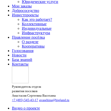
Юридические услуги
Мои заказы
Добрососедство
Инвестпроекты
Как это работает?
Коллективные
Индивидуальные
Инфраструктура
Правление посёлка
О разделе
Кооперативы
Голосования
Новости
База знаний
Контакты
Руководитель отдела
развития поселков
Анастасия Сергеевна Васехина
+7 (495) 545-43-17
avasehina@bigland.ru
Видео о проекте