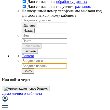
Даю согласие на
обработку данных
Даю согласие на
получение
рассылок
На введенный номер телефона мы выслали код
для доступа к личному кабинету
Дальше
Назад
Завершить
Закрыть
Content
Войти
Или войти через
Демо личного кабинета