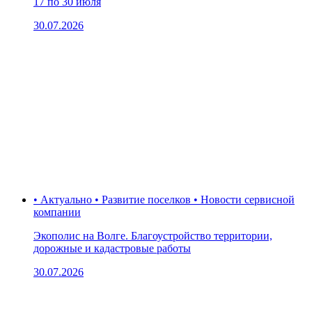
17 по 30 июля
30.07.2026
• Актуально • Развитие поселков • Новости сервисной
компании
Экополис на Волге. Благоустройство территории,
дорожные и кадастровые работы
30.07.2026