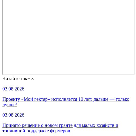
Читайте также:
03.08.2026
Проекту «Мой гектар» исполняется 10 лет: дальше — только
лучше!
03.08.2026
Принято решение о новом гранте для малых хозяйств и
топливной поддержке фермеров