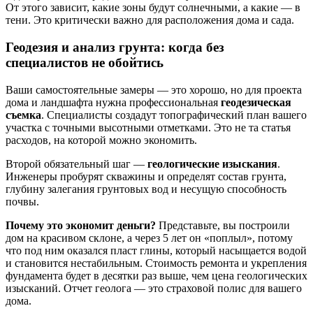
От этого зависит, какие зоны будут солнечными, а какие — в
тени. Это критически важно для расположения дома и сада.
Геодезия и анализ грунта: когда без
специалистов не обойтись
Ваши самостоятельные замеры — это хорошо, но для проекта
дома и ландшафта нужна профессиональная
геодезическая
съемка
. Специалисты создадут топографический план вашего
участка с точными высотными отметками. Это не та статья
расходов, на которой можно экономить.
Второй обязательный шаг —
геологические изыскания
.
Инженеры пробурят скважины и определят состав грунта,
глубину залегания грунтовых вод и несущую способность
почвы.
Почему это экономит деньги?
Представьте, вы построили
дом на красивом склоне, а через 5 лет он «поплыл», потому
что под ним оказался пласт глины, который насыщается водой
и становится нестабильным. Стоимость ремонта и укрепления
фундамента будет в десятки раз выше, чем цена геологических
изысканий. Отчет геолога — это страховой полис для вашего
дома.