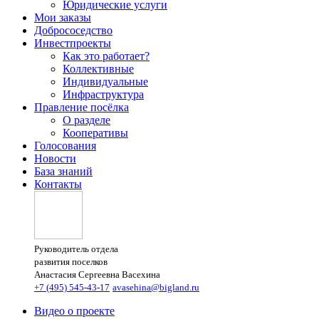
Юридические услуги
Мои заказы
Добрососедство
Инвестпроекты
Как это работает?
Коллективные
Индивидуальные
Инфраструктура
Правление посёлка
О разделе
Кооперативы
Голосования
Новости
База знаний
Контакты
Руководитель отдела
развития поселков
Анастасия Сергеевна Васехина
+7 (495) 545-43-17
avasehina@bigland.ru
Видео о проекте