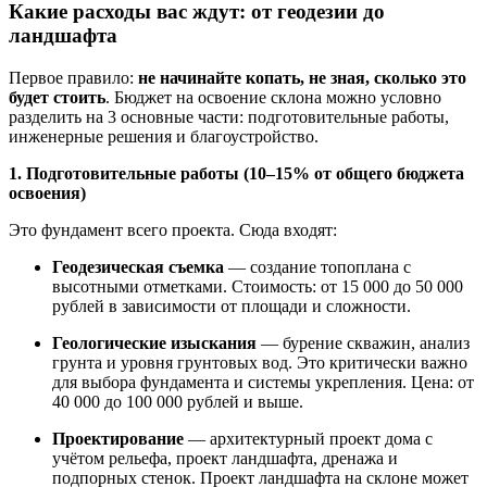
Какие расходы вас ждут: от геодезии до
ландшафта
Первое правило:
не начинайте копать, не зная, сколько это
будет стоить
. Бюджет на освоение склона можно условно
разделить на 3 основные части: подготовительные работы,
инженерные решения и благоустройство.
1. Подготовительные работы (10–15% от общего бюджета
освоения)
Это фундамент всего проекта. Сюда входят:
Геодезическая съемка
— создание топоплана с
высотными отметками. Стоимость: от 15 000 до 50 000
рублей в зависимости от площади и сложности.
Геологические изыскания
— бурение скважин, анализ
грунта и уровня грунтовых вод. Это критически важно
для выбора фундамента и системы укрепления. Цена: от
40 000 до 100 000 рублей и выше.
Проектирование
— архитектурный проект дома с
учётом рельефа, проект ландшафта, дренажа и
подпорных стенок. Проект ландшафта на склоне может