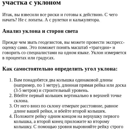
участка с уклоном
Итак, вы взвесили все риски и готовы к действию. С чего
начать? Не с лопаты. А с рулетки и калькулятора.
Анализ уклона и сторон света
Прежде чем звать геодезистов, вы можете провести экспресс-
оценку сами. Это поможет понять масштаб «трагедии» и
говорить со специалистами на одном языке. Уклон измеряется
в процентах или градусах.
Как самостоятельно определить угол уклона:
Вам понадобятся два колышка одинаковой длины
(например, по 1 метру), длинная прямая рейка или доска
(3-5 метров) и строительный уровень.
Вбейте первый колышек вертикально в верхней точке
склона.
От него вниз по склону отмерьте расстояние, равное
длине вашей рейки, и вбейте второй колышек.
Положите рейку одним концом на верхушку первого
колышка, а второй конец приложите ко второму
колышку. С помощью уровня выровняйте рейку строго