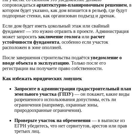
сопровождаться
архитектурно-планировочным решением
, в
котором будет указано, как дом впишется в рельеф, где будут
подпорные стенки, как организован подъезд и дренаж.
Если дом будет иметь цокольный этаж или свайный
фундамент — это нужно отразить в проекте. Администрация
может запросить
заключение геолога
или
расчет
устойчивости фундамента
, особенно если участок
расположен в зоне оползней.
После завершения строительства подаётся
уведомление о
вводе объекта в эксплуатацию
. Только после его
регистрации вы получаете право собственности.
Как избежать юридических ловушек
Запросите в администрации градостроительный план
земельного участка (ГПЗУ)
— он покажет, какие виды
разрешенного использования допустимы, есть ли
ограничения (например, охранные зоны,
природоохранные ограничения).
Проверьте участок на обременения
— в выписке из
ЕГРН убедитесь, что нет сервитутов, арестов или прав
третьих лиц.