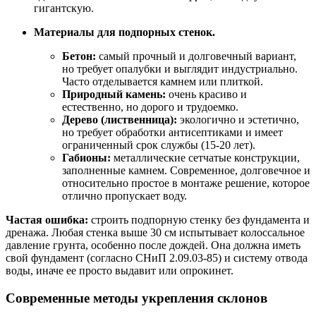
гигантскую.
Материалы для подпорных стенок.
Бетон:
самый прочный и долговечный вариант,
но требует опалубки и выглядит индустриально.
Часто отделывается камнем или плиткой.
Природный камень:
очень красиво и
естественно, но дорого и трудоемко.
Дерево (лиственница):
экологично и эстетично,
но требует обработки антисептиками и имеет
ограниченный срок службы (15-20 лет).
Габионы:
металлические сетчатые конструкции,
заполненные камнем. Современное, долговечное и
относительно простое в монтаже решение, которое
отлично пропускает воду.
Частая ошибка:
строить подпорную стенку без фундамента и
дренажа. Любая стенка выше 30 см испытывает колоссальное
давление грунта, особенно после дождей. Она должна иметь
свой фундамент (согласно СНиП 2.09.03-85) и систему отвода
воды, иначе ее просто выдавит или опрокинет.
Современные методы укрепления склонов