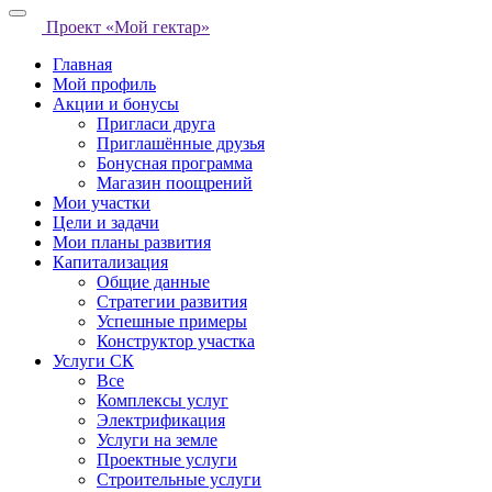
Проект «Мой гектар»
Главная
Мой профиль
Акции и бонусы
Пригласи друга
Приглашённые друзья
Бонусная программа
Магазин поощрений
Мои участки
Цели и задачи
Мои планы развития
Капитализация
Общие данные
Стратегии развития
Успешные примеры
Конструктор участка
Услуги СК
Все
Комплексы услуг
Электрификация
Услуги на земле
Проектные услуги
Строительные услуги