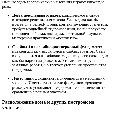
Именно здесь геологические изыскания играют ключевую
роль.
Дом с цокольным этажом:
классическое и самое
выгодное решение для склона. Часть дома как бы
врезается в рельеф. Стена, контактирующая с грунтом,
требует мощнейшей гидроизоляции, но вы получаете
полноценный этаж для гаража, котельной, сауны или
мастерской практически «бесплатно».
Свайный или свайно-ростверковый фундамент:
идеален для крутых склонов и слабых грунтов. Сваи
вкручиваются или забиваются до несущего слоя, а дом
как бы парит над рельефом. Это минимизирует
земляные работы, но требует утепления пространства
под домом.
Ленточный фундамент:
применяется на небольших
уклонах. Имеет ступенчатую форму, повторяющую
рельеф, что усложняет и удорожает его возведение по
сравнению с ровным участком.
Расположение дома и других построек на
участке