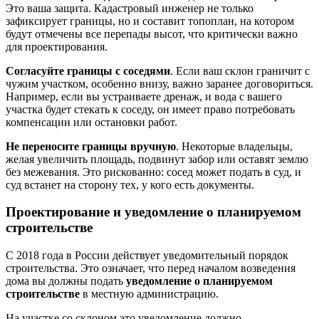
Это ваша защита. Кадастровый инженер не только
зафиксирует границы, но и составит топоплан, на котором
будут отмечены все перепады высот, что критически важно
для проектирования.
Согласуйте границы с соседями
. Если ваш склон граничит с
чужим участком, особенно внизу, важно заранее договориться.
Например, если вы устраиваете дренаж, и вода с вашего
участка будет стекать к соседу, он имеет право потребовать
компенсации или остановки работ.
Не переносите границы вручную
. Некоторые владельцы,
желая увеличить площадь, подвинут забор или оставят землю
без межевания. Это рискованно: сосед может подать в суд, и
суд встанет на сторону тех, у кого есть документы.
Проектирование и уведомление о планируемом
строительстве
С 2018 года в России действует уведомительный порядок
строительства. Это означает, что перед началом возведения
дома вы должны подать
уведомление о планируемом
строительстве
в местную администрацию.
На участке со склоном это уведомление должно