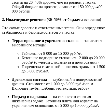
стоить на 20–40% дороже, чем на ровном участке.
Общий бюджет на проектирование: от 150 000 до 400
000 рублей.
2. Инженерные решения (30–50% от бюджета освоения)
Это самые дорогие и ответственные этапы. Они определяют
стабильность и безопасность всего участка.
Террасирование и укрепление склона
— зависит от
выбранного метода:
Габионы: от 8 000 до 15 000 руб./м³.
Бетонные подпорные стенки: от 12 000 до 20 000
руб./м³ (с учётом фундамента и армирования).
Георешетка с засыпкой и посевом травы: от 1 500
до 3 000 руб./м².
Дренажная система
— глубинный и поверхностный
дренаж. Стоимость: от 1 000 до 3 000 руб./пог. м.
Включает трубы, щебень, геотекстиль, работу.
Подъезд и парковка
— на склоне это сложная
инженерная задача. Бетонная плита или асфальт на
укрепленном основании: от 5 000 до 10 000 руб./м².