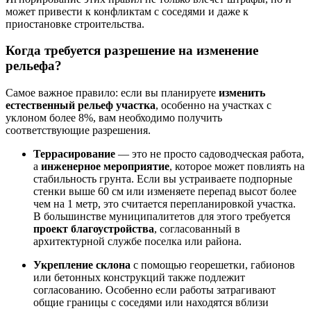
может привести к конфликтам с соседями и даже к
приостановке строительства.
Когда требуется разрешение на изменение
рельефа?
Самое важное правило: если вы планируете
изменить
естественный рельеф участка
, особенно на участках с
уклоном более 8%, вам необходимо получить
соответствующие разрешения.
Террасирование
— это не просто садоводческая работа,
а
инженерное мероприятие
, которое может повлиять на
стабильность грунта. Если вы устраиваете подпорные
стенки выше 60 см или изменяете перепад высот более
чем на 1 метр, это считается перепланировкой участка.
В большинстве муниципалитетов для этого требуется
проект благоустройства
, согласованный в
архитектурной службе поселка или района.
Укрепление склона
с помощью георешетки, габионов
или бетонных конструкций также подлежит
согласованию. Особенно если работы затрагивают
общие границы с соседями или находятся вблизи