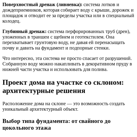
Поверхностный дренаж (ливневка):
система лотков и
дождеприемников, которая собирает воду с крыши, дорожек и
площадок и отводит ее за пределы участка или в специальный
колодец.
Глубинный дренаж:
система перфорированных труб (дрен),
уложенных в траншеи с щебнем и геотекстилем. Она
перехватывает грунтовую воду, не давая ей перенасыщать
почву и давить на фундамент и подпорные стенки.
Что интересно, эта система не просто спасает от разрушений.
Собранную воду можно накапливать в декоративном пруду в
нижней части участка и использовать для полива.
Проект дома на участке со склоном:
архитектурные решения
Расположение дома на склоне — это возможность создать
уникальный архитектурный объект.
Выбор типа фундамента: от свайного до
цокольного этажа