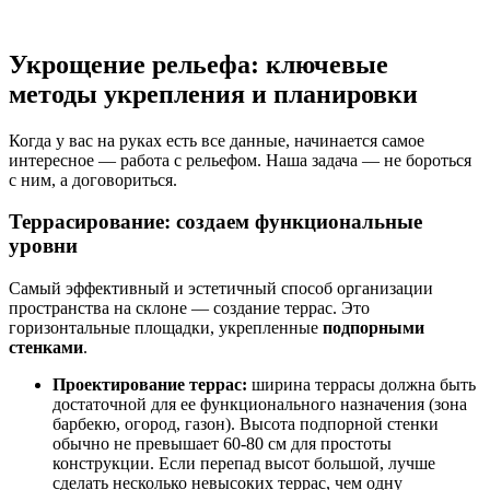
Укрощение рельефа: ключевые
методы укрепления и планировки
Когда у вас на руках есть все данные, начинается самое
интересное — работа с рельефом. Наша задача — не бороться
с ним, а договориться.
Террасирование: создаем функциональные
уровни
Самый эффективный и эстетичный способ организации
пространства на склоне — создание террас. Это
горизонтальные площадки, укрепленные
подпорными
стенками
.
Проектирование террас:
ширина террасы должна быть
достаточной для ее функционального назначения (зона
барбекю, огород, газон). Высота подпорной стенки
обычно не превышает 60-80 см для простоты
конструкции. Если перепад высот большой, лучше
сделать несколько невысоких террас, чем одну