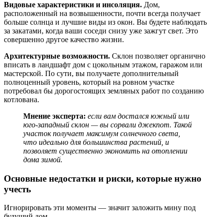
Видовые характеристики и инсоляция.
Дом,
расположенный на возвышенности, почти всегда получает
больше солнца и лучшие виды из окон. Вы будете наблюдать
за закатами, когда ваши соседи снизу уже зажгут свет. Это
совершенно другое качество жизни.
Архитектурные возможности.
Склон позволяет органично
вписать в ландшафт дом с цокольным этажом, гаражом или
мастерской. По сути, вы получаете дополнительный
полноценный уровень, который на ровном участке
потребовал бы дорогостоящих земляных работ по созданию
котлована.
Мнение эксперта:
если вам достался южный или
юго-западный склон — вы сорвали джекпот. Такой
участок получает максимум солнечного света,
что идеально для большинства растений, и
позволяет существенно экономить на отоплении
дома зимой.
Основные недостатки и риски, которые нужно
учесть
Игнорировать эти моменты — значит заложить мину под
будущий дом.