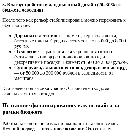
3. Благоустройство и ландшафтный дизайн (20–30% от
бюджета освоения)
После того как рельеф стабилизирован, можно переходить к
обустройству.
Дорожки и лестницы
— камень, террасная доска,
бетонные плиты. Средняя стоимость: от 3 000 до 8 000
руб./м².
Озеленение
— растения для укрепления склона
(можжевельник, дерен, почвопокровники) и
декоративные посадки. Бюджет: от 500 до 2 000 руб./м².
Сухой ручей, альпийская горка, декоративный пруд
— от 50 000 до 300 000 рублей в зависимости от
масштаба.
Это только подготовка участка. Строительство дома —
отдельная статья расходов.
Поэтапное финансирование: как не выйти за
рамки бюджета
Работы на склоне невозможно выполнить за один сезон.
Лучший подход —
поэтапное освоение
. Это снижает