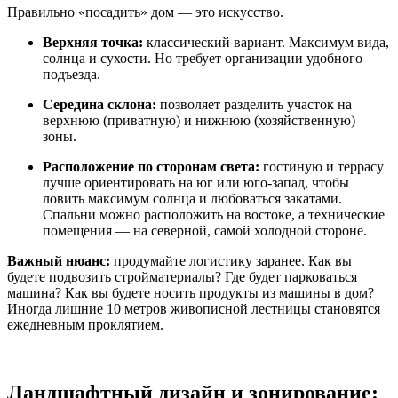
Правильно «посадить» дом — это искусство.
Верхняя точка:
классический вариант. Максимум вида,
солнца и сухости. Но требует организации удобного
подъезда.
Середина склона:
позволяет разделить участок на
верхнюю (приватную) и нижнюю (хозяйственную)
зоны.
Расположение по сторонам света:
гостиную и террасу
лучше ориентировать на юг или юго-запад, чтобы
ловить максимум солнца и любоваться закатами.
Спальни можно расположить на востоке, а технические
помещения — на северной, самой холодной стороне.
Важный нюанс:
продумайте логистику заранее. Как вы
будете подвозить стройматериалы? Где будет парковаться
машина? Как вы будете носить продукты из машины в дом?
Иногда лишние 10 метров живописной лестницы становятся
ежедневным проклятием.
Ландшафтный дизайн и зонирование: