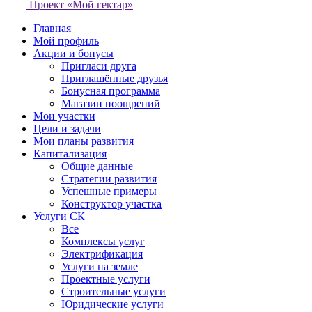
Проект «Мой гектар»
Главная
Мой профиль
Акции и бонусы
Пригласи друга
Приглашённые друзья
Бонусная программа
Магазин поощрений
Мои участки
Цели и задачи
Мои планы развития
Капитализация
Общие данные
Стратегии развития
Успешные примеры
Конструктор участка
Услуги СК
Все
Комплексы услуг
Электрификация
Услуги на земле
Проектные услуги
Строительные услуги
Юридические услуги