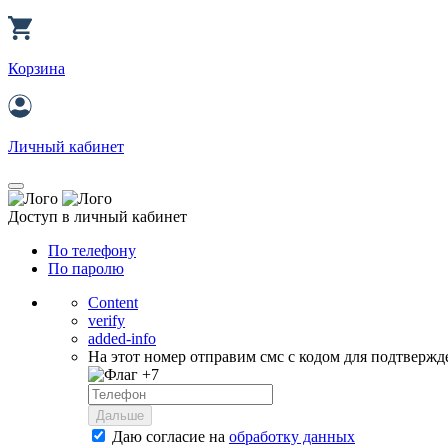
Корзина
Личный кабинет
Доступ в личный кабинет
По телефону
По паролю
Content
verify
added-info
На этот номер отправим смс с кодом для подтвержд
+7
Дальше
Даю согласие на
обработку данных