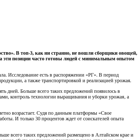
тво». В топ-3, как ни странно, не вошли сборщики овощей,
 на эти позиции часто готовы людей с минимальным опытом
ла. Исследование есть в распоряжении «РГ». В период
родукции, а также транспортировкой и реализацией урожая.
сять дней. Больше всего таких предложений появилось в
вами, контроль технологии выращивания и уборки урожая‚ а
метно возрастает. Судя по данным платформы «Свое
аботы. И только 30 процентов ждет от соискателей опыта
ольше всего таких предложений размещено в Алтайском крае и