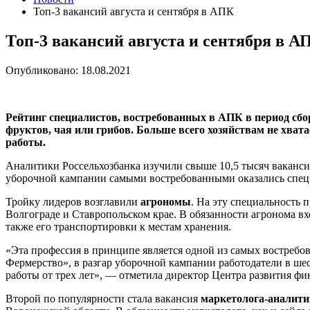
Топ-3 вакансий августа и сентября в АПК
Топ-3 вакансий августа и сентября в А
Опубликовано: 18.08.2021
Рейтинг специалистов, востребованных в АПК в период сбо
фруктов, чая или грибов. Больше всего хозяйствам не хва
работы.
Аналитики Россельхозбанка изучили свыше 10,5 тысяч ваканси
уборочной кампании самыми востребованными оказались специа
Тройку лидеров возглавили
агрономы
. На эту специальность 
Волгограде и Ставропольском крае. В обязанности агронома вх
также его транспортировки к местам хранения.
«Эта профессия в принципе является одной из самых востребо
Фермерство», в разгар уборочной кампании работодатели в шес
работы от трех лет», — отметила директор Центра развития фи
Второй по популярности стала вакансия
маркетолога-аналити