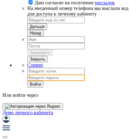
Даю согласие на
получение
рассылок
На введенный номер телефона мы выслали код
для доступа к личному кабинету
Дальше
Назад
Завершить
Закрыть
Content
Войти
Или войти через
Демо личного кабинета