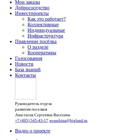
Мои заказы
Добрососедство
Инвестпроекты
Как это работает?
Коллективные
Индивидуальные
Инфраструктура
Правление посёлка
О разделе
Кооперативы
Голосования
Новости
База знаний
Контакты
Руководитель отдела
развития поселков
Анастасия Сергеевна Васехина
+7 (495) 545-43-17
avasehina@bigland.ru
Видео о проекте