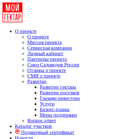
О проекте
О проекте
Миссия проекта
Сервисная компания
Личный кабинет
Партнеры проекта
Союз Садоводов России
Отзывы о проекте
СМИ о проекте
Развитие
Развитие гектара
Развитие поселков
Глазами инвестора
Услуги
Бизнес-планы
Меры поддержки
Вопрос-ответ
Каталог участков
Подарочный сертификат
Новости