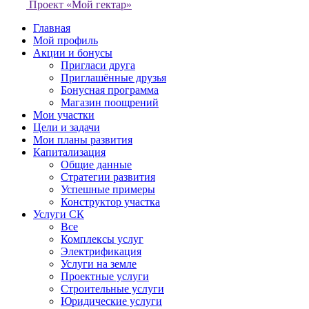
Проект «Мой гектар»
Главная
Мой профиль
Акции и бонусы
Пригласи друга
Приглашённые друзья
Бонусная программа
Магазин поощрений
Мои участки
Цели и задачи
Мои планы развития
Капитализация
Общие данные
Стратегии развития
Успешные примеры
Конструктор участка
Услуги СК
Все
Комплексы услуг
Электрификация
Услуги на земле
Проектные услуги
Строительные услуги
Юридические услуги