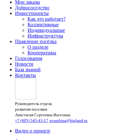
Мои заказы
Добрососедство
Инвестпроекты
Как это работает?
Коллективные
Индивидуальные
Инфраструктура
Правление посёлка
О разделе
Кооперативы
Голосования
Новости
База знаний
Контакты
Руководитель отдела
развития поселков
Анастасия Сергеевна Васехина
+7 (495) 545-43-17
avasehina@bigland.ru
Видео о проекте