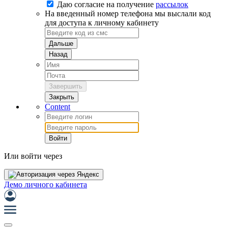
Даю согласие на
получение
рассылок
На введенный номер телефона мы выслали код
для доступа к личному кабинету
Дальше
Назад
Завершить
Закрыть
Content
Войти
Или войти через
Демо личного кабинета