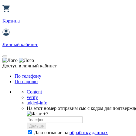
Корзина
Личный кабинет
Доступ в личный кабинет
По телефону
По паролю
Content
verify
added-info
На этот номер отправим смс с кодом для подтвержд
+7
Дальше
Даю согласие на
обработку данных