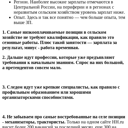
Регион. Наиболее высокие зарплаты отмечаются в
Центральной России, на периферии и в регионах с
неразвитым сельским хозяйством уровень зарплат ниже.
Опыт. Здесь и так все понятно — чем больше опыта, тем
выше ЗП.
1. Самые низкооплачиваемые позиции в сельском
хозяйстве не требуют квалификации, как правило это
сезонные работы. Плюс такой занятости — зарплата за
результат, минус - работа временная.
2. Дальше идут профессии, которые уже предъявляют
требования к начальным знаниям. Спрос на них большой,
а претендентов совсем мало.
3. Следом идут уже крепкие специалисты, как правило с
профильным образованием или хорошими
организаторскими способностями.
4. Не забываем про самые востребованные на селе позиции
- механизаторы, трактористы.
Только на одном сайте HH.ru
висит более 200 вакансий за последний месяц, еще 300 на