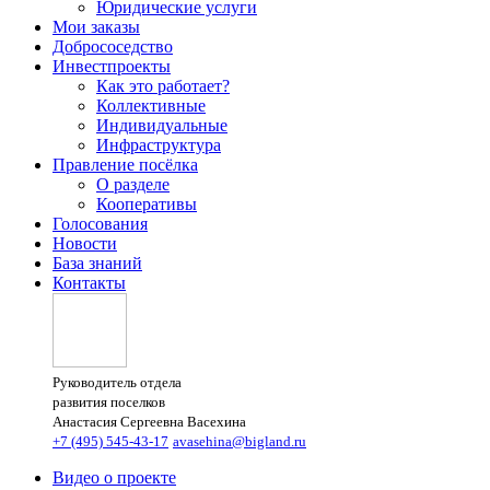
Юридические услуги
Мои заказы
Добрососедство
Инвестпроекты
Как это работает?
Коллективные
Индивидуальные
Инфраструктура
Правление посёлка
О разделе
Кооперативы
Голосования
Новости
База знаний
Контакты
Руководитель отдела
развития поселков
Анастасия Сергеевна Васехина
+7 (495) 545-43-17
avasehina@bigland.ru
Видео о проекте