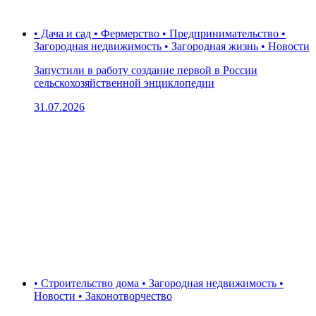
• Дача и сад • Фермерство • Предпринимательство •
Загородная недвижимость • Загородная жизнь • Новости
Запустили в работу создание первой в России
сельскохозяйственной энциклопедии
31.07.2026
• Строительство дома • Загородная недвижимость •
Новости • Законотворчество