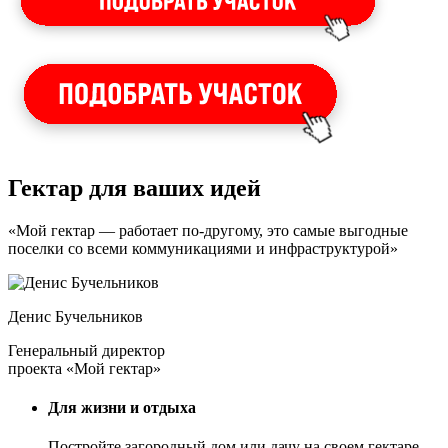
Гектар для ваших идей
«Мой гектар — работает по-другому, это самые выгодные
поселки со всеми коммуникациями и инфраструктурой»
Денис Бучельников
Генеральный директор
проекта «Мой гектар»
Для жизни и отдыха
Постройте загородный дом или дачу на своем гектаре —