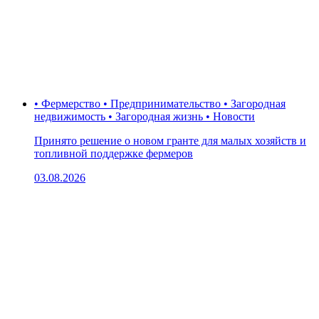
• Фермерство • Предпринимательство • Загородная
недвижимость • Загородная жизнь • Новости
Принято решение о новом гранте для малых хозяйств и
топливной поддержке фермеров
03.08.2026