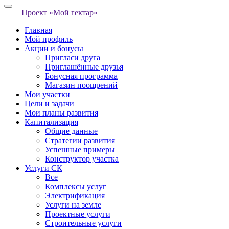
Проект «Мой гектар»
Главная
Мой профиль
Акции и бонусы
Пригласи друга
Приглашённые друзья
Бонусная программа
Магазин поощрений
Мои участки
Цели и задачи
Мои планы развития
Капитализация
Общие данные
Стратегии развития
Успешные примеры
Конструктор участка
Услуги СК
Все
Комплексы услуг
Электрификация
Услуги на земле
Проектные услуги
Строительные услуги