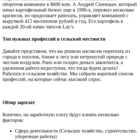
оборотом компании в $600 млн. А Андрей Синицын, который
начал картофельный бизнес еще в 1990-х, пережил несколько
кризисов, но продолжает работать, управляет компанией с
выручкой 415 миллионов рублей в год. Его картофель в
каждой 20-ой пачке чипсов Lay’s.
Топ нужных профессий в сельской местности
Давайте представим, что вы решили насовсем переехать из
города в поселок, ближе к лесу или нетронутой природе с
чистым воздухом. Рано или поздно деньги закончатся, а
удаленная работа недоступна, что тогда будем делать?
Работать в сельском хозяйстве. Мы собрали короткий список
профессий, на которые сейчас высокий спрос.
Обзор зарплат
Конечно, на заработную плату будут влиять несколько
факторов:
Сфера деятельности (Сельское хозяйство, строительство,
уборочные работы)