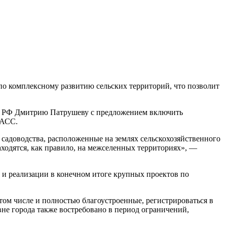
по комплексному развитию сельских территорий, что позволит
ва РФ Дмитрию Патрушеву с предложением включить
ТАСС.
о садоводства, расположенные на землях сельскохозяйственного
аходятся, как правило, на межселенных территориях», —
 и реализации в конечном итоге крупных проектов по
том числе и полностью благоустроенные, регистрироваться в
вне города также востребовано в период ограничений,