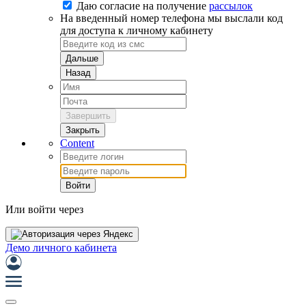
Даю согласие на
получение
рассылок
На введенный номер телефона мы выслали код
для доступа к личному кабинету
Дальше
Назад
Завершить
Закрыть
Content
Войти
Или войти через
Демо личного кабинета