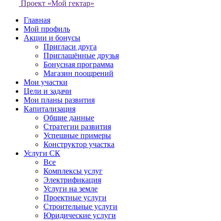
Проект «Мой гектар»
Главная
Мой профиль
Акции и бонусы
Пригласи друга
Приглашённые друзья
Бонусная программа
Магазин поощрений
Мои участки
Цели и задачи
Мои планы развития
Капитализация
Общие данные
Стратегии развития
Успешные примеры
Конструктор участка
Услуги СК
Все
Комплексы услуг
Электрификация
Услуги на земле
Проектные услуги
Строительные услуги
Юридические услуги