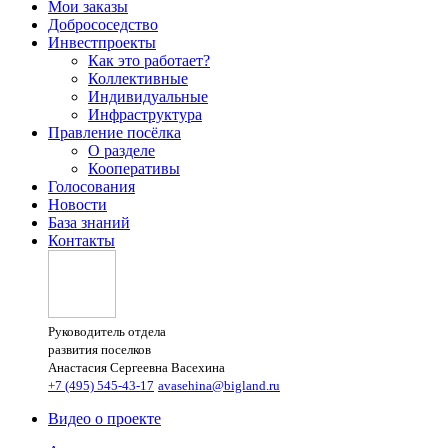
Мои заказы
Добрососедство
Инвестпроекты
Как это работает?
Коллективные
Индивидуальные
Инфраструктура
Правление посёлка
О разделе
Кооперативы
Голосования
Новости
База знаний
Контакты
Руководитель отдела
развития поселков
Анастасия Сергеевна Васехина
+7 (495) 545-43-17
avasehina@bigland.ru
Видео о проекте