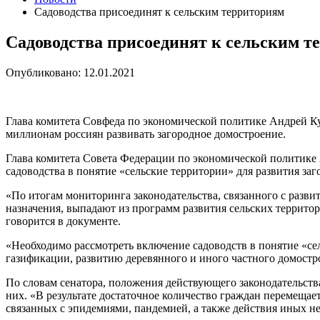
Садоводства присоединят к сельским территориям
Садоводства присоединят к сельским т
Опубликовано: 12.01.2021
Глава комитета Совфеда по экономической политике Андрей Ку
миллионам россиян развивать загородное домостроение.
Глава комитета Совета Федерации по экономической политике
садоводства в понятие «сельские территории» для развития за
«По итогам мониторинга законодательства, связанного с разви
назначения, выпадают из программ развития сельских территор
говорится в документе.
«Необходимо рассмотреть включение садоводств в понятие «се
газификации, развитию деревянного и иного частного домостр
По словам сенатора, положения действующего законодательства
них. «В результате достаточное количество граждан перемещае
связанных с эпидемиями, пандемией, а также действия иных н