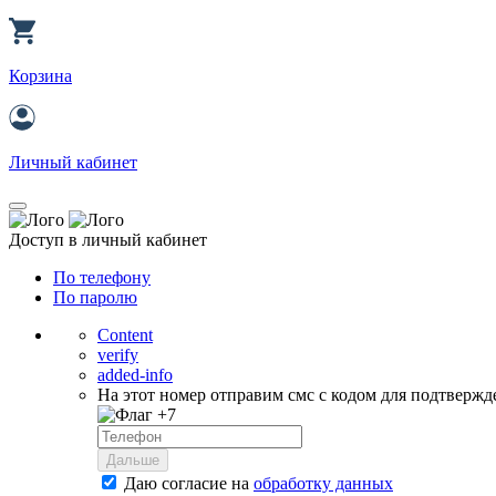
Корзина
Личный кабинет
Доступ в личный кабинет
По телефону
По паролю
Content
verify
added-info
На этот номер отправим смс с кодом для подтвержд
+7
Дальше
Даю согласие на
обработку данных