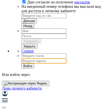
Даю согласие на
получение
рассылок
На введенный номер телефона мы выслали код
для доступа к личному кабинету
Дальше
Назад
Завершить
Закрыть
Content
Войти
Или войти через
Демо личного кабинета