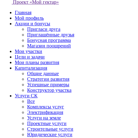
Проект «Мой гектар»
Главная
Мой профиль
Акции и бонусы
Пригласи друга
Приглашённые друзья
Бонусная программа
Магазин поощрений
Мои участки
Цели и задачи
Мои планы развития
Капитализация
Общие данные
Стратегии развития
Успешные примеры
Конструктор участка
Услуги СК
Все
Комплексы услуг
Электрификация
Услуги на земле
Проектные услуги
Строительные услуги
Юридические услуги