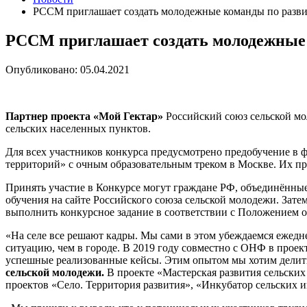
РССМ приглашает создать молодежные команды по разви
РССМ приглашает создать молодежные 
Опубликовано: 05.04.2021
Партнер проекта «Мой Гектар»
Российский союз сельской мо
сельских населенных пунктов.
Для всех участников конкурса предусмотрено предобучение в ф
территорий» с очным образовательным треком в Москве. Их п
Принять участие в Конкурсе могут граждане РФ, объединённые
обучения на сайте Российского союза сельской молодежи. Затем
выполнить конкурсное задание в соответствии с Положением 
«На селе все решают кадры. Мы сами в этом убеждаемся ежедне
ситуацию, чем в городе. В 2019 году совместно с ОНФ в проект
успешные реализованные кейсы. Этим опытом мы хотим делить
сельской молодежи.
В проекте «Мастерская развития сельски
проектов «Село. Территория развития», «Инкубатор сельских 