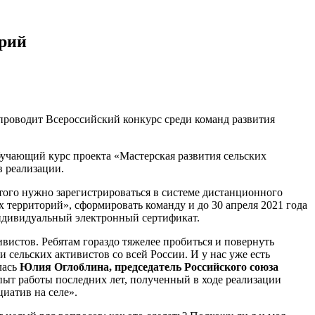
орий
проводит Всероссийский конкурс среди команд развития
бучающий курс проекта «Мастерская развития сельских
 реализации.
того нужно зарегистрироваться в системе дистанционного
х территорий», сформировать команду и до 30 апреля 2021 года
индивидуальный электронный сертификат.
вистов. Ребятам гораздо тяжелее пробиться и повернуть
 сельских активистов со всей России. И у нас уже есть
лась
Юлия Оглоблина, председатель Российского союза
ыт работы последних лет, полученный в ходе реализации
иатив на селе».