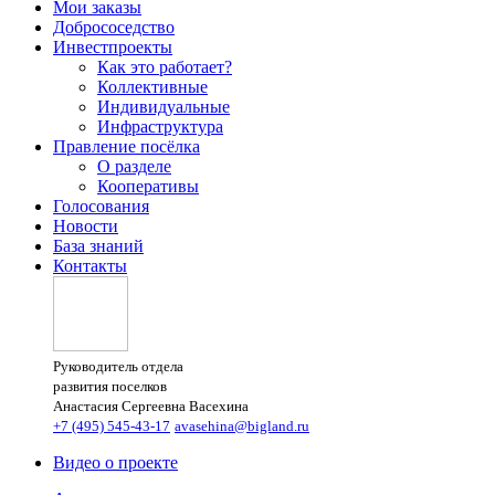
Мои заказы
Добрососедство
Инвестпроекты
Как это работает?
Коллективные
Индивидуальные
Инфраструктура
Правление посёлка
О разделе
Кооперативы
Голосования
Новости
База знаний
Контакты
Руководитель отдела
развития поселков
Анастасия Сергеевна Васехина
+7 (495) 545-43-17
avasehina@bigland.ru
Видео о проекте