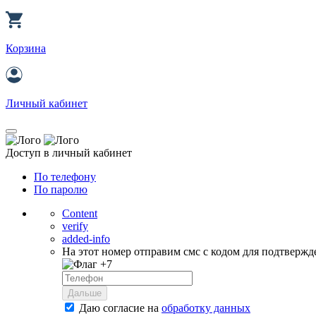
Корзина
Личный кабинет
Доступ в личный кабинет
По телефону
По паролю
Content
verify
added-info
На этот номер отправим смс с кодом для подтвержд
+7
Дальше
Даю согласие на
обработку данных