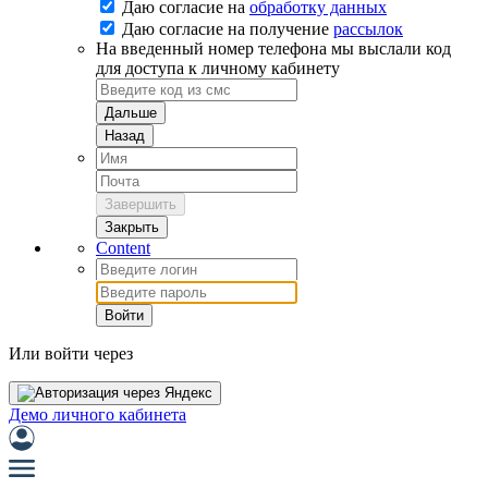
Даю согласие на
обработку данных
Даю согласие на
получение
рассылок
На введенный номер телефона мы выслали код
для доступа к личному кабинету
Дальше
Назад
Завершить
Закрыть
Content
Войти
Или войти через
Демо личного кабинета