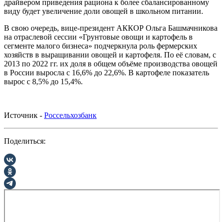
драйвером приведения рациона к более сбалансированному
виду будет увеличение доли овощей в школьном питании.
В свою очередь, вице-президент АККОР Ольга Башмачникова
на отраслевой сессии «Грунтовые овощи и картофель в
сегменте малого бизнеса» подчеркнула роль фермерских
хозяйств в выращивании овощей и картофеля. По её словам, с
2013 по 2022 гг. их доля в общем объёме производства овощей
в России выросла с 16,6% до 22,6%. В картофеле показатель
вырос с 8,5% до 15,4%.
Источник -
Россельхозбанк
Поделиться: