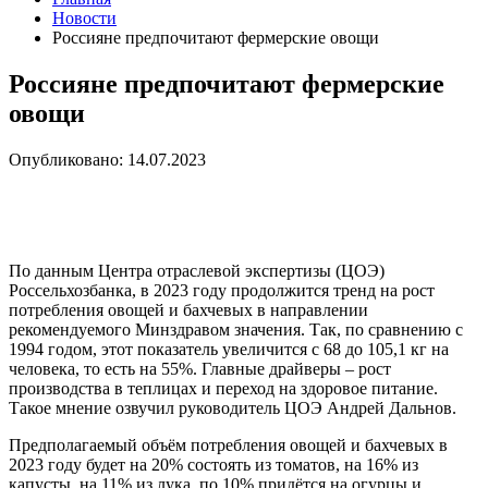
Новости
Россияне предпочитают фермерские овощи
Россияне предпочитают фермерские
овощи
Опубликовано: 14.07.2023
По данным Центра отраслевой экспертизы (ЦОЭ)
Россельхозбанка, в 2023 году продолжится тренд на рост
потребления овощей и бахчевых в направлении
рекомендуемого Минздравом значения. Так, по сравнению с
1994 годом, этот показатель увеличится с 68 до 105,1 кг на
человека, то есть на 55%. Главные драйверы – рост
производства в теплицах и переход на здоровое питание.
Такое мнение озвучил руководитель ЦОЭ Андрей Дальнов.
Предполагаемый объём потребления овощей и бахчевых в
2023 году будет на 20% состоять из томатов, на 16% из
капусты, на 11% из лука, по 10% придётся на огурцы и