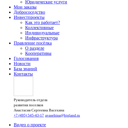
Юридические услуги
Мои заказы
Добрососедство
Инвестпроекты
Как это работает?
Коллективные
Индивидуальные
Инфраструктура
Правление посёлка
О разделе
Кооперативы
Голосования
Новости
База знаний
Контакты
Руководитель отдела
развития поселков
Анастасия Сергеевна Васехина
+7 (495) 545-43-17
avasehina@bigland.ru
Видео о проекте