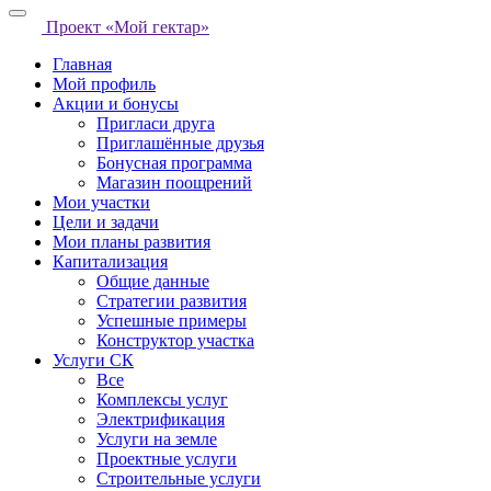
Проект «Мой гектар»
Главная
Мой профиль
Акции и бонусы
Пригласи друга
Приглашённые друзья
Бонусная программа
Магазин поощрений
Мои участки
Цели и задачи
Мои планы развития
Капитализация
Общие данные
Стратегии развития
Успешные примеры
Конструктор участка
Услуги СК
Все
Комплексы услуг
Электрификация
Услуги на земле
Проектные услуги
Строительные услуги