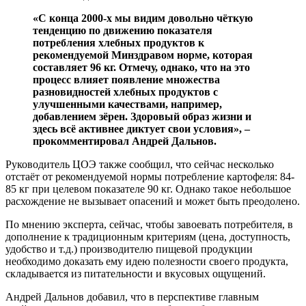
«С конца 2000-х мы видим довольно чёткую
тенденцию по движению показателя
потребления хлебных продуктов к
рекомендуемой Минздравом норме, которая
составляет 96 кг. Отмечу, однако, что на это
процесс влияет появление множества
разновидностей хлебных продуктов с
улучшенными качествами, например,
добавлением зёрен. Здоровый образ жизни и
здесь всё активнее диктует свои условия», –
прокомментировал Андрей Дальнов.
Руководитель ЦОЭ также сообщил, что сейчас несколько
отстаёт от рекомендуемой нормы потребление картофеля: 84-
85 кг при целевом показателе 90 кг. Однако такое небольшое
расхождение не вызывает опасений и может быть преодолено.
По мнению эксперта, сейчас, чтобы завоевать потребителя, в
дополнение к традиционным критериям (цена, доступность,
удобство и т.д.) производителю пищевой продукции
необходимо доказать ему идею полезности своего продукта,
складывается из питательности и вкусовых ощущений.
Андрей Дальнов добавил, что в перспективе главным