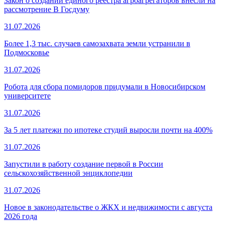
Закон о создании единого реестра агроагрегаторов внесли на
рассмотрение В Госдуму
31.07.2026
Более 1,3 тыс. случаев самозахвата земли устранили в
Подмосковье
31.07.2026
Робота для сбора помидоров придумали в Новосибирском
университете
31.07.2026
За 5 лет платежи по ипотеке студий выросли почти на 400%
31.07.2026
Запустили в работу создание первой в России
сельскохозяйственной энциклопедии
31.07.2026
Новое в законодательстве о ЖКХ и недвижимости с августа
2026 года