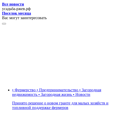
Все новости
усадьба-ржев.рф
Поселок месяца
Вас могут заинтересовать
• Фермерство • Предпринимательство • Загородная
недвижимость • Загородная жизнь • Новости
Принято решение о новом гранте для малых хозяйств и
топливной поддержке фермеров