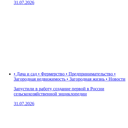
31.07.2026
• Дача и сад • Фермерство • Предпринимательство •
Загородная недвижимость • Загородная жизнь • Новости
Запустили в работу создание первой в России
сельскохозяйственной энциклопедии
31.07.2026