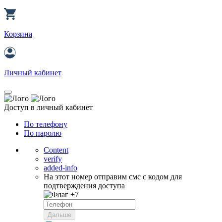
Корзина
Личный кабинет
Доступ в личный кабинет
По телефону
По паролю
Content
verify
added-info
На этот номер отправим смс с кодом для
подтверждения доступа
+7
Дальше