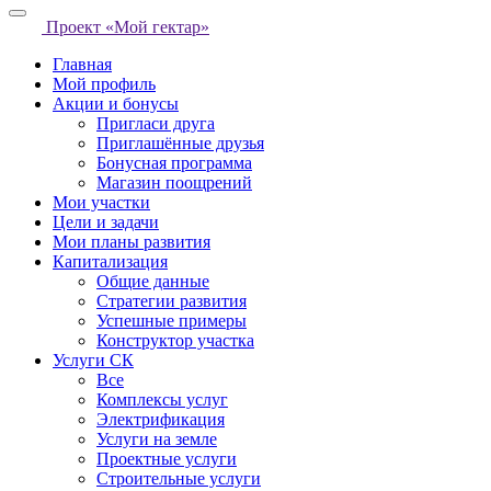
Проект «Мой гектар»
Главная
Мой профиль
Акции и бонусы
Пригласи друга
Приглашённые друзья
Бонусная программа
Магазин поощрений
Мои участки
Цели и задачи
Мои планы развития
Капитализация
Общие данные
Стратегии развития
Успешные примеры
Конструктор участка
Услуги СК
Все
Комплексы услуг
Электрификация
Услуги на земле
Проектные услуги
Строительные услуги