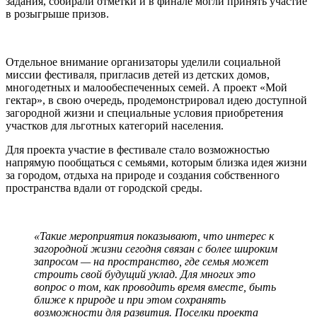
задания, собирали отметки и в финале могли принять участие
в розыгрыше призов.
Отдельное внимание организаторы уделили социальной
миссии фестиваля, пригласив детей из детских домов,
многодетных и малообеспеченных семей. А проект «Мой
гектар», в свою очередь, продемонстрировал идею доступной
загородной жизни и специальные условия приобретения
участков для льготных категорий населения.
Для проекта участие в фестивале стало возможностью
напрямую пообщаться с семьями, которым близка идея жизни
за городом, отдыха на природе и создания собственного
пространства вдали от городской среды.
«Такие мероприятия показывают, что интерес к
загородной жизни сегодня связан с более широким
запросом — на пространство, где семья может
строить свой будущий уклад. Для многих это
вопрос о том, как проводить время вместе, быть
ближе к природе и при этом сохранять
возможности для развития. Поселки проекта