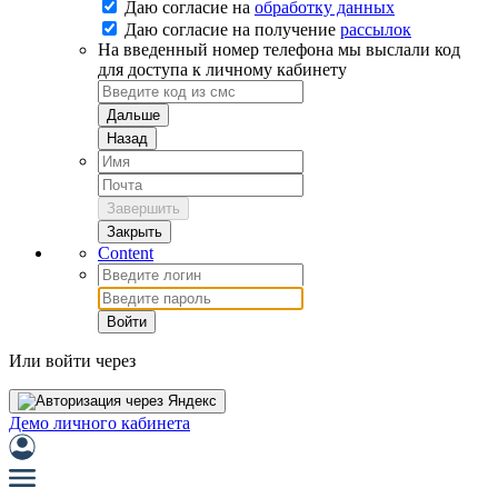
Даю согласие на
обработку данных
Даю согласие на
получение
рассылок
На введенный номер телефона мы выслали код
для доступа к личному кабинету
Дальше
Назад
Завершить
Закрыть
Content
Войти
Или войти через
Демо личного кабинета