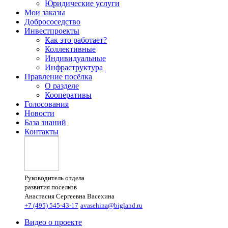
Юридические услуги
Мои заказы
Добрососедство
Инвестпроекты
Как это работает?
Коллективные
Индивидуальные
Инфраструктура
Правление посёлка
О разделе
Кооперативы
Голосования
Новости
База знаний
Контакты
Руководитель отдела
развития поселков
Анастасия Сергеевна Васехина
+7 (495) 545-43-17
avasehina@bigland.ru
Видео о проекте