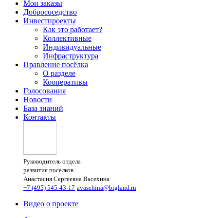
Мои заказы
Добрососедство
Инвестпроекты
Как это работает?
Коллективные
Индивидуальные
Инфраструктура
Правление посёлка
О разделе
Кооперативы
Голосования
Новости
База знаний
Контакты
Руководитель отдела
развития поселков
Анастасия Сергеевна Васехина
+7 (495) 545-43-17
avasehina@bigland.ru
Видео о проекте