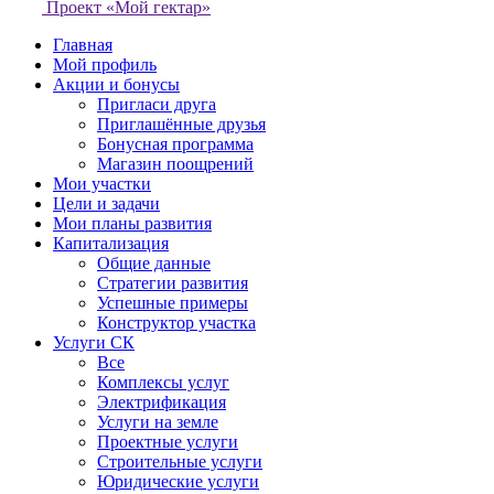
Проект «Мой гектар»
Главная
Мой профиль
Акции и бонусы
Пригласи друга
Приглашённые друзья
Бонусная программа
Магазин поощрений
Мои участки
Цели и задачи
Мои планы развития
Капитализация
Общие данные
Стратегии развития
Успешные примеры
Конструктор участка
Услуги СК
Все
Комплексы услуг
Электрификация
Услуги на земле
Проектные услуги
Строительные услуги
Юридические услуги