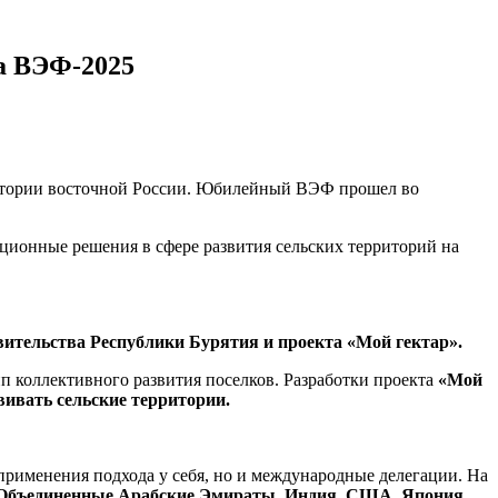
а ВЭФ-2025
ритории восточной России. Юбилейный ВЭФ прошел во
ционные решения в сфере развития сельских территорий на
вительства Республики Бурятия и проекта «Мой гектар».
п коллективного развития поселков. Разработки проекта
«Мой
вивать сельские территории.
применения подхода у себя, но и международные делегации. На
Объединенные Арабские Эмираты, Индия, США, Япония,