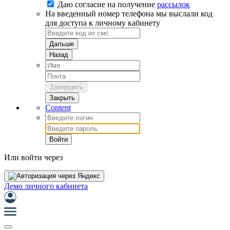
Даю согласие на
получение
рассылок
На введенный номер телефона мы выслали код
для доступа к личному кабинету
Дальше
Назад
Завершить
Закрыть
Content
Войти
Или войти через
Демо личного кабинета