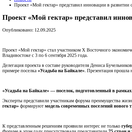
Проект «Мой гектар» представил инновации в развитии 
Проект «Мой гектар» представил иннов
Опубликовано: 12.09.2025
Проект «Мой гектар» стал участником Х Восточного экономи
Владивостоке с 3 по 6 сентября 2025 года.
Делегация проекта в составе руководителя Дениса Бучельнико
примере поселка
«Усадьба на Байкале»
. Презентация прошла 
«Усадьба на Байкале» — поселок, подготовленный в рамках
Эксперты представили участникам форума преимущества жизни 
гектар»
формируют
модель современных поселений нового т
К представленным решениям проявили интерес не только
губе
Форуме в этом году присутствовали представители
75 стран и