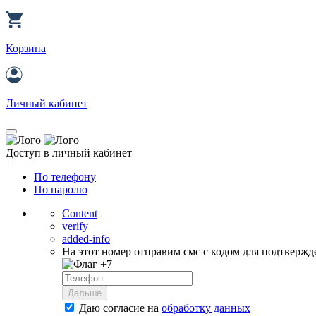
Корзина
Личный кабинет
Доступ в личный кабинет
По телефону
По паролю
Content
verify
added-info
На этот номер отправим смс с кодом для подтвержд
+7
Дальше
Даю согласие на
обработку данных