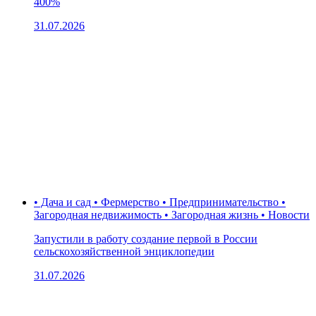
400%
31.07.2026
• Дача и сад • Фермерство • Предпринимательство •
Загородная недвижимость • Загородная жизнь • Новости
Запустили в работу создание первой в России
сельскохозяйственной энциклопедии
31.07.2026