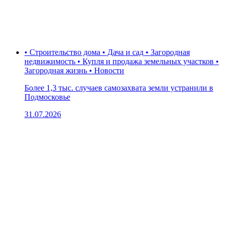
• Строительство дома • Дача и сад • Загородная
недвижимость • Купля и продажа земельных участков •
Загородная жизнь • Новости
Более 1,3 тыс. случаев самозахвата земли устранили в
Подмосковье
31.07.2026