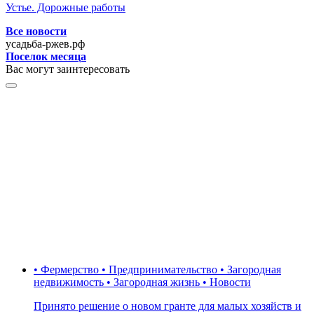
Устье. Дорожные работы
Все новости
усадьба-ржев.рф
Поселок месяца
Вас могут заинтересовать
• Фермерство • Предпринимательство • Загородная
недвижимость • Загородная жизнь • Новости
Принято решение о новом гранте для малых хозяйств и