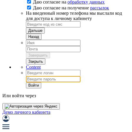
Даю согласие на
обработку данных
Даю согласие на
получение
рассылок
На введенный номер телефона мы выслали код
для доступа к личному кабинету
Дальше
Назад
Завершить
Закрыть
Content
Войти
Или войти через
Демо личного кабинета