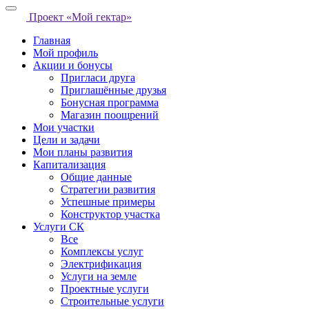
Проект «Мой гектар»
Главная
Мой профиль
Акции и бонусы
Пригласи друга
Приглашённые друзья
Бонусная программа
Магазин поощрений
Мои участки
Цели и задачи
Мои планы развития
Капитализация
Общие данные
Стратегии развития
Успешные примеры
Конструктор участка
Услуги СК
Все
Комплексы услуг
Электрификация
Услуги на земле
Проектные услуги
Строительные услуги