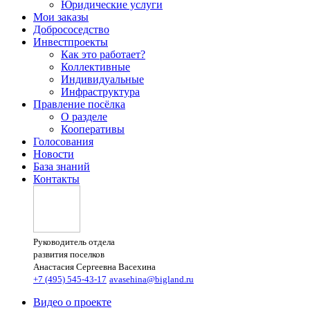
Юридические услуги
Мои заказы
Добрососедство
Инвестпроекты
Как это работает?
Коллективные
Индивидуальные
Инфраструктура
Правление посёлка
О разделе
Кооперативы
Голосования
Новости
База знаний
Контакты
Руководитель отдела
развития поселков
Анастасия Сергеевна Васехина
+7 (495) 545-43-17
avasehina@bigland.ru
Видео о проекте