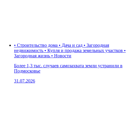
• Строительство дома • Дача и сад • Загородная
недвижимость • Купля и продажа земельных участков •
Загородная жизнь • Новости
Более 1,3 тыс. случаев самозахвата земли устранили в
Подмосковье
31.07.2026