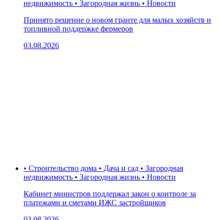
недвижимость • Загородная жизнь • Новости
Принято решение о новом гранте для малых хозяйств и
топливной поддержке фермеров
03.08.2026
• Строительство дома • Дача и сад • Загородная
недвижимость • Загородная жизнь • Новости
Кабинет министров поддержал закон о контроле за
платежами и сметами ИЖС застройщиков
03.08.2026