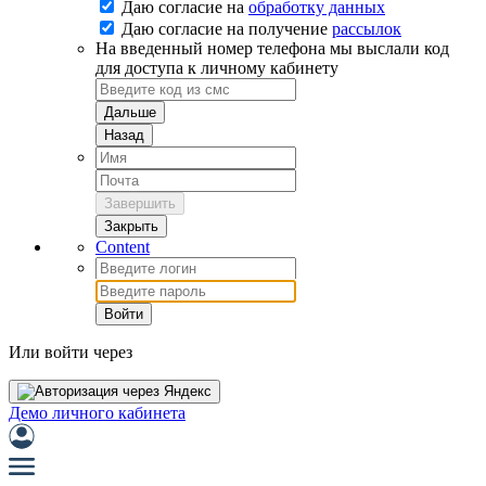
Даю согласие на
обработку данных
Даю согласие на
получение
рассылок
На введенный номер телефона мы выслали код
для доступа к личному кабинету
Дальше
Назад
Завершить
Закрыть
Content
Войти
Или войти через
Демо личного кабинета