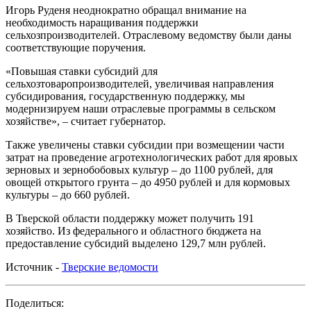
Игорь Руденя неоднократно обращал внимание на
необходимость наращивания поддержки
сельхозпроизводителей. Отраслевому ведомству были даны
соответствующие поручения.
«Повышая ставки субсидий для
сельхозтоваропроизводителей, увеличивая направления
субсидирования, государственную поддержку, мы
модернизируем наши отраслевые программы в сельском
хозяйстве», – считает губернатор.
Также увеличены ставки субсидии при возмещении части
затрат на проведение агротехнологических работ для яровых
зерновых и зернобобовых культур – до 1100 рублей, для
овощей открытого грунта – до 4950 рублей и для кормовых
культуры – до 660 рублей.
В Тверской области поддержку может получить 191
хозяйство. Из федерального и областного бюджета на
предоставление субсидий выделено 129,7 млн рублей.
Источник -
Тверские ведомости
Поделиться: