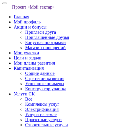
Проект «Мой гектар»
Главная
Мой профиль
Акции и бонусы
Пригласи друга
Приглашённые друзья
Бонусная программа
Магазин поощрений
Мои участки
Цели и задачи
Мои планы развития
Капитализация
Общие данные
Стратегии развития
Успешные примеры
Конструктор участка
Услуги СК
Все
Комплексы услуг
Электрификация
Услуги на земле
Проектные услуги
Строительные услуги