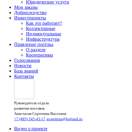
Юридические услуги
Мои заказы
Добрососедство
Инвестпроекты
Как это работает?
Коллективные
Индивидуальные
Инфраструктура
Правление посёлка
О разделе
Кооперативы
Голосования
Новости
База знаний
Контакты
Руководитель отдела
развития поселков
Анастасия Сергеевна Васехина
+7 (495) 545-43-17
avasehina@bigland.ru
Видео о проекте