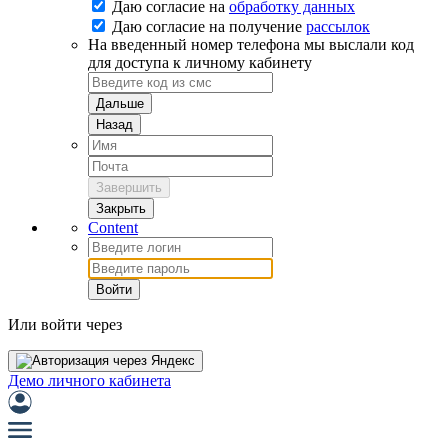
Даю согласие на
обработку данных
Даю согласие на
получение
рассылок
На введенный номер телефона мы выслали код
для доступа к личному кабинету
Дальше
Назад
Завершить
Закрыть
Content
Войти
Или войти через
Демо личного кабинета