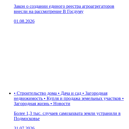
Закон о создании единого реестра агроагрегаторов
внесли на рассмотрение В Госдуму
01.08.2026
• Строительство дома • Дача и сад • Загородная
недвижимость • Купля и продажа земельных участков •
Загородная жизнь • Новости
Более 1,3 тыс. случаев самозахвата земли устранили в
Подмосковье
31.07.2026