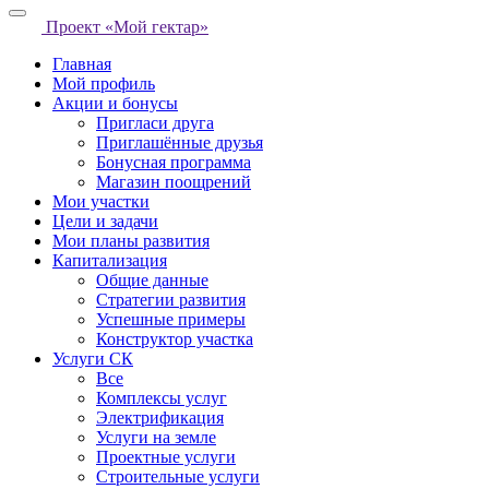
Проект «Мой гектар»
Главная
Мой профиль
Акции и бонусы
Пригласи друга
Приглашённые друзья
Бонусная программа
Магазин поощрений
Мои участки
Цели и задачи
Мои планы развития
Капитализация
Общие данные
Стратегии развития
Успешные примеры
Конструктор участка
Услуги СК
Все
Комплексы услуг
Электрификация
Услуги на земле
Проектные услуги
Строительные услуги