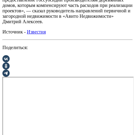
домов, которым компенсируют часть расходов при реализации
проектов», — сказал руководитель направлений первичной и
загородной недвижимости в «Авито Недвижимости»
Дмитрий Алексеев.
Источник -
Известия
Поделиться: