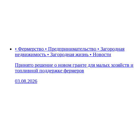
• Фермерство • Предпринимательство • Загородная
недвижимость • Загородная жизнь • Новости
Принято решение о новом гранте для малых хозяйств и
топливной поддержке фермеров
03.08.2026