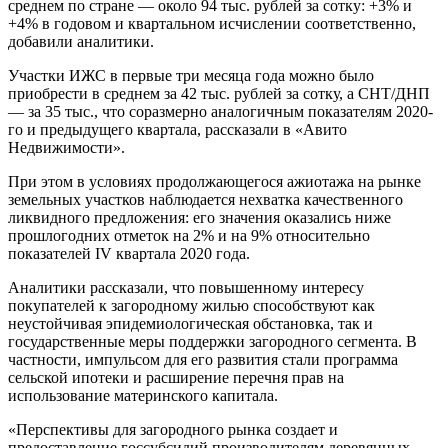
среднем по стране — около 94 тыс. рублей за сотку: +3% и
+4% в годовом и квартальном исчислении соответственно,
добавили аналитики.
Участки ИЖС в первые три месяца года можно было
приобрести в среднем за 42 тыс. рублей за сотку, а СНТ/ДНП
— за 35 тыс., что соразмерно аналогичным показателям 2020-
го и предыдущего квартала, рассказали в «Авито
Недвижимости».
При этом в условиях продолжающегося ажиотажа на рынке
земельных участков наблюдается нехватка качественного
ликвидного предложения: его значения оказались ниже
прошлогодних отметок на 2% и на 9% относительно
показателей IV квартала 2020 года.
Аналитики рассказали, что повышенному интересу
покупателей к загородному жилью способствуют как
неустойчивая эпидемиологическая обстановка, так и
государственные меры поддержки загородного сегмента. В
частности, импульсом для его развития стали программа
сельской ипотеки и расширение перечня прав на
использование материнского капитала.
«Перспективы для загородного рынка создает и
предоставление госсубсидий производителям деревянных