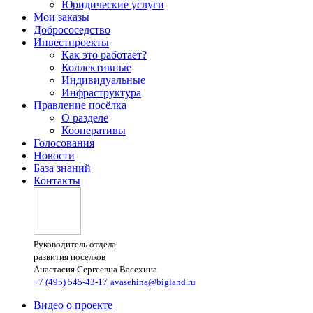
Юридические услуги
Мои заказы
Добрососедство
Инвестпроекты
Как это работает?
Коллективные
Индивидуальные
Инфраструктура
Правление посёлка
О разделе
Кооперативы
Голосования
Новости
База знаний
Контакты
Руководитель отдела
развития поселков
Анастасия Сергеевна Васехина
+7 (495) 545-43-17
avasehina@bigland.ru
Видео о проекте