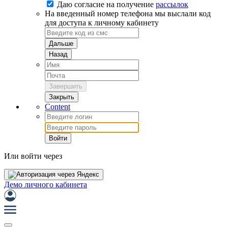
Даю согласие на
получение
рассылок
На введенный номер телефона мы выслали код
для доступа к личному кабинету
Дальше
Назад
Завершить
Закрыть
Content
Войти
Или войти через
Демо личного кабинета