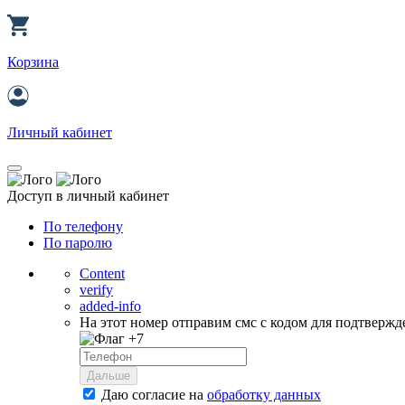
Корзина
Личный кабинет
Доступ в личный кабинет
По телефону
По паролю
Content
verify
added-info
На этот номер отправим смс с кодом для подтвержд
+7
Дальше
Даю согласие на
обработку данных