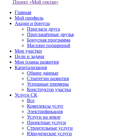
Проект «Мой гектар»
Главная
Мой профиль
Акции и бонусы
Пригласи друга
Приглашённые друзья
Бонусная программа
Магазин поощрений
Мои участки
Цели и задачи
Мои планы развития
Капитализация
Общие данные
Стратегии развития
Успешные примеры
Конструктор участка
Услуги СК
Все
Комплексы услуг
Электрификация
Услуги на земле
Проектные услуги
Строительные услуги
Юридические услуги