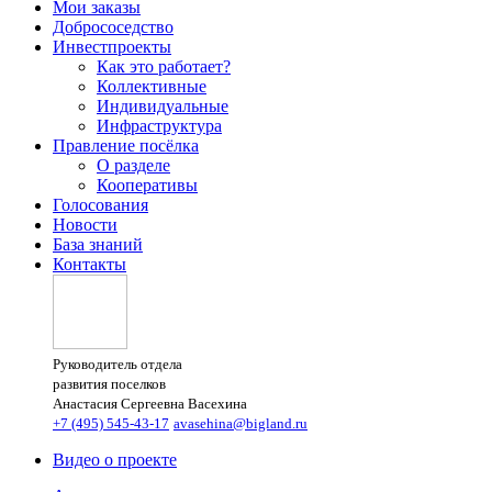
Мои заказы
Добрососедство
Инвестпроекты
Как это работает?
Коллективные
Индивидуальные
Инфраструктура
Правление посёлка
О разделе
Кооперативы
Голосования
Новости
База знаний
Контакты
Руководитель отдела
развития поселков
Анастасия Сергеевна Васехина
+7 (495) 545-43-17
avasehina@bigland.ru
Видео о проекте