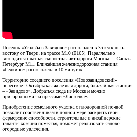
Поселок «Усадьба в Завидово» расположен в 35 км к юго-
востоку от Твери, на трассе М10 (Е105). Параллельно
возводится платная скоростная автодорога Москва — Санкт-
Петербург М11. Ближайшая железнодорожная станция
«Редкино» расположена в 10 минутах.
Территорию соседнего поселения «Новозавидовский»
пересекает Октябрьская железная дорога, ближайшая станция
– «Завидово». Добраться сюда из Москвы можно
пригородными экспрессами «Ласточка».
Приобретение земельного участка с плодородной почвой
позволит собственникам в полной мере раскрыть свои
фермерские способности, строительные и дизайнерские
таланты хозяина поместья, поможет реализовать садово –
огородные увлечения.