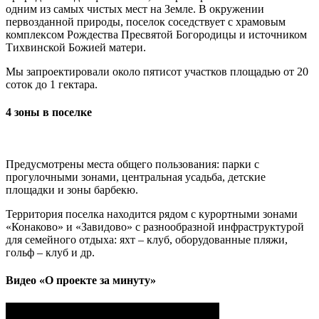
одним из самых чистых мест на Земле. В окружении
первозданной природы, поселок соседствует с храмовым
комплексом Рождества Пресвятой Богородицы и источником
Тихвинской Божией матери.
Мы запроектировали около пятисот участков площадью от 20
соток до 1 гектара.
4 зоны в поселке
Предусмотрены места общего пользования: парки с
прогулочными зонами, центральная усадьба, детские
площадки и зоны барбекю.
Территория поселка находится рядом с курортными зонами
«Конаково» и «Завидово» с разнообразной инфраструктурой
для семейного отдыха: яхт – клуб, оборудованные пляжи,
гольф – клуб и др.
Видео «О проекте за минуту»