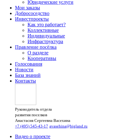
Юридические услуги
Мои заказы
Добрососедство
Инвестпроекты
Как это работает?
Коллективные
Индивидуальные
Инфраструктура
Правление посёлка
О разделе
Кооперативы
Голосования
Новости
База знаний
Контакты
Руководитель отдела
развития поселков
Анастасия Сергеевна Васехина
+7 (495) 545-43-17
avasehina@bigland.ru
Видео о проекте