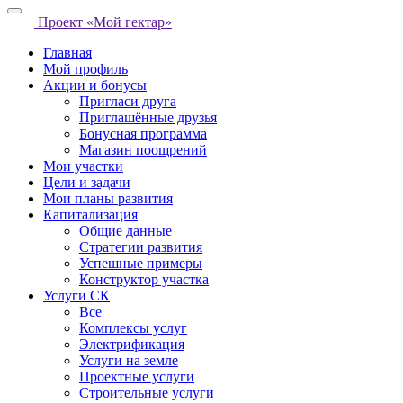
Проект «Мой гектар»
Главная
Мой профиль
Акции и бонусы
Пригласи друга
Приглашённые друзья
Бонусная программа
Магазин поощрений
Мои участки
Цели и задачи
Мои планы развития
Капитализация
Общие данные
Стратегии развития
Успешные примеры
Конструктор участка
Услуги СК
Все
Комплексы услуг
Электрификация
Услуги на земле
Проектные услуги
Строительные услуги