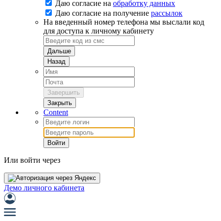
Даю согласие на
обработку данных
Даю согласие на
получение
рассылок
На введенный номер телефона мы выслали код
для доступа к личному кабинету
Дальше
Назад
Завершить
Закрыть
Content
Войти
Или войти через
Демо личного кабинета