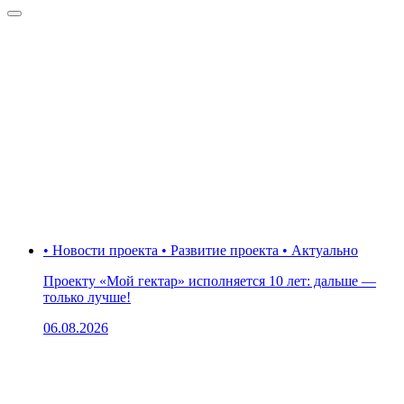
• Новости проекта • Развитие проекта • Актуально
Проекту «Мой гектар» исполняется 10 лет: дальше —
только лучше!
06.08.2026