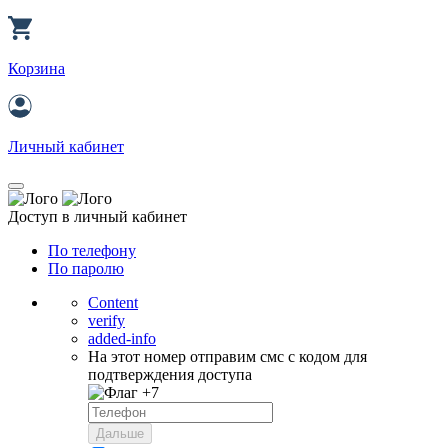
Корзина
Личный кабинет
Доступ в личный кабинет
По телефону
По паролю
Content
verify
added-info
На этот номер отправим смс с кодом для
подтверждения доступа
+7
Дальше