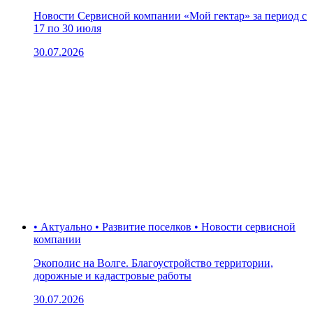
Новости Сервисной компании «Мой гектар» за период с
17 по 30 июля
30.07.2026
• Актуально • Развитие поселков • Новости сервисной
компании
Экополис на Волге. Благоустройство территории,
дорожные и кадастровые работы
30.07.2026