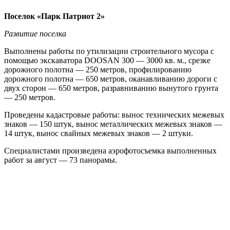
Поселок «Парк Патриот 2»
Развитие поселка
Выполнены работы по утилизации строительного мусора с
помощью экскаватора DOOSAN 300 — 3000 кв. м., срезке
дорожного полотна — 250 метров, профилированию
дорожного полотна — 650 метров, оканавливанию дороги с
двух сторон — 650 метров, разравниванию вынутого грунта
— 250 метров.
Проведены кадастровые работы: вынос технических межевых
знаков — 150 штук, вынос металлических межевых знаков —
14 штук, вынос свайных межевых знаков — 2 штуки.
Специалистами произведена аэрофотосъемка выполненных
работ за август — 73 панорамы.