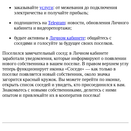
заказывайте
услуги
: от межевания до подключения
электричества и получайте прибыль;
подпишитесь на
Telegram
: новости, обновления Личного
кабинета и видеорепортажи;
будьте активны в
Личном кабинете
: общайтесь с
соседями и голосуйте за будущее своих поселков.
Поселился замечательный сосед: в Личном кабинете
заработали уведомления, которые информируют о появлении
нового собственника в вашем поселке. В правом верхнем углу
теперь функционирует иконка «Соседи» — как только в
поселке появляется новый собственник, около значка
загорится красный кружок. Вы можете перейти по иконке,
открыть список соседей и увидеть, кто присоединился к вам.
Знакомьтесь с новыми собственниками, делитесь с ними
опытом и привлекайте их в кооператив поселка!