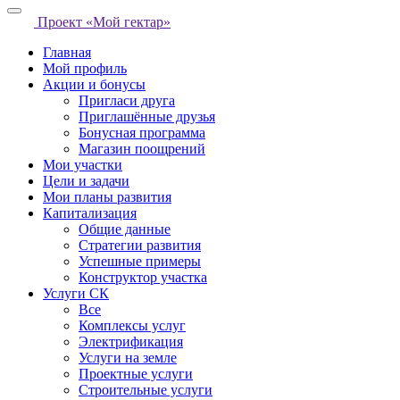
Проект «Мой гектар»
Главная
Мой профиль
Акции и бонусы
Пригласи друга
Приглашённые друзья
Бонусная программа
Магазин поощрений
Мои участки
Цели и задачи
Мои планы развития
Капитализация
Общие данные
Стратегии развития
Успешные примеры
Конструктор участка
Услуги СК
Все
Комплексы услуг
Электрификация
Услуги на земле
Проектные услуги
Строительные услуги