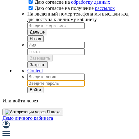
Даю согласие на
обработку данных
Даю согласие на
получение
рассылок
На введенный номер телефона мы выслали код
для доступа к личному кабинету
Дальше
Назад
Завершить
Закрыть
Content
Войти
Или войти через
Демо личного кабинета