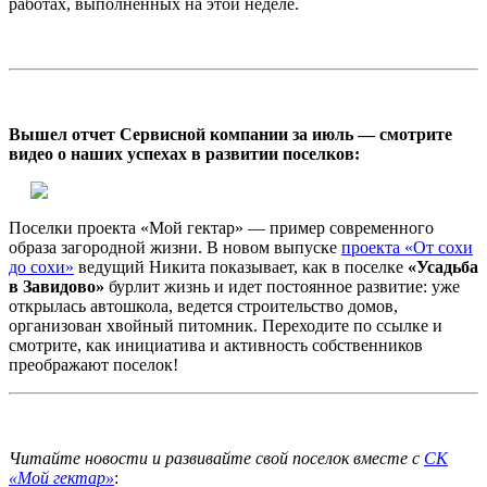
работах, выполненных на этой неделе.
Вышел отчет Сервисной компании за июль — смотрите
видео о наших успехах в развитии поселков:
Поселки проекта «Мой гектар» — пример современного
образа загородной жизни. В новом выпуске
проекта «От сохи
до сохи»
ведущий Никита показывает, как в поселке
«Усадьба
в Завидово»
бурлит жизнь и идет постоянное развитие: уже
открылась автошкола, ведется строительство домов,
организован хвойный питомник. Переходите по ссылке и
смотрите, как инициатива и активность собственников
преображают поселок!
Читайте новости и развивайте свой поселок вместе с
СК
«Мой гектар»
: