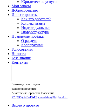
Юридические услуги
Мои заказы
Добрососедство
Инвестпроекты
Как это работает?
Коллективные
Индивидуальные
Инфраструктура
Правление посёлка
О разделе
Кооперативы
Голосования
Новости
База знаний
Контакты
Руководитель отдела
развития поселков
Анастасия Сергеевна Васехина
+7 (495) 545-43-17
avasehina@bigland.ru
Видео о проекте