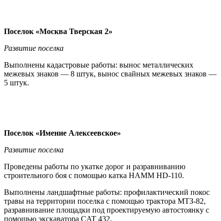
Поселок «Москва Тверская 2»
Развитие поселка
Выполнены кадастровые работы: вынос металлических
межевых знаков — 8 штук, вынос свайных межевых знаков —
5 штук.
Поселок «Имение Алексеевское»
Развитие поселка
Проведены работы по укатке дорог и разравниванию
строительного боя с помощью катка HAMM HD-110.
Выполнены ландшафтные работы: профилактический покос
травы на территории поселка с помощью трактора МТЗ-82,
разравнивание площадки под проектируемую автостоянку с
помощью экскаватора CAT 432.