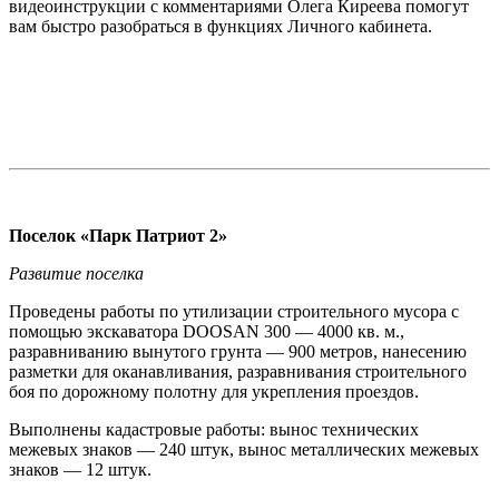
видеоинструкции с комментариями Олега Киреева помогут
вам быстро разобраться в функциях Личного кабинета.
Поселок «Парк Патриот 2»
Развитие поселка
Проведены работы по утилизации строительного мусора с
помощью экскаватора DOOSAN 300 — 4000 кв. м.,
разравниванию вынутого грунта — 900 метров, нанесению
разметки для оканавливания, разравнивания строительного
боя по дорожному полотну для укрепления проездов.
Выполнены кадастровые работы: вынос технических
межевых знаков — 240 штук, вынос металлических межевых
знаков — 12 штук.