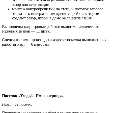
зазор для вентиляции.
монтаж контробрешетки на стену и потолок второго
этажа — к поверхностям крепятся рейки, которые
создают зазор, чтобы в доме была вентиляция.
Выполнены кадастровые работы: вынос металлических
межевых знаков — 11 штук.
Специалистами произведена аэрофотосъемка выполненных
работ за март — 6 панорам.
Поселок «Усадьба Императрицы»
Развитие поселка
Проведены кадастровые работы: вынос металлических