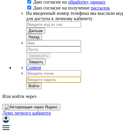
Даю согласие на
обработку данных
Даю согласие на
получение
рассылок
На введенный номер телефона мы выслали код
для доступа к личному кабинету
Дальше
Назад
Завершить
Закрыть
Content
Войти
Или войти через
Демо личного кабинета