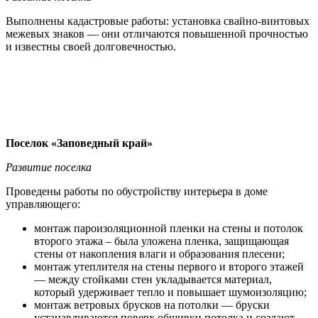
Выполнены кадастровые работы: установка свайно-винтовых
межевых знаков — они отличаются повышенной прочностью
и известны своей долговечностью.
Поселок «Заповедный край»
Развитие поселка
Проведены работы по обустройству интерьера в доме
управляющего:
монтаж пароизоляционной пленки на стены и потолок
второго этажа – была уложена пленка, защищающая
стены от накопления влаги и образования плесени;
монтаж утеплителя на стены первого и второго этажей
— между стойками стен укладывается материал,
который удерживает тепло и повышает шумоизоляцию;
монтаж ветровых брусков на потолки — бруски
устанавливаются поверх обшивки потолка и создают