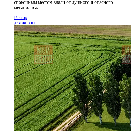
спокойным местом вдали от душного и опасного
мегаполиса.
Гектар
для жизни