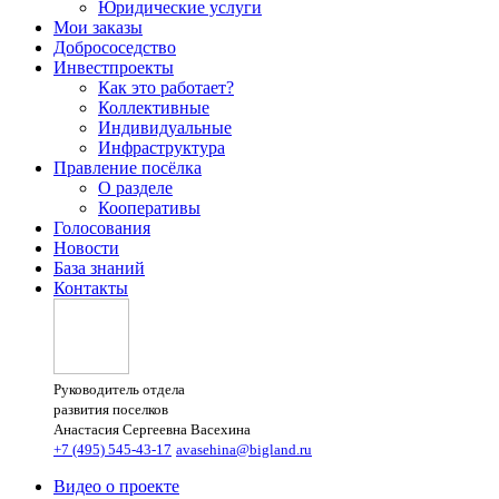
Юридические услуги
Мои заказы
Добрососедство
Инвестпроекты
Как это работает?
Коллективные
Индивидуальные
Инфраструктура
Правление посёлка
О разделе
Кооперативы
Голосования
Новости
База знаний
Контакты
Руководитель отдела
развития поселков
Анастасия Сергеевна Васехина
+7 (495) 545-43-17
avasehina@bigland.ru
Видео о проекте