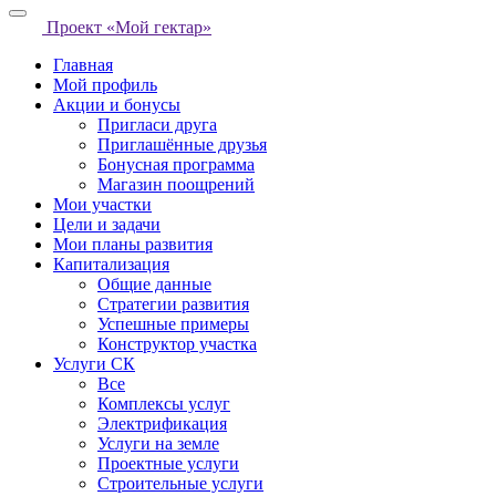
Проект «Мой гектар»
Главная
Мой профиль
Акции и бонусы
Пригласи друга
Приглашённые друзья
Бонусная программа
Магазин поощрений
Мои участки
Цели и задачи
Мои планы развития
Капитализация
Общие данные
Стратегии развития
Успешные примеры
Конструктор участка
Услуги СК
Все
Комплексы услуг
Электрификация
Услуги на земле
Проектные услуги
Строительные услуги